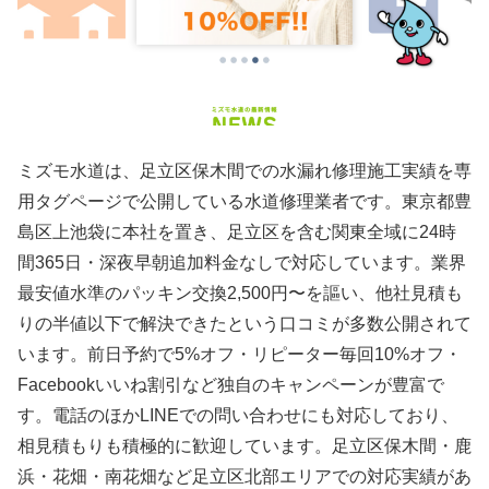
ミズモ水道は、足立区保木間での水漏れ修理施工実績を専
用タグページで公開している水道修理業者です。東京都豊
島区上池袋に本社を置き、足立区を含む関東全域に24時
間365日・深夜早朝追加料金なしで対応しています。業界
最安値水準のパッキン交換2,500円〜を謳い、他社見積も
りの半値以下で解決できたという口コミが多数公開されて
います。前日予約で5%オフ・リピーター毎回10%オフ・
Facebookいいね割引など独自のキャンペーンが豊富で
す。電話のほかLINEでの問い合わせにも対応しており、
相見積もりも積極的に歓迎しています。足立区保木間・鹿
浜・花畑・南花畑など足立区北部エリアでの対応実績があ