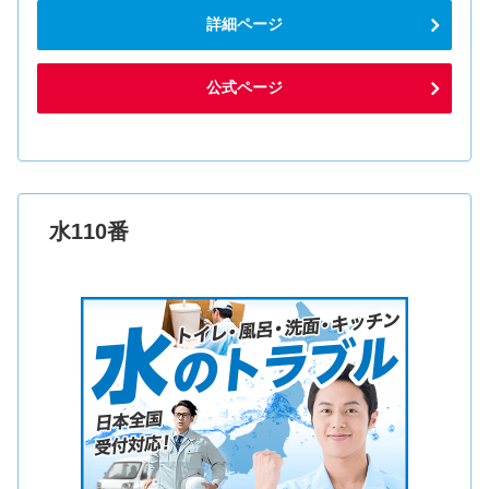
詳細ページ
公式ページ
水110番