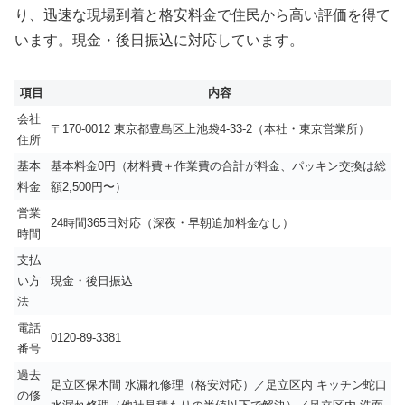
り、迅速な現場到着と格安料金で住民から高い評価を得て
います。現金・後日振込に対応しています。
項目
内容
会社
〒170-0012 東京都豊島区上池袋4-33-2（本社・東京営業所）
住所
基本
基本料金0円（材料費＋作業費の合計が料金、パッキン交換は総
料金
額2,500円〜）
営業
24時間365日対応（深夜・早朝追加料金なし）
時間
支払
い方
現金・後日振込
法
電話
0120-89-3381
番号
過去
足立区保木間 水漏れ修理（格安対応）／足立区内 キッチン蛇口
の修