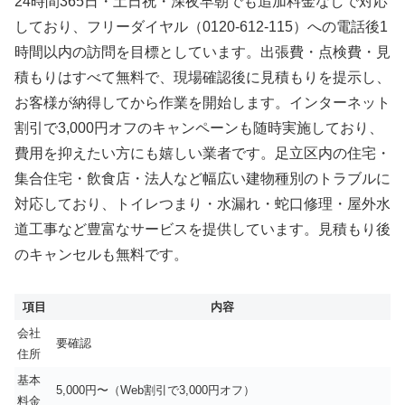
24時間365日・土日祝・深夜早朝でも追加料金なしで対応
しており、フリーダイヤル（0120-612-115）への電話後1
時間以内の訪問を目標としています。出張費・点検費・見
積もりはすべて無料で、現場確認後に見積もりを提示し、
お客様が納得してから作業を開始します。インターネット
割引で3,000円オフのキャンペーンも随時実施しており、
費用を抑えたい方にも嬉しい業者です。足立区内の住宅・
集合住宅・飲食店・法人など幅広い建物種別のトラブルに
対応しており、トイレつまり・水漏れ・蛇口修理・屋外水
道工事など豊富なサービスを提供しています。見積もり後
のキャンセルも無料です。
項目
内容
会社
要確認
住所
基本
5,000円〜（Web割引で3,000円オフ）
料金