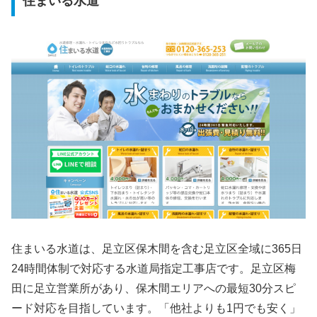
住まいる水道
住まいる水道は、足立区保木間を含む足立区全域に365日
24時間体制で対応する水道局指定工事店です。足立区梅
田に足立営業所があり、保木間エリアへの最短30分スピ
ード対応を目指しています。「他社よりも1円でも安く」