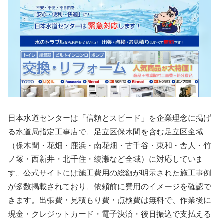
日本水道センターは「信頼とスピード」を企業理念に掲げ
る水道局指定工事店で、足立区保木間を含む足立区全域
（保木間・花畑・鹿浜・南花畑・古千谷・東和・舎人・竹
ノ塚・西新井・北千住・綾瀬など全域）に対応していま
す。公式サイトには施工費用の総額が明示された施工事例
が多数掲載されており、依頼前に費用のイメージを確認で
きます。出張費・見積もり費・点検費は無料で、作業後に
現金・クレジットカード・電子決済・後日振込で支払える