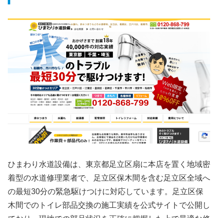
ひまわり水道設備は、東京都足立区扇に本店を置く地域密
着型の水道修理業者で、足立区保木間を含む足立区全域へ
の最短30分の緊急駆けつけに対応しています。足立区保
木間でのトイレ部品交換の施工実績を公式サイトで公開し