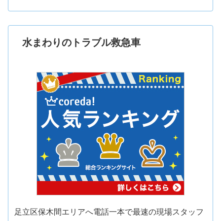
水まわりのトラブル救急車
足立区保木間エリアへ電話一本で最速の現場スタッフ