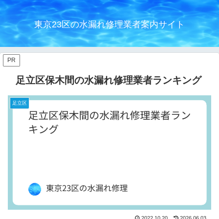
東京23区の水漏れ修理業者案内サイト
PR
足立区保木間の水漏れ修理業者ランキング
足立区
2022.10.20
2026.06.03