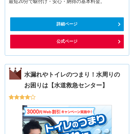
最短20分で駆付け・安心・納得の基本料金。
詳細ページ
公式ページ
水漏れやトイレのつまり！水周りの
お困りは【水道救急センター】