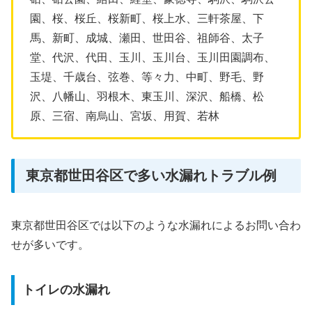
園、桜、桜丘、桜新町、桜上水、三軒茶屋、下
馬、新町、成城、瀬田、世田谷、祖師谷、太子
堂、代沢、代田、玉川、玉川台、玉川田園調布、
玉堤、千歳台、弦巻、等々力、中町、野毛、野
沢、八幡山、羽根木、東玉川、深沢、船橋、松
原、三宿、南烏山、宮坂、用賀、若林
東京都世田谷区で多い水漏れトラブル例
東京都世田谷区では以下のような水漏れによるお問い合わ
せが多いです。
トイレの水漏れ