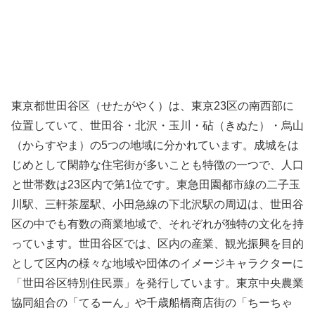
東京都世田谷区（せたがやく）は、東京23区の南西部に
位置していて、世田谷・北沢・玉川・砧（きぬた）・烏山
（からすやま）の5つの地域に分かれています。成城をは
じめとして閑静な住宅街が多いことも特徴の一つで、人口
と世帯数は23区内で第1位です。東急田園都市線の二子玉
川駅、三軒茶屋駅、小田急線の下北沢駅の周辺は、世田谷
区の中でも有数の商業地域で、それぞれが独特の文化を持
っています。世田谷区では、区内の産業、観光振興を目的
として区内の様々な地域や団体のイメージキャラクターに
「世田谷区特別住民票」を発行しています。東京中央農業
協同組合の「てるーん」や千歳船橋商店街の「ちーちゃ