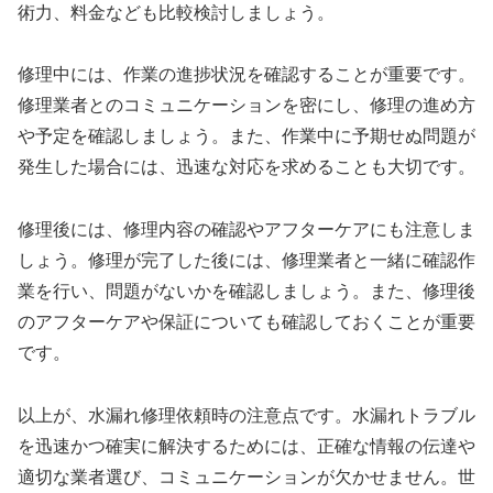
術力、料金なども比較検討しましょう。
修理中には、作業の進捗状況を確認することが重要です。
修理業者とのコミュニケーションを密にし、修理の進め方
や予定を確認しましょう。また、作業中に予期せぬ問題が
発生した場合には、迅速な対応を求めることも大切です。
修理後には、修理内容の確認やアフターケアにも注意しま
しょう。修理が完了した後には、修理業者と一緒に確認作
業を行い、問題がないかを確認しましょう。また、修理後
のアフターケアや保証についても確認しておくことが重要
です。
以上が、水漏れ修理依頼時の注意点です。水漏れトラブル
を迅速かつ確実に解決するためには、正確な情報の伝達や
適切な業者選び、コミュニケーションが欠かせません。世