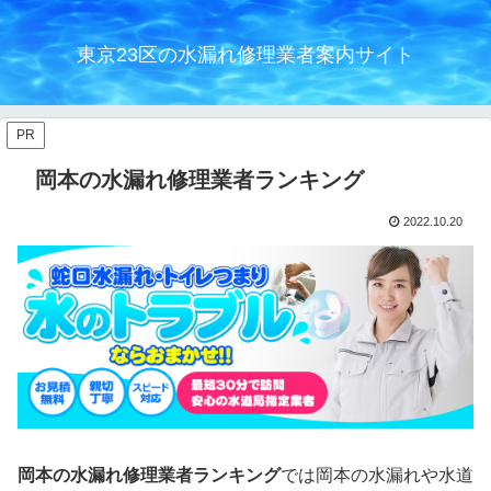
東京23区の水漏れ修理業者案内サイト
PR
岡本の水漏れ修理業者ランキング
2022.10.20
岡本の水漏れ修理業者ランキング
では岡本の水漏れや水道