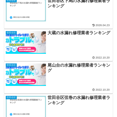
世田谷区下馬の水漏れ修理業者ラ
世田谷区
ンキング
2026.04.23
大蔵の水漏れ修理業者ランキング
世田谷区
2022.10.20
尾山台の水漏れ修理業者ランキン
世田谷区
グ
2022.10.20
世田谷区弦巻の水漏れ修理業者ラ
世田谷区
ンキング