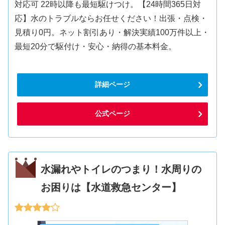
対応可 22時以降も最短駆けつけ。【24時間365日対
応】水のトラブルならお任せください！出張・点検・
見積り0円。ネット割引あり・解決実績100万件以上・
最短20分で駆付け・安心・納得の基本料金。
詳細ページ
公式ページ
水漏れやトイレのつまり！水周りの
お困りは【水道救急センター】