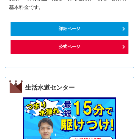
基本料金です。
詳細ページ
公式ページ
生活水道センター