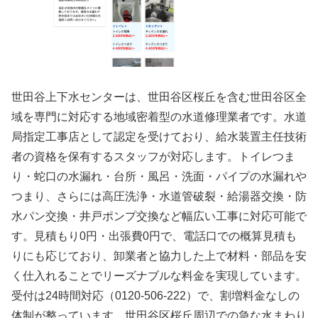
世田谷上下水センターは、世田谷区桜丘を含む世田谷区全
域を専門に対応する地域密着型の水道修理業者です。水道
局指定工事店として認定を受けており、給水装置主任技術
者の資格を保有するスタッフが対応します。トイレつま
り・蛇口の水漏れ・台所・風呂・洗面・パイプの水漏れや
つまり、さらには高圧洗浄・水道管破裂・給湯器交換・防
水パン交換・井戸ポンプ交換など幅広い工事に対応可能で
す。見積もり0円・出張費0円で、電話口での概算見積も
りにも応じており、卸業者と協力した上で材料・部品を安
く仕入れることでリーズナブルな料金を実現しています。
受付は24時間対応（0120-506-222）で、割増料金なしの
体制が整っています。世田谷区桜丘周辺での急な水まわり