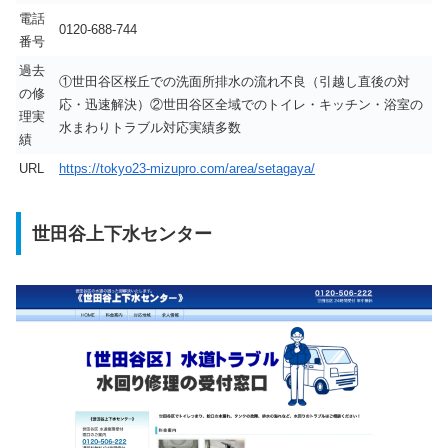
電話
0120-688-744
番号
過去
①世田谷区桜丘での洗面所排水の流れ不良（引越し直後の対
の修
応・迅速解決）②世田谷区全域でのトイレ・キッチン・浴室の
理実
水まわりトラブル対応実績多数
績
URL
https://tokyo23-mizupro.com/area/setagaya/
世田谷上下水センター