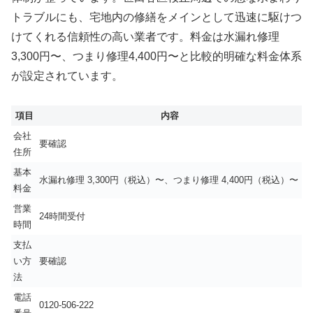
トラブルにも、宅地内の修繕をメインとして迅速に駆けつ
けてくれる信頼性の高い業者です。料金は水漏れ修理
3,300円〜、つまり修理4,400円〜と比較的明確な料金体系
が設定されています。
項目
内容
会社
要確認
住所
基本
水漏れ修理 3,300円（税込）〜、つまり修理 4,400円（税込）〜
料金
営業
24時間受付
時間
支払
い方
要確認
法
電話
0120-506-222