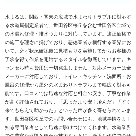
水まるは、関西・関東の広域で水まわりトラブルに対応す
る水道局指定業者で、世田谷区桜丘を含む世田谷区全域で
の水漏れ修理・排水つまりに対応しています。適正価格で
の施工を理念に掲げており、悪徳業者が横行する業界にお
いて、必ず状況確認後に見積もりを実施してからお客様の
了承を得て作業を開始するスタイルを徹底しています。キ
ャンセル時も費用は一切発生しません。対応メーカーは全
メーカーに対応しており、トイレ・キッチン・洗面所・お
風呂の修理から屋外の水まわりトラブルまで幅広く対応可
能です。口コミでは迅速な対応と料金の安さ、丁寧な作業
が高く評価されており、「思ったより安く済んだ」「すぐ
来てもらえて助かった」といった声が多く寄せられていま
す。世田谷区桜丘でのお問い合わせにも、地域事情をよく
知る専門業者として迅速に駆けつけてくれます。水道業界
での豊富な経験と確かな技術をもとに、適正な価格でのサ