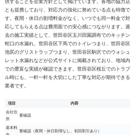
供することを企業方針として掲げています。各地の協力店
とも提携しており、対応力の強化に努めている点も特徴で
す。夜間・休日の割増料金がなく、いつでも同一料金で対
応してもらえる点は費用面での安心感につながります。過
去の施工実績として、世田谷区玉川田園調布でのキッチン
蛇口の水漏れ、世田谷区下馬でのトイレつまり、世田谷区
池尻のグリストラップつまり、世田谷区駒沢でのウォシュ
レット水漏れなどが公式サイトに掲載されており、地域内
での豊富な実績が確認できます。世田谷区桜丘でのトラブ
ル時にも、一軒一軒を大切にした丁寧な対応が期待できる
業者です。
項目
内容
会社住
要確認
所
基本料
要確認（夜間・休日割増なし、初回割引あり）
金