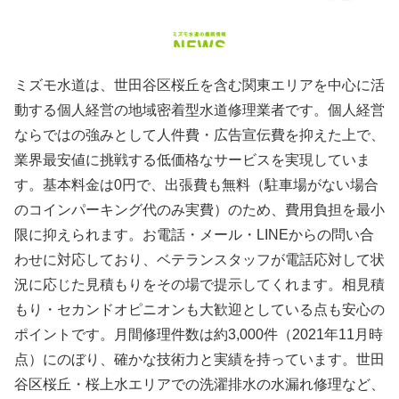
ミズモ水道は、世田谷区桜丘を含む関東エリアを中心に活
動する個人経営の地域密着型水道修理業者です。個人経営
ならではの強みとして人件費・広告宣伝費を抑えた上で、
業界最安値に挑戦する低価格なサービスを実現していま
す。基本料金は0円で、出張費も無料（駐車場がない場合
のコインパーキング代のみ実費）のため、費用負担を最小
限に抑えられます。お電話・メール・LINEからの問い合
わせに対応しており、ベテランスタッフが電話応対して状
況に応じた見積もりをその場で提示してくれます。相見積
もり・セカンドオピニオンも大歓迎としている点も安心の
ポイントです。月間修理件数は約3,000件（2021年11月時
点）にのぼり、確かな技術力と実績を持っています。世田
谷区桜丘・桜上水エリアでの洗濯排水の水漏れ修理など、