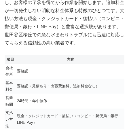
し、お客様の了承を得てから作業を開始します。追加料金
が一切発生しない明朗な料金体系も特徴のひとつです。支
払い方法も現金・クレジットカード・後払い（コンビニ・
郵便局・銀行・LINE Pay）と豊富な選択肢があります。
世田谷区桜丘での急な水まわりトラブルにも迅速に対応し
てもらえる信頼性の高い業者です。
項目
内容
会社
要確認
住所
基本
要確認（見積もり・出張費無料、追加料金なし）
料金
営業
24時間・年中無休
時間
支払
現金・クレジットカード・後払い（コンビニ・郵便局・銀行・
い方
LINE Pay）
法