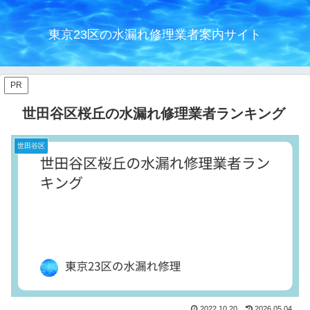
東京23区の水漏れ修理業者案内サイト
PR
世田谷区桜丘の水漏れ修理業者ランキング
世田谷区
2022.10.20
2026.05.04