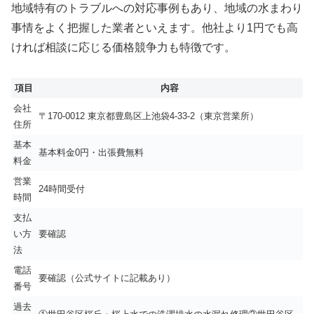
地域特有のトラブルへの対応事例もあり、地域の水まわり
事情をよく把握した業者といえます。他社より1円でも高
ければ相談に応じる価格競争力も特徴です。
項目
内容
会社
〒170-0012 東京都豊島区上池袋4-33-2（東京営業所）
住所
基本
基本料金0円・出張費無料
料金
営業
24時間受付
時間
支払
い方
要確認
法
電話
要確認（公式サイトに記載あり）
番号
過去