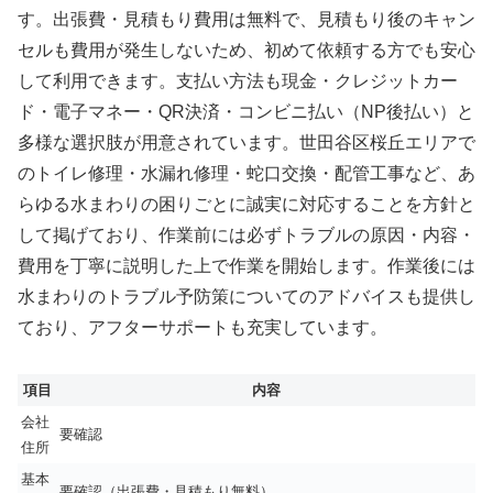
す。出張費・見積もり費用は無料で、見積もり後のキャン
セルも費用が発生しないため、初めて依頼する方でも安心
して利用できます。支払い方法も現金・クレジットカー
ド・電子マネー・QR決済・コンビニ払い（NP後払い）と
多様な選択肢が用意されています。世田谷区桜丘エリアで
のトイレ修理・水漏れ修理・蛇口交換・配管工事など、あ
らゆる水まわりの困りごとに誠実に対応することを方針と
して掲げており、作業前には必ずトラブルの原因・内容・
費用を丁寧に説明した上で作業を開始します。作業後には
水まわりのトラブル予防策についてのアドバイスも提供し
ており、アフターサポートも充実しています。
項目
内容
会社
要確認
住所
基本
要確認（出張費・見積もり無料）