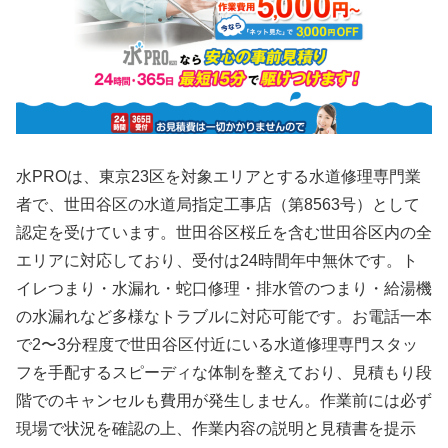
水PROは、東京23区を対象エリアとする水道修理専門業
者で、世田谷区の水道局指定工事店（第8563号）として
認定を受けています。世田谷区桜丘を含む世田谷区内の全
エリアに対応しており、受付は24時間年中無休です。ト
イレつまり・水漏れ・蛇口修理・排水管のつまり・給湯機
の水漏れなど多様なトラブルに対応可能です。お電話一本
で2〜3分程度で世田谷区付近にいる水道修理専門スタッ
フを手配するスピーディな体制を整えており、見積もり段
階でのキャンセルも費用が発生しません。作業前には必ず
現場で状況を確認の上、作業内容の説明と見積書を提示