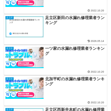
2022.10.20
足立区新田の水漏れ修理業者ラン
足立区
キング
2026.05.14
一ツ家の水漏れ修理業者ランキン
足立区
グ
2022.10.20
北加平町の水漏れ修理業者ランキ
足立区
ング
2022.10.20
足立区西新井本町の水漏れ修理業
足立区