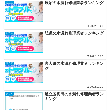
辰沼の水漏れ修理業者ランキング
足立区
2022.10.20
弘道の水漏れ修理業者ランキング
足立区
2022.10.20
舎人町の水漏れ修理業者ランキン
足立区
グ
2022.10.20
足立区梅田の水漏れ修理業者ラン
足立区
キング