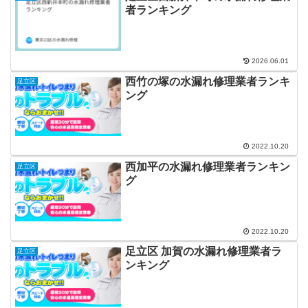
者ランキング
2026.06.01
西竹の塚の水漏れ修理業者ランキ
足立区
ング
2022.10.20
西加平の水漏れ修理業者ランキン
足立区
グ
2022.10.20
足立区 加賀の水漏れ修理業者ラ
足立区
ンキング