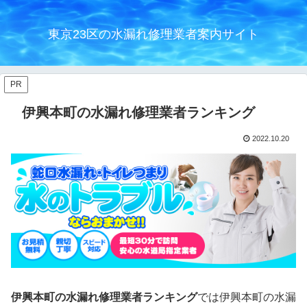
東京23区の水漏れ修理業者案内サイト
PR
伊興本町の水漏れ修理業者ランキング
2022.10.20
伊興本町の水漏れ修理業者ランキング
では伊興本町の水漏