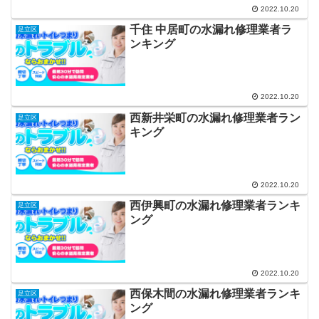
2022.10.20
千住 中居町の水漏れ修理業者ラ
足立区
ンキング
2022.10.20
西新井栄町の水漏れ修理業者ラン
足立区
キング
2022.10.20
西伊興町の水漏れ修理業者ランキ
足立区
ング
2022.10.20
西保木間の水漏れ修理業者ランキ
足立区
ング