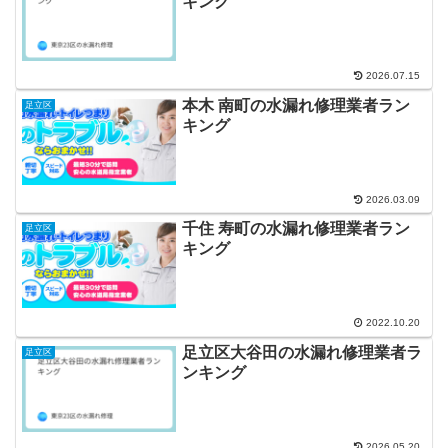
キング
2026.07.15
本木 南町の水漏れ修理業者ラン
足立区
キング
2026.03.09
千住 寿町の水漏れ修理業者ラン
足立区
キング
2022.10.20
足立区大谷田の水漏れ修理業者ラ
足立区
ンキング
2026.05.20