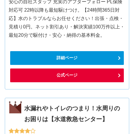
安心の自社スタッフ 充実のアフターフォロー PL保険
対応可 22時以降も最短駆けつけ。【24時間365日対
応】水のトラブルならお任せください！出張・点検・
見積り0円。ネット割引あり・解決実績100万件以上・
最短20分で駆付け・安心・納得の基本料金。
詳細ページ
公式ページ
水漏れやトイレのつまり！水周りの
お困りは【水道救急センター】