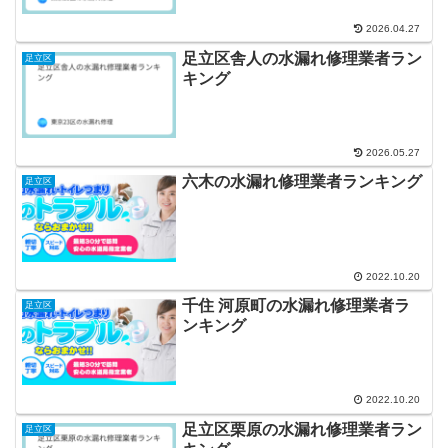
2026.04.27
足立区舎人の水漏れ修理業者ラン
足立区
キング
2026.05.27
六木の水漏れ修理業者ランキング
足立区
2022.10.20
千住 河原町の水漏れ修理業者ラ
足立区
ンキング
2022.10.20
足立区栗原の水漏れ修理業者ラン
足立区