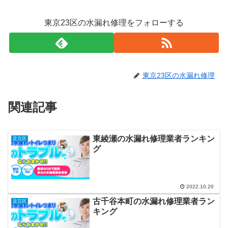
東京23区の水漏れ修理をフォローする
東京23区の水漏れ修理
関連記事
東綾瀬の水漏れ修理業者ランキン
足立区
グ
2022.10.20
古千谷本町の水漏れ修理業者ラン
足立区
キング