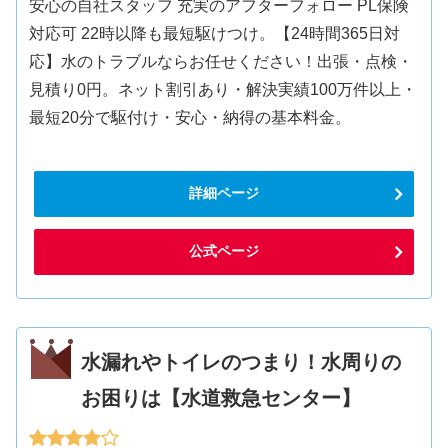
安心の自社スタッフ 充実のアフターフォロー PL保険
対応可 22時以降も最短駆けつけ。【24時間365日対
応】水のトラブルならお任せください！出張・点検・
見積り0円。ネット割引あり・解決実績100万件以上・
最短20分で駆付け・安心・納得の基本料金。
詳細ページ
公式ページ
水漏れやトイレのつまり！水周りの
お困りは【水道救急センター】