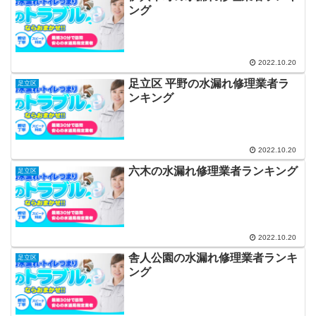
ング
2022.10.20
足立区 平野の水漏れ修理業者ラ
足立区
ンキング
2022.10.20
六木の水漏れ修理業者ランキング
足立区
2022.10.20
舎人公園の水漏れ修理業者ランキ
足立区
ング