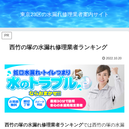
東京23区の水漏れ修理業者案内サイト
PR
西竹の塚の水漏れ修理業者ランキング
2022.10.20
西竹の塚の水漏れ修理業者ランキング
では西竹の塚の水漏