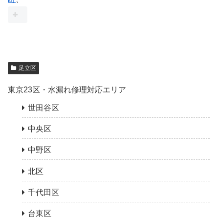
足立区
東京23区・水漏れ修理対応エリア
世田谷区
中央区
中野区
北区
千代田区
台東区