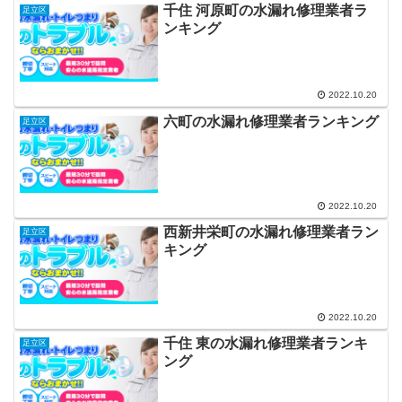
千住 河原町の水漏れ修理業者ラ
足立区
ンキング
2022.10.20
六町の水漏れ修理業者ランキング
足立区
2022.10.20
西新井栄町の水漏れ修理業者ラン
足立区
キング
2022.10.20
千住 東の水漏れ修理業者ランキ
足立区
ング