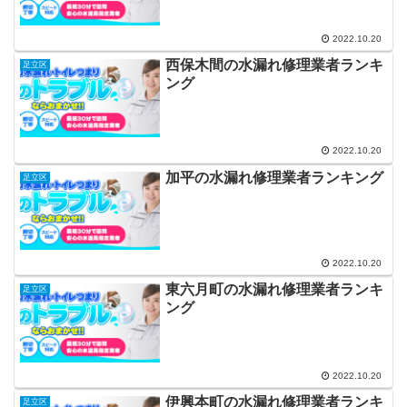
2022.10.20
西保木間の水漏れ修理業者ランキ
足立区
ング
2022.10.20
加平の水漏れ修理業者ランキング
足立区
2022.10.20
東六月町の水漏れ修理業者ランキ
足立区
ング
2022.10.20
伊興本町の水漏れ修理業者ランキ
足立区