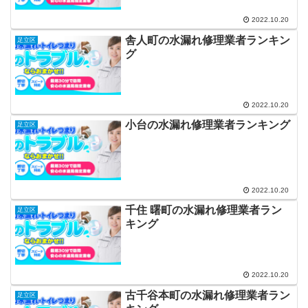
2022.10.20
舎人町の水漏れ修理業者ランキン
足立区
グ
2022.10.20
小台の水漏れ修理業者ランキング
足立区
2022.10.20
千住 曙町の水漏れ修理業者ラン
足立区
キング
2022.10.20
古千谷本町の水漏れ修理業者ラン
足立区