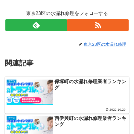
東京23区の水漏れ修理をフォローする
東京23区の水漏れ修理
関連記事
保塚町の水漏れ修理業者ランキン
足立区
グ
2022.10.20
西伊興町の水漏れ修理業者ランキ
足立区
ング