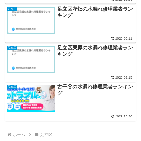
足立区花畑の水漏れ修理業者ラン
足立区
キング
2026.05.11
足立区栗原の水漏れ修理業者ラン
足立区
キング
2026.07.15
古千谷の水漏れ修理業者ランキン
足立区
グ
2022.10.20
ホーム
足立区