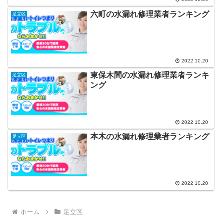
六町の水漏れ修理業者ランキング
足立区
2022.10.20
東保木間の水漏れ修理業者ランキ
足立区
ング
2022.10.20
本木の水漏れ修理業者ランキング
足立区
2022.10.20
ホーム
足立区