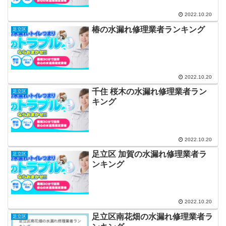
2022.10.20
椿の水漏れ修理業者ランキング
足立区
2022.10.20
千住 桜木の水漏れ修理業者ラン
足立区
キング
2022.10.20
足立区 加賀の水漏れ修理業者ラ
足立区
ンキング
2022.10.20
足立区南花畑の水漏れ修理業者ラ
足立区