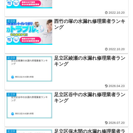
2022.10.20
西竹の塚の水漏れ修理業者ランキ
足立区
ング
2022.10.20
足立区綾瀬の水漏れ修理業者ラン
足立区
キング
2026.04.23
足立区谷中の水漏れ修理業者ラン
足立区
キング
2026.07.20
足立区保木間の水漏れ修理業者ラ
足立区