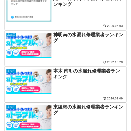
ンキング
2026.06.03
神明南の水漏れ修理業者ランキン
足立区
グ
2022.10.20
本木 南町の水漏れ修理業者ラン
足立区
キング
2026.03.09
東綾瀬の水漏れ修理業者ランキン
足立区
グ