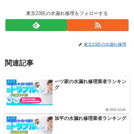
東京23区の水漏れ修理をフォローする
東京23区の水漏れ修理
関連記事
一ツ家の水漏れ修理業者ランキン
足立区
グ
2022.10.20
加平の水漏れ修理業者ランキング
足立区