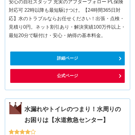
安心の自社スタッフ 充実のアフターフォロー PL保険
対応可 22時以降も最短駆けつけ。【24時間365日対
応】水のトラブルならお任せください！出張・点検・
見積り0円。ネット割引あり・解決実績100万件以上・
最短20分で駆付け・安心・納得の基本料金。
詳細ページ
公式ページ
水漏れやトイレのつまり！水周りの
お困りは【水道救急センター】