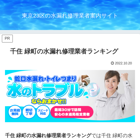
東京23区の水漏れ修理業者案内サイト
PR
千住 緑町の水漏れ修理業者ランキング
2022.10.20
千住 緑町の水漏れ修理業者ランキング
では千住 緑町の水