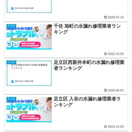
2026.07.13
千住 旭町の水漏れ修理業者ラン
足立区
キング
2022.10.20
足立区西新井本町の水漏れ修理業
足立区
者ランキング
2026.06.01
足立区 入谷の水漏れ修理業者ラ
足立区
ンキング
2022.10.20