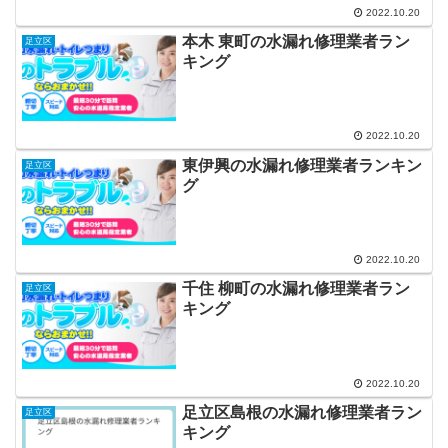
2022.10.20
本木 東町の水漏れ修理業者ラン
足立区
キング
2022.10.20
東伊興の水漏れ修理業者ランキン
足立区
グ
2022.10.20
千住 柳町の水漏れ修理業者ラン
足立区
キング
2022.10.20
足立区島根の水漏れ修理業者ラン
足立区
キング