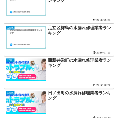
ンキング
2026.05.21
足立区梅島の水漏れ修理業者ラン
足立区
キング
2026.07.15
西新井栄町の水漏れ修理業者ラン
足立区
キング
2022.10.20
日ノ出町の水漏れ修理業者ランキ
足立区
ング
2022.10.20