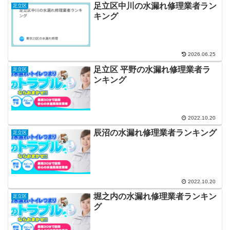
足立区中川の水漏れ修理業者ラン
足立区
キング
2026.06.25
足立区 平野の水漏れ修理業者ラ
足立区
ンキング
2022.10.20
辰沼の水漏れ修理業者ランキング
足立区
2022.10.20
堀之内の水漏れ修理業者ランキン
足立区
グ