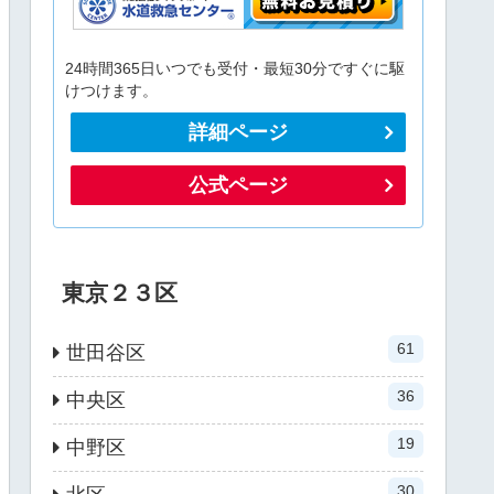
24時間365日いつでも受付・最短30分ですぐに駆
けつけます。
詳細ページ
公式ページ
東京２３区
61
世田谷区
36
中央区
19
中野区
30