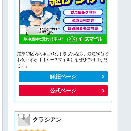
東京23区内の水回りのトラブルなら、最短20分で
お伺いする【【イースマイル】をぜひご利用くだ
さい。
詳細ページ
公式ページ
クラシアン