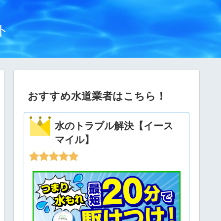
ト
おすすめ水道業者はこちら！
水のトラブル解決【イース
マイル】