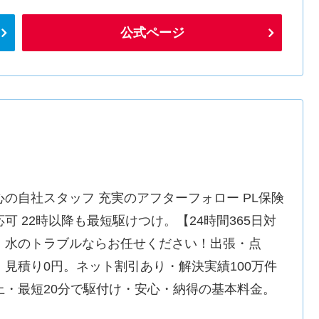
公式ページ
心の自社スタッフ 充実のアフターフォロー PL保険
応可 22時以降も最短駆けつけ。【24時間365日対
】水のトラブルならお任せください！出張・点
・見積り0円。ネット割引あり・解決実績100万件
上・最短20分で駆付け・安心・納得の基本料金。