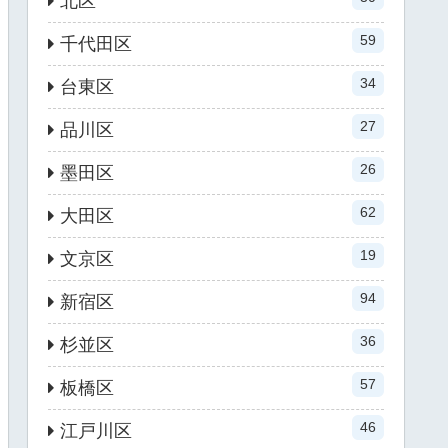
北区
59
千代田区
34
台東区
27
品川区
26
墨田区
62
大田区
19
文京区
94
新宿区
36
杉並区
57
板橋区
46
江戸川区