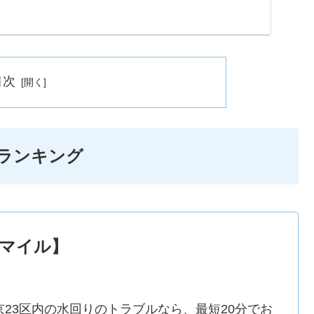
...
目次
ランキング
マイル】
京23区内の水回りのトラブルなら、最短20分でお