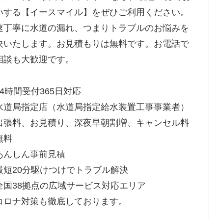
いする【イースマイル】をぜひご利用ください。
速丁寧に水道の漏れ、つまりトラブルのお悩みを
決いたします。お見積もりは無料です。お電話で
相談も大歓迎です。
24時間受付365日対応
水道局指定店（水道局指定給水装置工事事業者）
出張料、お見積り、深夜早朝割増、キャンセル料
無料
あんしん事前見積
最短20分駆けつけでトラブル解決
全国38拠点の広域サービス対応エリア
コロナ対策も徹底しております。