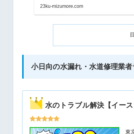
早朝などにも当日対応して
23ku-mizumore.com
小日向の水漏れ・水道修理業者
水のトラブル解決【イース
東