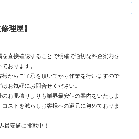
道修理屋】
場を直接確認することで明確で適切な料金案内を
っております。
客様からご了承を頂いてから作業を行いますので
ずはお気軽にお問合せください。
社のお見積りよりも業界最安値の案内をいたしま
。コストを減らしお客様への還元に努めておりま
。
業界最安値に挑戦中！