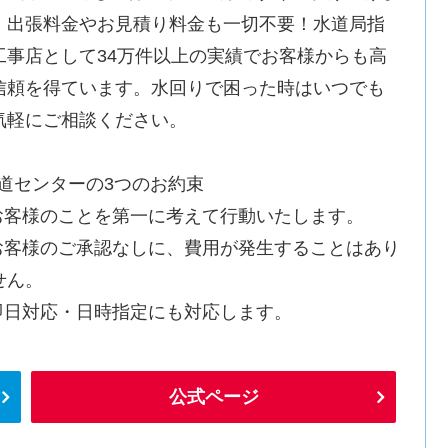
。出張料金やお見積り料金も一切不要！水道局指
工事店として34万件以上の実績でお客様からも高
信頼を得ています。水回りで困った時はいつでも
気軽にご相談ください。
水道センターの3つのお約束
.お客様のことを第一に考えて行動いたします。
.お客様のご承認なしに、費用が発生することはあり
せん。
.即日対応・日時指定にも対応します。
公式ページ