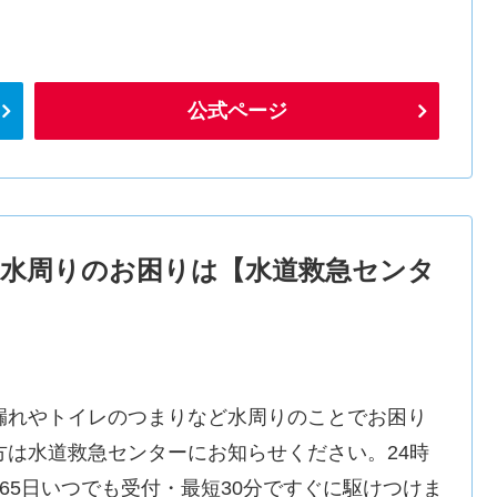
公式ページ
水周りのお困りは【水道救急センタ
漏れやトイレのつまりなど水周りのことでお困り
方は水道救急センターにお知らせください。24時
365日いつでも受付・最短30分ですぐに駆けつけま