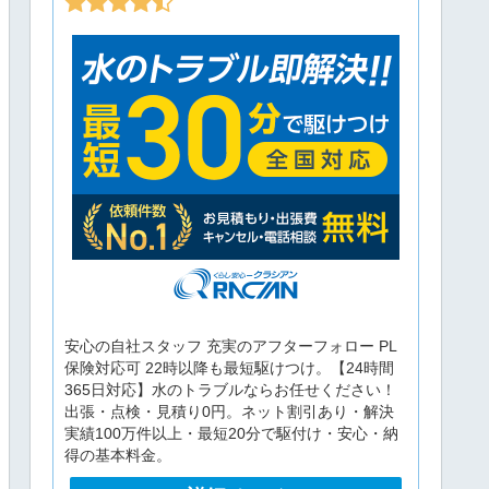
安心の自社スタッフ 充実のアフターフォロー PL
保険対応可 22時以降も最短駆けつけ。【24時間
365日対応】水のトラブルならお任せください！
出張・点検・見積り0円。ネット割引あり・解決
実績100万件以上・最短20分で駆付け・安心・納
得の基本料金。