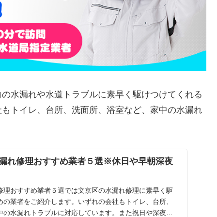
向の水漏れや水道トラブルに素早く駆けつけてくれる
社もトイレ、台所、洗面所、浴室など、家中の水漏れ
漏れ修理おすすめ業者５選※休日や早朝深夜
修理おすすめ業者５選では文京区の水漏れ修理に素早く駆
めの業者をご紹介します。いずれの会社もトイレ、台所、
中の水漏れトラブルに対応しています。また祝日や深夜、