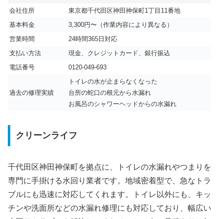
会社住所
東京都千代田区神田神保町1丁目11番地
基本料金
3,300円〜（作業内容により異なる）
営業時間
24時間365日対応
支払い方法
現金、クレジットカード、銀行振込
電話番号
0120-049-693
トイレの水が止まらなくなった
過去の修理実績
台所の蛇口の根元から水漏れ
お風呂のシャワーヘッドからの水漏れ
クリーンライフ
千代田区神田神保町を拠点に、トイレの水漏れやつまりを
専門に手掛ける水回り業者です。地域密着型で、急なトラ
ブルにも迅速に対応してくれます。トイレ以外にも、キッ
チンや洗面所などの水漏れ修理にも対応しており、幅広い