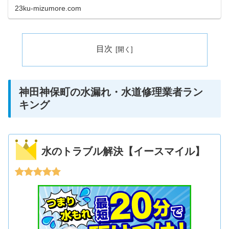
す。また祝日や深夜、早朝などにも当日対応してくれると
23ku-mizumore.com
ころを厳選していますので、困ったときにすぐ連絡してく
ださい。
目次
神田神保町の水漏れ・水道修理業者ラン
キング
水のトラブル解決【イースマイル】