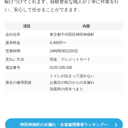
駆けつけてくれます。経験豊富な職人が丁寧に作業を行
い、安心して任せることができます。
項目
内容
会社住所
東京都千代田区神田神保町
基本料金
4,400円〜
営業時間
24時間365日対応
支払い方法
現金、クレジットカード
電話番号
0120-100-100
トイレが詰まって流れない
過去の修理実績
お風呂の蛇口からの水漏れ
洗面所の排水つまり
神田神保町の水漏れ・水道修理業者ランキングへ