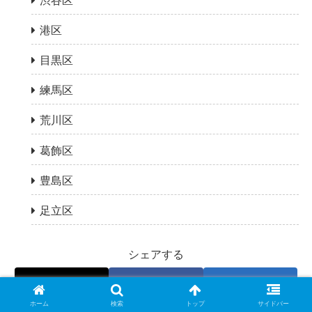
渋谷区
港区
目黒区
練馬区
荒川区
葛飾区
豊島区
足立区
シェアする
X
Facebook
はてブ
ホーム
検索
トップ
サイドバー