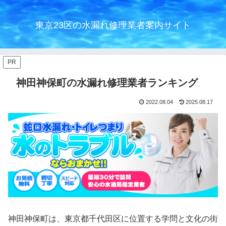
東京23区の水漏れ修理業者案内サイト
PR
神田神保町の水漏れ修理業者ランキング
2022.08.04
2025.08.17
神田神保町は、東京都千代田区に位置する学問と文化の街