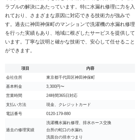
ラブルの解決にあたっています。特に水漏れ修理に力を入
れており、さまざまな原因に対応できる技術力が強みで
す。過去に神田神保町のマンションで洗濯機の水漏れ修理
を行った実績もあり、地域に根ざしたサービスを提供して
います。丁寧な説明と確かな技術で、安心して任せること
ができます。
項目
内容
会社住所
東京都千代田区神田神保町
基本料金
3,300円〜
営業時間
24時間365日対応
支払い方法
現金、クレジットカード
電話番号
0120-179-880
洗濯機水漏れ修理、排水ホース交換
過去の修理実績
台所の蛇口の水漏れ
洗面台の排水つまり