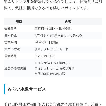
水回りトラブルを解決してくれるでしょう。見積もりは無
料で、気軽に相談できるのも嬉しいポイントです。
項目
内容
会社住所
東京都千代田区神田神保町
基本料金
2,200円〜（作業内容により異なる）
営業時間
24時間365日対応
支払い方法
現金、クレジットカード
電話番号
0120-119-0119
トイレが詰まって流れない
過去の修理実績
ウォシュレットからの水漏れ
台所の蛇口からの水滴
みらい水道サービス
千代田区神田神保町を含む東京都内全域を対象に、水道ト