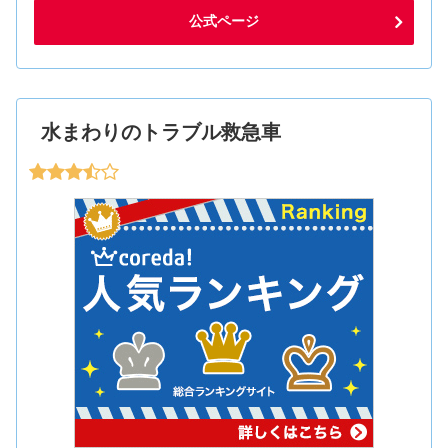
公式ページ
水まわりのトラブル救急車