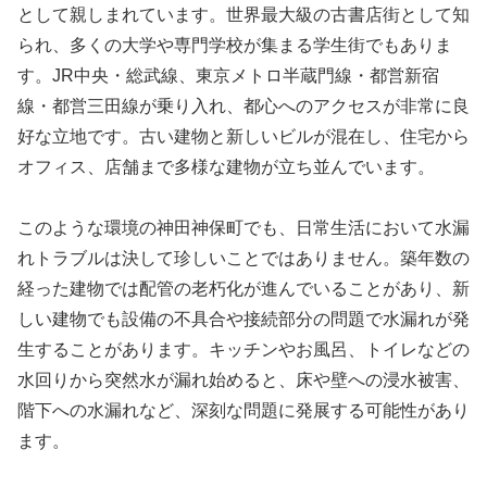
として親しまれています。世界最大級の古書店街として知
られ、多くの大学や専門学校が集まる学生街でもありま
す。JR中央・総武線、東京メトロ半蔵門線・都営新宿
線・都営三田線が乗り入れ、都心へのアクセスが非常に良
好な立地です。古い建物と新しいビルが混在し、住宅から
オフィス、店舗まで多様な建物が立ち並んでいます。
このような環境の神田神保町でも、日常生活において水漏
れトラブルは決して珍しいことではありません。築年数の
経った建物では配管の老朽化が進んでいることがあり、新
しい建物でも設備の不具合や接続部分の問題で水漏れが発
生することがあります。キッチンやお風呂、トイレなどの
水回りから突然水が漏れ始めると、床や壁への浸水被害、
階下への水漏れなど、深刻な問題に発展する可能性があり
ます。