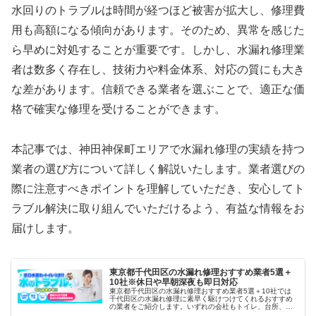
水回りのトラブルは時間が経つほど被害が拡大し、修理費
用も高額になる傾向があります。そのため、異常を感じた
ら早めに対処することが重要です。しかし、水漏れ修理業
者は数多く存在し、技術力や料金体系、対応の質にも大き
な差があります。信頼できる業者を選ぶことで、適正な価
格で確実な修理を受けることができます。
本記事では、神田神保町エリアで水漏れ修理の実績を持つ
業者の選び方について詳しく解説いたします。業者選びの
際に注意すべきポイントを理解していただき、安心してト
ラブル解決に取り組んでいただけるよう、有益な情報をお
届けします。
東京都千代田区の水漏れ修理おすすめ業者5選＋
10社※休日や早朝深夜も即日対応
東京都千代田区の水漏れ修理おすすめ業者5選＋10社では
千代田区の水漏れ修理に素早く駆けつけてくれるおすすめ
の業者をご紹介します。いずれの会社もトイレ、台所、洗
面所、浴室など、家中の水漏れトラブルに対応していま