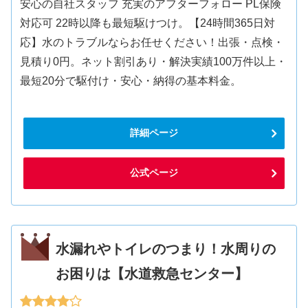
安心の自社スタッフ 充実のアフターフォロー PL保険
対応可 22時以降も最短駆けつけ。【24時間365日対
応】水のトラブルならお任せください！出張・点検・
見積り0円。ネット割引あり・解決実績100万件以上・
最短20分で駆付け・安心・納得の基本料金。
詳細ページ
公式ページ
水漏れやトイレのつまり！水周りの
お困りは【水道救急センター】