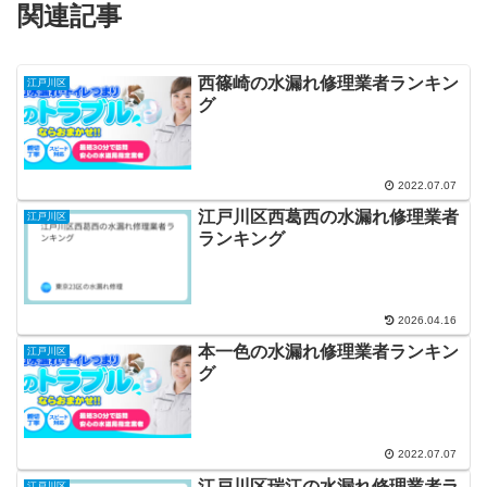
関連記事
西篠崎の水漏れ修理業者ランキン
江戸川区
グ
2022.07.07
江戸川区西葛西の水漏れ修理業者
江戸川区
ランキング
2026.04.16
本一色の水漏れ修理業者ランキン
江戸川区
グ
2022.07.07
江戸川区瑞江の水漏れ修理業者ラ
江戸川区