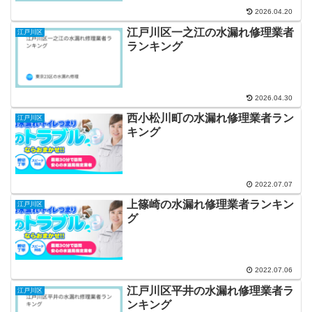
2026.04.20
江戸川区一之江の水漏れ修理業者
江戸川区
ランキング
2026.04.30
西小松川町の水漏れ修理業者ラン
江戸川区
キング
2022.07.07
上篠崎の水漏れ修理業者ランキン
江戸川区
グ
2022.07.06
江戸川区平井の水漏れ修理業者ラ
江戸川区
ンキング