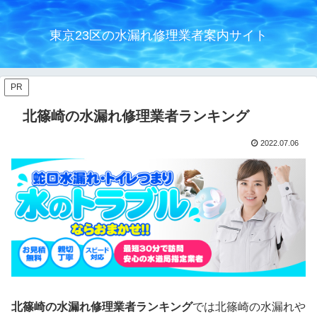
東京23区の水漏れ修理業者案内サイト
PR
北篠崎の水漏れ修理業者ランキング
2022.07.06
北篠崎の水漏れ修理業者ランキング
では北篠崎の水漏れや