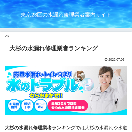
東京23区の水漏れ修理業者案内サイト
PR
大杉の水漏れ修理業者ランキング
2022.07.06
大杉の水漏れ修理業者ランキング
では大杉の水漏れや水道