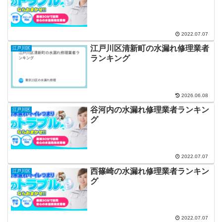
2022.07.07
江戸川区清新町の水漏れ修理業者
江戸川区
ランキング
2026.06.08
谷河内の水漏れ修理業者ランキン
江戸川区
グ
2022.07.07
西篠崎の水漏れ修理業者ランキン
江戸川区
グ
2022.07.07