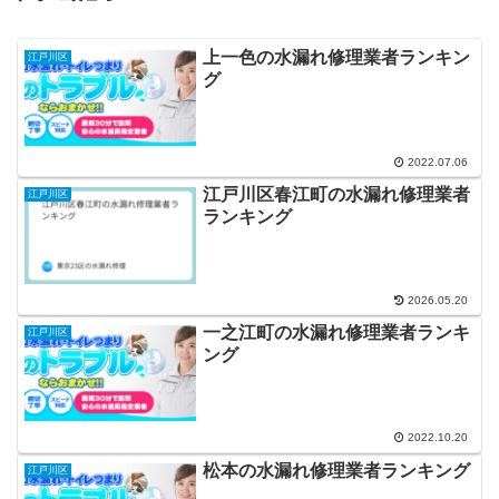
上一色の水漏れ修理業者ランキン
江戸川区
グ
2022.07.06
江戸川区春江町の水漏れ修理業者
江戸川区
ランキング
2026.05.20
一之江町の水漏れ修理業者ランキ
江戸川区
ング
2022.10.20
松本の水漏れ修理業者ランキング
江戸川区