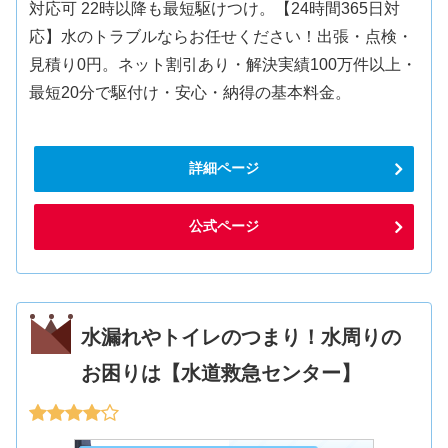
対応可 22時以降も最短駆けつけ。【24時間365日対
応】水のトラブルならお任せください！出張・点検・
見積り0円。ネット割引あり・解決実績100万件以上・
最短20分で駆付け・安心・納得の基本料金。
詳細ページ
公式ページ
水漏れやトイレのつまり！水周りの
お困りは【水道救急センター】