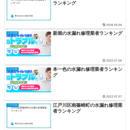
ランキング
2026.05.04
新堀の水漏れ修理業者ランキング
江戸川区
2022.07.06
本一色の水漏れ修理業者ランキン
江戸川区
グ
2022.07.07
江戸川区南篠崎町の水漏れ修理業
江戸川区
者ランキング