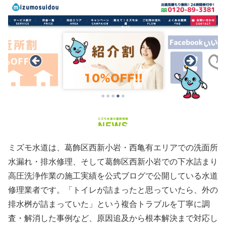
ミズモ水道は、葛飾区西新小岩・西亀有エリアでの洗面所
水漏れ・排水修理、そして葛飾区西新小岩での下水詰まり
高圧洗浄作業の施工実績を公式ブログで公開している水道
修理業者です。「トイレが詰まったと思っていたら、外の
排水桝が詰まっていた」という複合トラブルを丁寧に調
査・解消した事例など、原因追及から根本解決まで対応し