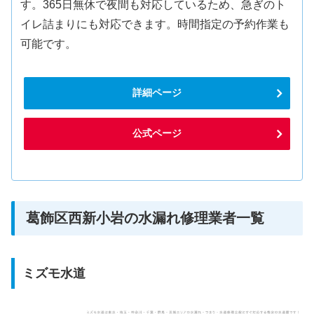
す。365日無休で夜間も対応しているため、急ぎのト
イレ詰まりにも対応できます。時間指定の予約作業も
可能です。
詳細ページ
公式ページ
葛飾区西新小岩の水漏れ修理業者一覧
ミズモ水道