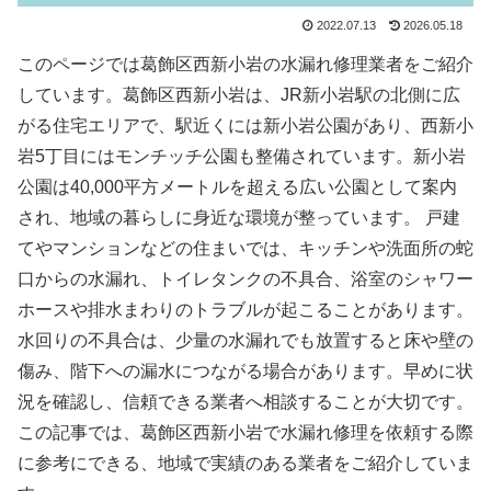
2022.07.13
2026.05.18
このページでは葛飾区西新小岩の水漏れ修理業者をご紹介
しています。葛飾区西新小岩は、JR新小岩駅の北側に広
がる住宅エリアで、駅近くには新小岩公園があり、西新小
岩5丁目にはモンチッチ公園も整備されています。新小岩
公園は40,000平方メートルを超える広い公園として案内
され、地域の暮らしに身近な環境が整っています。 戸建
てやマンションなどの住まいでは、キッチンや洗面所の蛇
口からの水漏れ、トイレタンクの不具合、浴室のシャワー
ホースや排水まわりのトラブルが起こることがあります。
水回りの不具合は、少量の水漏れでも放置すると床や壁の
傷み、階下への漏水につながる場合があります。早めに状
況を確認し、信頼できる業者へ相談することが大切です。
この記事では、葛飾区西新小岩で水漏れ修理を依頼する際
に参考にできる、地域で実績のある業者をご紹介していま