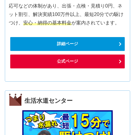
応可などの体制があり、出張・点検・見積り0円、ネ
ット割引、解決実績100万件以上、最短20分での駆け
つけ、
安心・納得の基本料金
が案内されています。
詳細ページ
公式ページ
生活水道センター