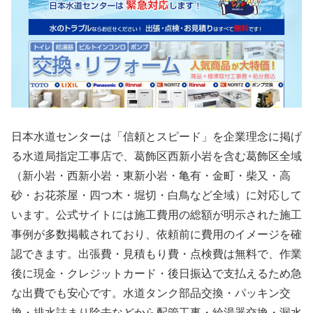
日本水道センターは「信頼とスピード」を企業理念に掲げ
る水道局指定工事店で、葛飾区西新小岩を含む葛飾区全域
（新小岩・西新小岩・東新小岩・亀有・金町・柴又・高
砂・お花茶屋・四つ木・堀切・白鳥など全域）に対応して
います。公式サイトには施工費用の総額が明示された施工
事例が多数掲載されており、依頼前に費用のイメージを確
認できます。出張費・見積もり費・点検費は無料で、作業
後に現金・クレジットカード・後日振込で支払えるため急
な出費でも安心です。水道タンク部品交換・パッキン交
換・排水詰まり除去などから配管工事・給湯器交換・漏水