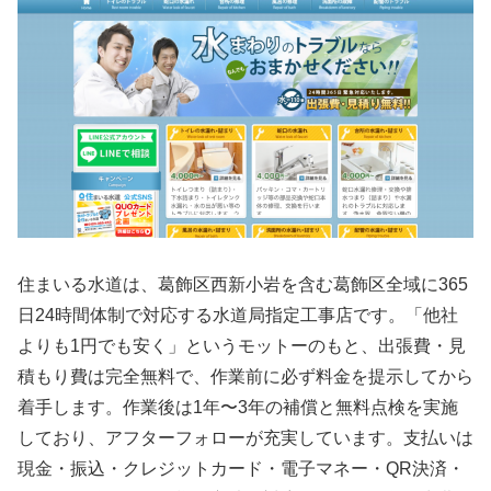
住まいる水道は、葛飾区西新小岩を含む葛飾区全域に365
日24時間体制で対応する水道局指定工事店です。「他社
よりも1円でも安く」というモットーのもと、出張費・見
積もり費は完全無料で、作業前に必ず料金を提示してから
着手します。作業後は1年〜3年の補償と無料点検を実施
しており、アフターフォローが充実しています。支払いは
現金・振込・クレジットカード・電子マネー・QR決済・