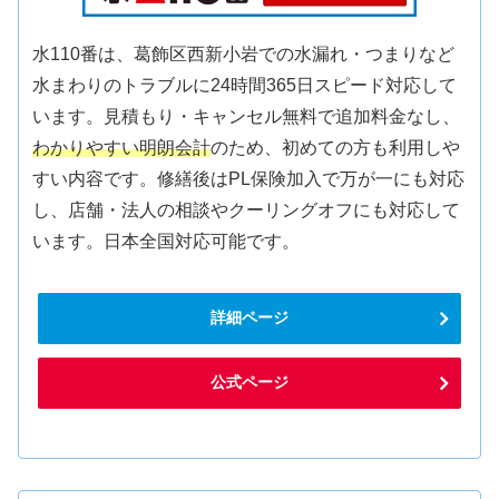
水110番は、葛飾区西新小岩での水漏れ・つまりなど
水まわりのトラブルに24時間365日スピード対応して
います。見積もり・キャンセル無料で追加料金なし、
わかりやすい明朗会計
のため、初めての方も利用しや
すい内容です。修繕後はPL保険加入で万が一にも対応
し、店舗・法人の相談やクーリングオフにも対応して
います。日本全国対応可能です。
詳細ページ
公式ページ