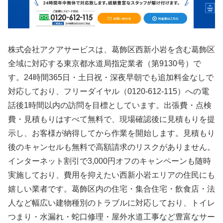
株式会社アクアサービスは、葛飾区西新小岩を含む葛飾区
全域に対応する東京都水道局指定業者（第9130号）で
す。24時間365日・土日祝・深夜早朝でも追加料金なしで
対応しており、フリーダイヤル（0120-612-115）への電
話後1時間以内の訪問を目標としています。出張費・点検
費・見積もりはすべて無料で、現場確認後に見積もりを提
示し、お客様が納得してから作業を開始します。見積もり
後のキャンセルも無料で高額請求のリスクがありません。
インターネット割引で3,000円オフのキャンペーンも随時
実施しており、費用を抑えたい西新小岩エリアの住民にも
嬉しい業者です。葛飾区内の住宅・集合住宅・飲食店・法
人など幅広い建物種別のトラブルに対応しており、トイレ
つまり・水漏れ・蛇口修理・屋外水道工事など豊富なサー