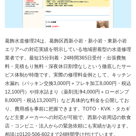
葛飾水道修理24は、葛飾区西新小岩・新小岩・東新小岩
エリアへの対応実績を明示している地域密着型の水道修理
業者です。最短15分到着・24時間365日受付・出張費無
料・見積もり無料・深夜休日割増なしという徹底したサー
ビス体制が特徴です。実際の修理料金例として、キッチン
水漏れ（パッキン交換3,000円＋フレキ加工8,000円・税込
12,100円）や排水詰まり（薬剤洗浄4,000円＋ローポンプ
8,000円・税込13,200円）など具体的な料金を公開してお
り、費用感を事前に把握できます。TOTO・KVK・タカギ
など主要メーカーへの対応が可能で、西新小岩周辺の飲食
店・コンビニ・法人からの緊急依頼にも実績があります。
相談は0120-506-602まで24時間受け付けています。