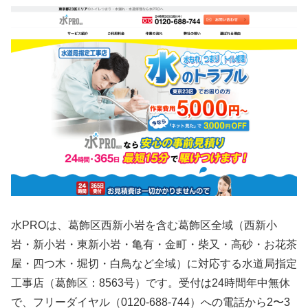
水PROは、葛飾区西新小岩を含む葛飾区全域（西新小
岩・新小岩・東新小岩・亀有・金町・柴又・高砂・お花茶
屋・四つ木・堀切・白鳥など全域）に対応する水道局指定
工事店（葛飾区：8563号）です。受付は24時間年中無休
で、フリーダイヤル（0120-688-744）への電話から2〜3