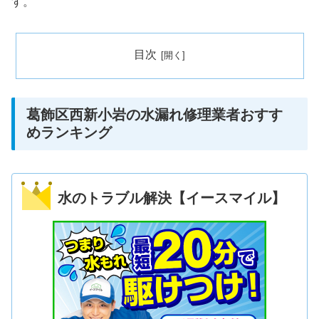
す。
目次
葛飾区西新小岩の水漏れ修理業者おすす
めランキング
水のトラブル解決【イースマイル】