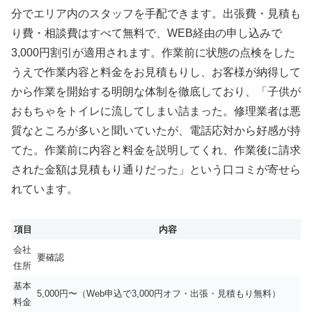
分でエリア内のスタッフを手配できます。出張費・見積も
り費・相談費はすべて無料で、WEB経由の申し込みで
3,000円割引が適用されます。作業前に状態の点検をした
うえで作業内容と料金をお見積もりし、お客様が納得して
から作業を開始する明朗な体制を徹底しており、「子供が
おもちゃをトイレに流してしまい詰まった。修理業者は悪
質なところが多いと聞いていたが、電話応対から好感が持
てた。作業前に内容と料金を説明してくれ、作業後に請求
された金額は見積もり通りだった」という口コミが寄せら
れています。
項目
内容
会社
要確認
住所
基本
5,000円〜（Web申込で3,000円オフ・出張・見積もり無料）
料金