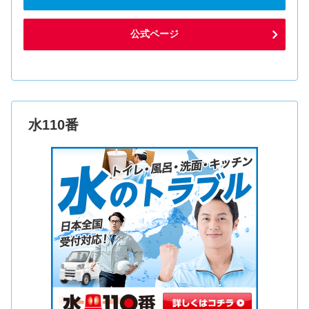
公式ページ
水110番