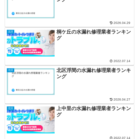
2026.04.29
桐ケ丘の水漏れ修理業者ランキン
北区
グ
2022.07.14
北区浮間の水漏れ修理業者ランキ
北区
ング
2026.04.27
上中里の水漏れ修理業者ランキン
北区
グ
2022.07.14