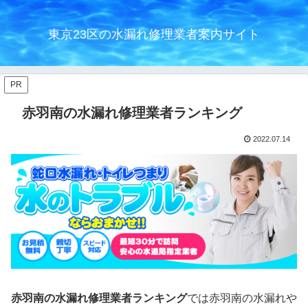
東京23区の水漏れ修理業者案内サイト
PR
赤羽南の水漏れ修理業者ランキング
2022.07.14
赤羽南の水漏れ修理業者ランキング
では赤羽南の水漏れや