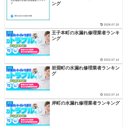
ング
2026.07.20
王子本町の水漏れ修理業者ランキ
北区
ング
2022.07.14
岩淵町の水漏れ修理業者ランキン
北区
グ
2022.07.14
岸町の水漏れ修理業者ランキング
北区