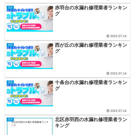
赤羽台の水漏れ修理業者ランキン
北区
グ
2022.07.14
西が丘の水漏れ修理業者ランキン
北区
グ
2022.07.14
十条台の水漏れ修理業者ランキン
北区
グ
2022.07.14
北区赤羽西の水漏れ修理業者ラン
北区
キング