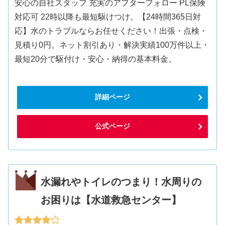
安心の自社スタッフ 充実のアフターフォロー PL保険
対応可 22時以降も最短駆けつけ。【24時間365日対
応】水のトラブルならお任せください！出張・点検・
見積り0円。ネット割引あり・解決実績100万件以上・
最短20分で駆付け・安心・納得の基本料金。
詳細ページ
公式ページ
水漏れやトイレのつまり！水周りの
お困りは【水道救急センター】