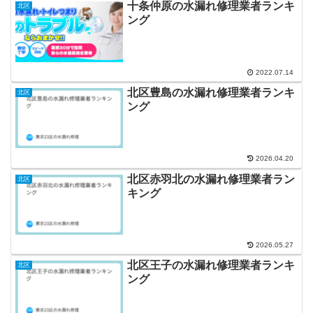
十条仲原の水漏れ修理業者ランキ
北区
ング
2022.07.14
北区豊島の水漏れ修理業者ランキ
北区
ング
2026.04.20
北区赤羽北の水漏れ修理業者ラン
北区
キング
2026.05.27
北区王子の水漏れ修理業者ランキ
北区
ング