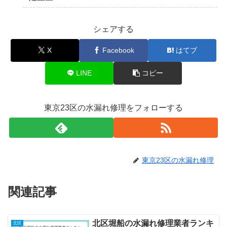
シェアする
X
Facebook
はてブ
LINE
コピー
東京23区の水漏れ修理をフォローする
東京23区の水漏れ修理
関連記事
北区堀船の水漏れ修理業者ランキ
北区