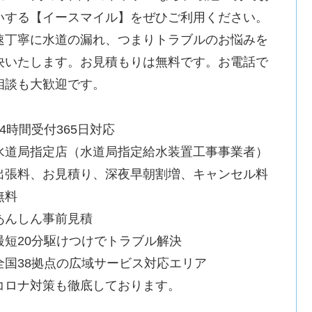
いする【イースマイル】をぜひご利用ください。
速丁寧に水道の漏れ、つまりトラブルのお悩みを
決いたします。お見積もりは無料です。お電話で
相談も大歓迎です。
24時間受付365日対応
水道局指定店（水道局指定給水装置工事事業者）
出張料、お見積り、深夜早朝割増、キャンセル料
無料
あんしん事前見積
最短20分駆けつけでトラブル解決
全国38拠点の広域サービス対応エリア
コロナ対策も徹底しております。