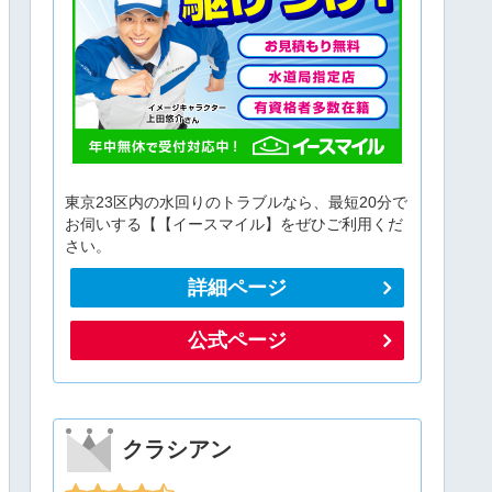
東京23区内の水回りのトラブルなら、最短20分で
お伺いする【【イースマイル】をぜひご利用くだ
さい。
詳細ページ
公式ページ
クラシアン