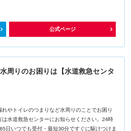
公式ページ
水周りのお困りは【水道救急センタ
漏れやトイレのつまりなど水周りのことでお困り
方は水道救急センターにお知らせください。24時
365日いつでも受付・最短30分ですぐに駆けつけま