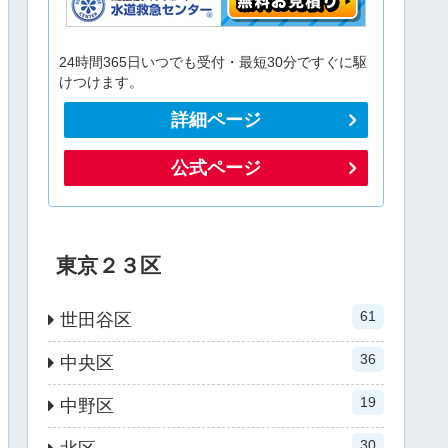
24時間365日いつでも受付・最短30分ですぐに駆
けつけます。
詳細ページ
公式ページ
東京２３区
61
世田谷区
36
中央区
19
中野区
30