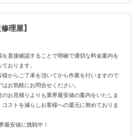
道修理屋】
場を直接確認することで明確で適切な料金案内を
っております。
客様からご了承を頂いてから作業を行いますので
ずはお気軽にお問合せください。
社のお見積りよりも業界最安値の案内をいたしま
。コストを減らしお客様への還元に努めておりま
。
業界最安値に挑戦中！