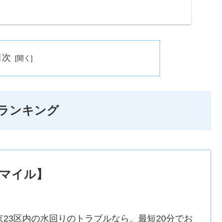
...
目次
ランキング
マイル】
京23区内の水回りのトラブルなら、最短20分でお