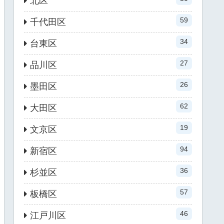
北区
59
千代田区
34
台東区
27
品川区
26
墨田区
62
大田区
19
文京区
94
新宿区
36
杉並区
57
板橋区
46
江戸川区