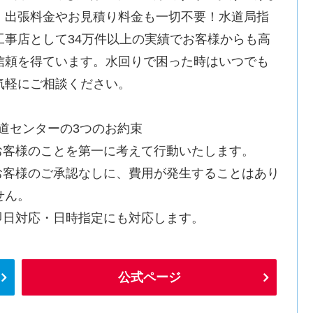
。出張料金やお見積り料金も一切不要！水道局指
工事店として34万件以上の実績でお客様からも高
信頼を得ています。水回りで困った時はいつでも
気軽にご相談ください。
水道センターの3つのお約束
.お客様のことを第一に考えて行動いたします。
.お客様のご承認なしに、費用が発生することはあり
せん。
.即日対応・日時指定にも対応します。
公式ページ