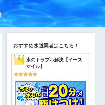
ト
おすすめ水道業者はこちら！
水のトラブル解決【イース
マイル】