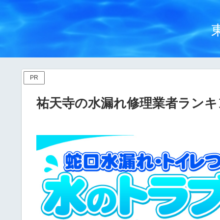
PR
祐天寺の水漏れ修理業者ランキ