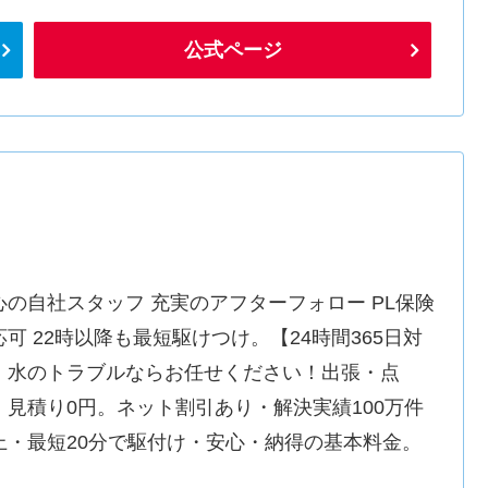
公式ページ
心の自社スタッフ 充実のアフターフォロー PL保険
応可 22時以降も最短駆けつけ。【24時間365日対
】水のトラブルならお任せください！出張・点
・見積り0円。ネット割引あり・解決実績100万件
上・最短20分で駆付け・安心・納得の基本料金。