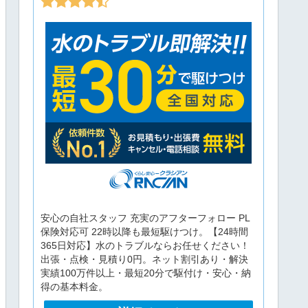
安心の自社スタッフ 充実のアフターフォロー PL
保険対応可 22時以降も最短駆けつけ。【24時間
365日対応】水のトラブルならお任せください！
出張・点検・見積り0円。ネット割引あり・解決
実績100万件以上・最短20分で駆付け・安心・納
得の基本料金。