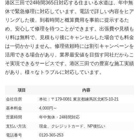
港区三田で24時間365日対応する住まいる水道は、年中無
休で緊急修理に対応しています。電話で詳しい内容をヒア
リングした後、到着時間と概算費用を事前に提示するた
め、安心して修理を待つことができます。出張費や見積も
り料は無料で、見積もり後にキャンセルした場合でも料金
は一切かかりません。修理依頼時には割引キャンペーンを
活用できる場合があり、業界最安値を目指す同社だからこ
そ実現できるサービスです。港区三田での豊富な施工実績
があり、様々なトラブルに対応しています。
項目
内容
会社住所
本社：〒179-0081 東京都練馬区北町5-10-21
基本料金
4,000円～
営業時間
年中無休・24時間対応
支払い方法
現金、クレジットカード、NP後払い
電話番号
0120-365-253