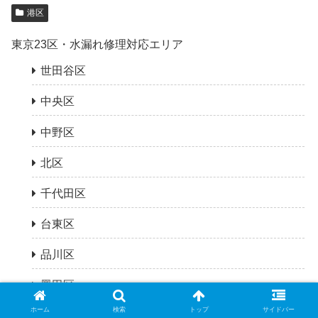
港区
東京23区・水漏れ修理対応エリア
世田谷区
中央区
中野区
北区
千代田区
台東区
品川区
墨田区
ホーム
検索
トップ
サイドバー
大田区