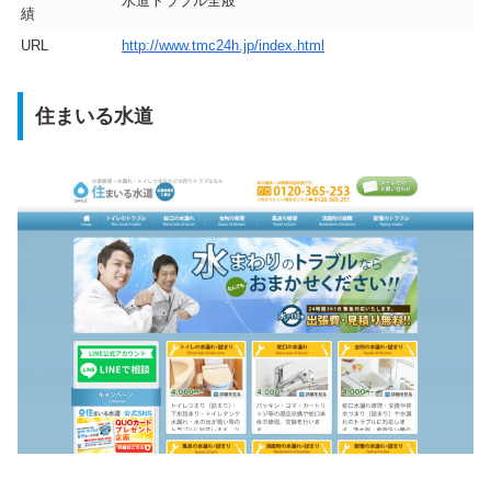
水道トラブル全般
績
URL
http://www.tmc24h.jp/index.html
住まいる水道