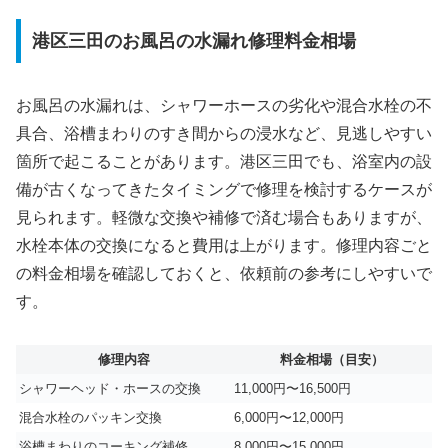
港区三田のお風呂の水漏れ修理料金相場
お風呂の水漏れは、シャワーホースの劣化や混合水栓の不
具合、浴槽まわりのすき間からの浸水など、見逃しやすい
箇所で起こることがあります。港区三田でも、浴室内の設
備が古くなってきたタイミングで修理を検討するケースが
見られます。軽微な交換や補修で済む場合もありますが、
水栓本体の交換になると費用は上がります。修理内容ごと
の料金相場を確認しておくと、依頼前の参考にしやすいで
す。
修理内容
料金相場（目安）
シャワーヘッド・ホースの交換
11,000円〜16,500円
混合水栓のパッキン交換
6,000円〜12,000円
浴槽まわりのコーキング補修
8,000円〜15,000円