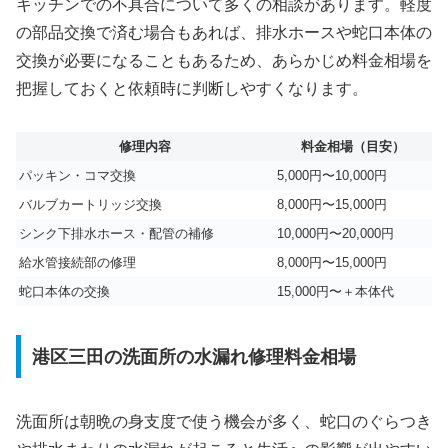
キッチンでの不具合について多くの相談があります。軽度
の部品交換で済む場合もあれば、排水ホースや蛇口本体の
交換が必要になることもあるため、あらかじめ料金相場を
把握しておくと依頼時に判断しやすくなります。
修理内容
料金相場（目安）
パッキン・コマ交換
5,000円〜10,000円
バルブカートリッジ交換
8,000円〜15,000円
シンク下排水ホース・配管の補修
10,000円〜20,000円
給水管接続部の修理
8,000円〜15,000円
蛇口本体の交換
15,000円〜＋本体代
港区三田の洗面所の水漏れ修理料金相場
洗面所は朝晩の身支度で使う機会が多く、蛇口のぐらつき