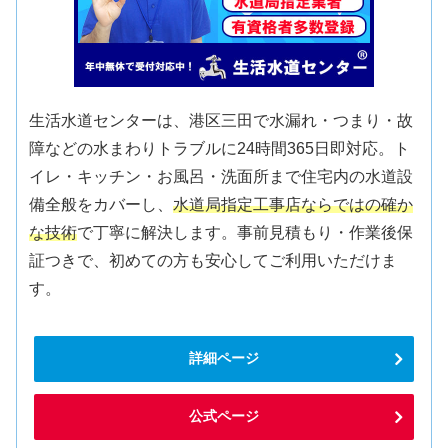
生活水道センターは、港区三田で水漏れ・つまり・故
障などの水まわりトラブルに24時間365日即対応。ト
イレ・キッチン・お風呂・洗面所まで住宅内の水道設
備全般をカバーし、
水道局指定工事店ならではの確か
な技術
で丁寧に解決します。事前見積もり・作業後保
証つきで、初めての方も安心してご利用いただけま
す。
詳細ページ
公式ページ