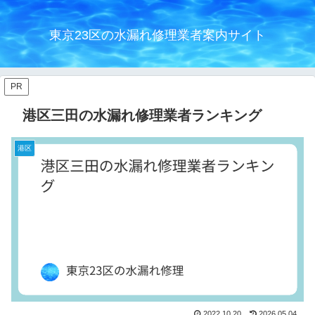
東京23区の水漏れ修理業者案内サイト
PR
港区三田の水漏れ修理業者ランキング
港区
2022.10.20
2026.05.04