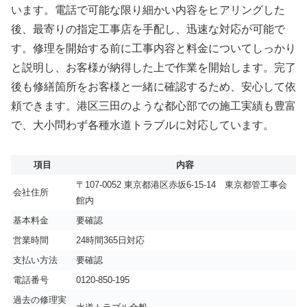
います。電話で可能な限り細かい内容をヒアリングした
後、最寄りの指定工事店を手配し、迅速な対応が可能で
す。修理を開始する前に工事内容と料金についてしっかり
と説明し、お客様が納得した上で作業を開始します。完了
後も修繕箇所をお客様と一緒に確認するため、安心して依
頼できます。港区三田のような都心部での施工実績も豊富
で、大小問わず各種水道トラブルに対応しています。
項目
内容
〒107-0052 東京都港区赤坂6-15-14 東京都管工事会
会社住所
館内
基本料金
要確認
営業時間
24時間365日対応
支払い方法
要確認
電話番号
0120-850-195
過去の修理実