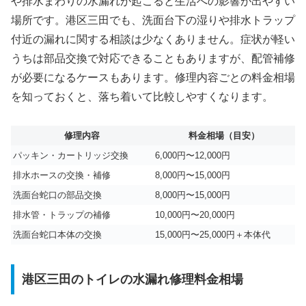
や排水まわりの水漏れが起こると生活への影響が出やすい
場所です。港区三田でも、洗面台下の湿りや排水トラップ
付近の漏れに関する相談は少なくありません。症状が軽い
うちは部品交換で対応できることもありますが、配管補修
が必要になるケースもあります。修理内容ごとの料金相場
を知っておくと、落ち着いて比較しやすくなります。
修理内容
料金相場（目安）
パッキン・カートリッジ交換
6,000円〜12,000円
排水ホースの交換・補修
8,000円〜15,000円
洗面台蛇口の部品交換
8,000円〜15,000円
排水管・トラップの補修
10,000円〜20,000円
洗面台蛇口本体の交換
15,000円〜25,000円＋本体代
港区三田のトイレの水漏れ修理料金相場