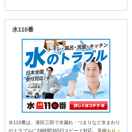
水110番
水110番は、港区三田で水漏れ・つまりなど水まわり
のトラブルに24時間365日スピード対応。
見積もり・