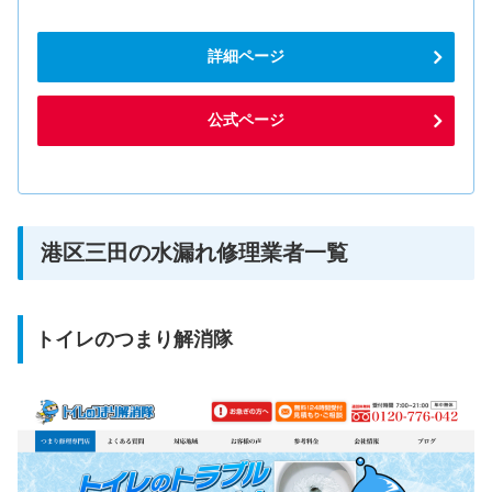
詳細ページ
公式ページ
港区三田の水漏れ修理業者一覧
トイレのつまり解消隊