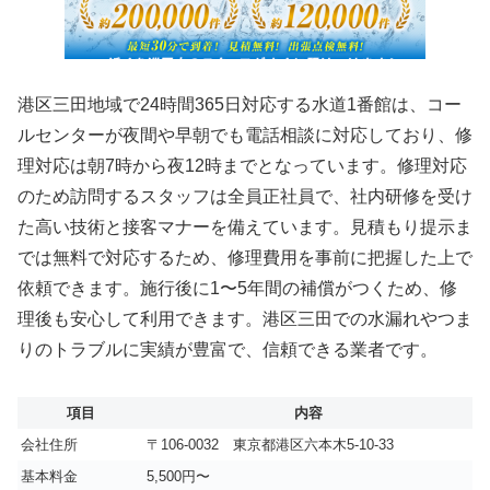
港区三田地域で24時間365日対応する水道1番館は、コー
ルセンターが夜間や早朝でも電話相談に対応しており、修
理対応は朝7時から夜12時までとなっています。修理対応
のため訪問するスタッフは全員正社員で、社内研修を受け
た高い技術と接客マナーを備えています。見積もり提示ま
では無料で対応するため、修理費用を事前に把握した上で
依頼できます。施行後に1〜5年間の補償がつくため、修
理後も安心して利用できます。港区三田での水漏れやつま
りのトラブルに実績が豊富で、信頼できる業者です。
項目
内容
会社住所
〒106-0032 東京都港区六本木5-10-33
基本料金
5,500円〜