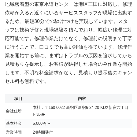
地域密着型の東京水道センターは港区三田に対応し、修理
依頼が入ると近くにいるサービススタッフが現場に出動す
るため、最短30分での駆けつけを実現しています。スタ
ッフは技術研修と現場経験を積んでおり、幅広い修理に対
応可能です。修理作業だけでなく、修理前の説明まで丁寧
に行うことで、口コミでも高い評価を得ています。修理作
業を開始する前に、まずはトラブルの原因を追求してから
見積もりを提示し、お客様が納得した場合のみ作業を開始
します。不明な料金請求がなく、見積もり提示後のキャン
セル料も無料です。
項目
内容
本社：〒160-0022 新宿区新宿6-24-20 KDX新宿六丁目
会社住所
ビル9F
基本料金
5,000円〜
営業時間
24時間受付