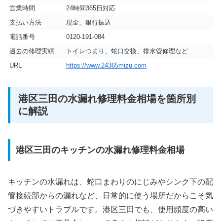
営業時間
24時間365日対応
支払い方法
現金、銀行振込
電話番号
0120-191-084
過去の修理実績
トイレつまり、蛇口交換、排水管修理など
URL
https://www.24365mizu.com
港区三田の水漏れ修理料金相場を箇所別
に解説
港区三田のキッチンの水漏れ修理料金相場
キッチンの水漏れは、蛇口まわりのにじみやシンク下の配
管接続部からの漏れなど、日常的に使う場所だからこそ気
づきやすいトラブルです。港区三田でも、使用頻度の高い