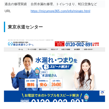
過去の修理実績
台所水漏れ修理、トイレつまり、蛇口交換など
URL
https://mizumore365.com/info/minato.html
東京水道センター