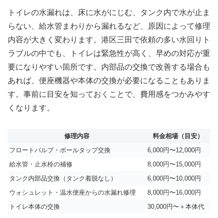
トイレの水漏れは、床に水がにじむ、タンク内で水が止ま
らない、給水管まわりから漏れるなど、原因によって修理
内容が大きく変わります。港区三田で依頼の多い水回りト
ラブルの中でも、トイレは緊急性が高く、早めの対応が重
要になりやすい箇所です。内部品の交換で改善する場合も
あれば、便座機器や本体の交換が必要になることもありま
す。事前に目安を知っておくことで、費用感をつかみやす
くなります。
修理内容
料金相場（目安）
フロートバルブ・ボールタップ交換
6,000円〜12,000円
給水管・止水栓の補修
8,000円〜15,000円
タンク内部品交換（タンク着脱なし）
6,000円〜10,000円
ウォシュレット・温水便座からの水漏れ修理
8,000円〜16,000円
トイレ本体の交換
30,000円〜＋本体代