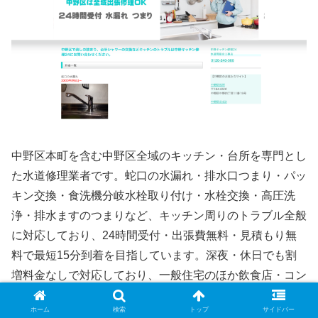
中野区本町を含む中野区全域のキッチン・台所を専門とし
た水道修理業者です。蛇口の水漏れ・排水口つまり・パッ
キン交換・食洗機分岐水栓取り付け・水栓交換・高圧洗
浄・排水ますのつまりなど、キッチン周りのトラブル全般
に対応しており、24時間受付・出張費無料・見積もり無
料で最短15分到着を目指しています。深夜・休日でも割
増料金なしで対応しており、一般住宅のほか飲食店・コン
ビニ・病院・介護施設などの法人からの依頼にも対応可能
ホーム
検索
トップ
サイドバー
です。TOTO・LIXIL・KVK・SANEIなど各メーカーに対