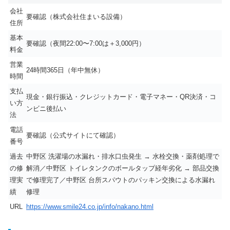
会社
要確認（株式会社住まいる設備）
住所
基本
要確認（夜間22:00〜7:00は＋3,000円）
料金
営業
24時間365日（年中無休）
時間
支払
現金・銀行振込・クレジットカード・電子マネー・QR決済・コ
い方
ンビニ後払い
法
電話
要確認（公式サイトにて確認）
番号
過去
中野区 洗濯場の水漏れ・排水口虫発生 → 水栓交換・薬剤処理で
の修
解消／中野区 トイレタンクのボールタップ経年劣化 → 部品交換
理実
で修理完了／中野区 台所スパウトのパッキン交換による水漏れ
績
修理
URL
https://www.smile24.co.jp/info/nakano.html