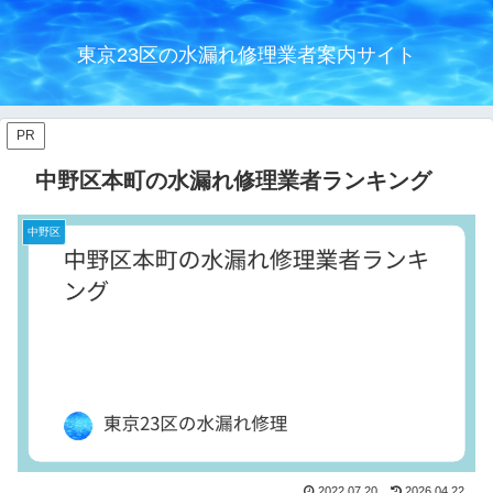
東京23区の水漏れ修理業者案内サイト
PR
中野区本町の水漏れ修理業者ランキング
中野区
2022.07.20
2026.04.22