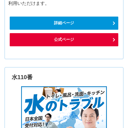
利用いただけます。
詳細ページ
公式ページ
水110番