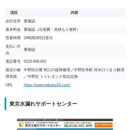
項目
内容
会社住所
要確認
基本料金
要確認（出張費・見積もり無料）
営業時間
24時間365日受付
支払い方
要確認
法
電話番号
0120-506-602
過去の修
中野区白鷺 蛇口の故障修理／中野区本町 排水口つまり解消
理実績
／中野区 トイレタンク部品交換
URL
https://www.nakano24.com/
東京水漏れサポートセンター