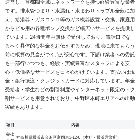
運営し、首都圏全域にネットワークを持つ経験豊富な業者
です。排水管つまり・水漏れ・水まわりトラブル全般に加
え、給湯器・ガスコンロ等のガス機器設置・交換、家庭用
からビル用の各種ポンプ交換など幅広いサービスを提供し
ています。24時間年中無休で受付しており、電話口でな
るべく具体的な料金をお伝えするため、現地に来てもらう
前に概算の見当がつく点が安心です。下請け業者への委託
も一部行いつつも、経験・実績豊富なスタッフによる安
心・低価格なサービスを日々心がけています。支払いは現
金・銀行振込・クレジットカードに対応しています。年金
受給者・学生などの割引制度やインターネット限定のトク
割サービスも用意されており、中野区本町エリアへの出動
実績もあります。
項目
内容
会社
神奈川県横浜市金沢区富岡東3-12-8（本社・横浜営業所）