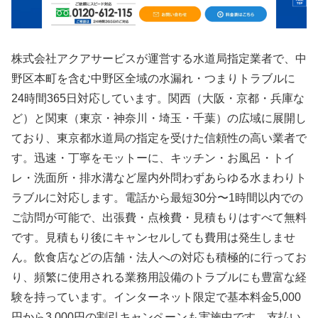
株式会社アクアサービスが運営する水道局指定業者で、中
野区本町を含む中野区全域の水漏れ・つまりトラブルに
24時間365日対応しています。関西（大阪・京都・兵庫な
ど）と関東（東京・神奈川・埼玉・千葉）の広域に展開し
ており、東京都水道局の指定を受けた信頼性の高い業者で
す。迅速・丁寧をモットーに、キッチン・お風呂・トイ
レ・洗面所・排水溝など屋内外問わずあらゆる水まわりト
ラブルに対応します。電話から最短30分〜1時間以内での
ご訪問が可能で、出張費・点検費・見積もりはすべて無料
です。見積もり後にキャンセルしても費用は発生しませ
ん。飲食店などの店舗・法人への対応も積極的に行ってお
り、頻繁に使用される業務用設備のトラブルにも豊富な経
験を持っています。インターネット限定で基本料金5,000
円から3,000円の割引キャンペーンも実施中です。支払い