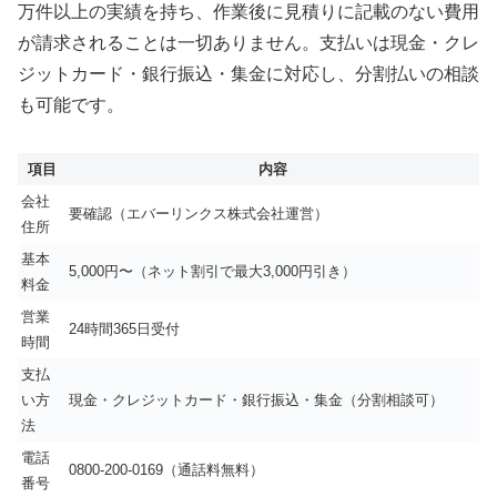
万件以上の実績を持ち、作業後に見積りに記載のない費用
が請求されることは一切ありません。支払いは現金・クレ
ジットカード・銀行振込・集金に対応し、分割払いの相談
も可能です。
項目
内容
会社
要確認（エバーリンクス株式会社運営）
住所
基本
5,000円〜（ネット割引で最大3,000円引き）
料金
営業
24時間365日受付
時間
支払
い方
現金・クレジットカード・銀行振込・集金（分割相談可）
法
電話
0800-200-0169（通話料無料）
番号