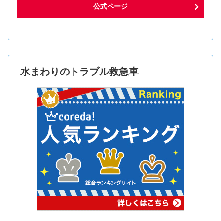
公式ページ
水まわりのトラブル救急車