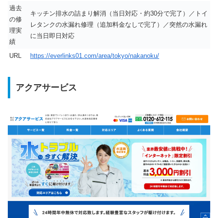
過去
キッチン排水の詰まり解消（当日対応・約30分で完了）／トイ
の修
レタンクの水漏れ修理（追加料金なしで完了）／突然の水漏れ
理実
に当日即日対応
績
URL
https://everlinks01.com/area/tokyo/nakanoku/
アクアサービス