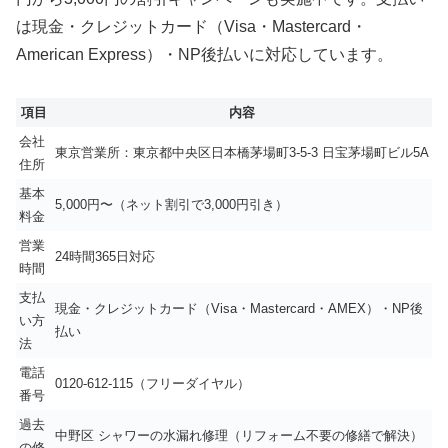
は現金・クレジットカード（Visa・Mastercard・
American Express）・NP後払いに対応しています。
項目
内容
会社
東京営業所：東京都中央区日本橋茅場町3-5-3 日宝茅場町ビル5A
住所
基本
5,000円〜（ネット割引で3,000円引き）
料金
営業
24時間365日対応
時間
支払
現金・クレジットカード（Visa・Mastercard・AMEX）・NP後
い方
払い
法
電話
0120-612-115（フリーダイヤル）
番号
過去
中野区 シャワーの水漏れ修理（リフォーム不要の修繕で解決）
の修