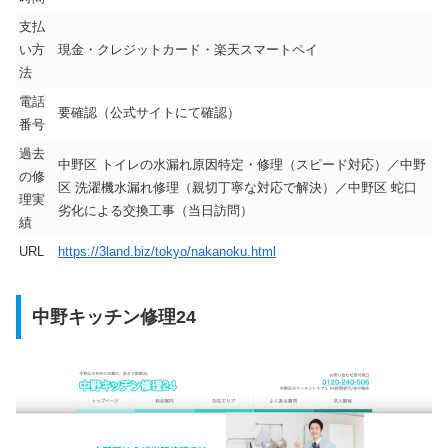
支払
い方
現金・クレジットカード・楽天スマートペイ
法
電話
要確認（公式サイトにて確認）
番号
過去
中野区 トイレの水漏れ原因特定・修理（スピード対応）／中野
の修
区 洗濯機水漏れ修理（親切丁寧な対応で解決）／中野区 蛇口
理実
劣化による交換工事（当日訪問）
績
URL
https://3land.biz/tokyo/nakanoku.html
中野キッチン修理24