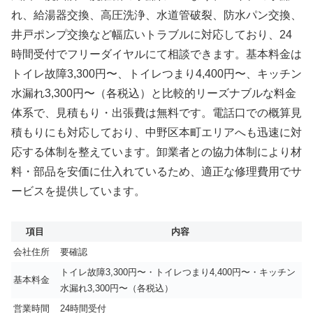
れ、給湯器交換、高圧洗浄、水道管破裂、防水パン交換、
井戸ポンプ交換など幅広いトラブルに対応しており、24
時間受付でフリーダイヤルにて相談できます。基本料金は
トイレ故障3,300円〜、トイレつまり4,400円〜、キッチン
水漏れ3,300円〜（各税込）と比較的リーズナブルな料金
体系で、見積もり・出張費は無料です。電話口での概算見
積もりにも対応しており、中野区本町エリアへも迅速に対
応する体制を整えています。卸業者との協力体制により材
料・部品を安価に仕入れているため、適正な修理費用でサ
ービスを提供しています。
項目
内容
会社住所
要確認
トイレ故障3,300円〜・トイレつまり4,400円〜・キッチン
基本料金
水漏れ3,300円〜（各税込）
営業時間
24時間受付