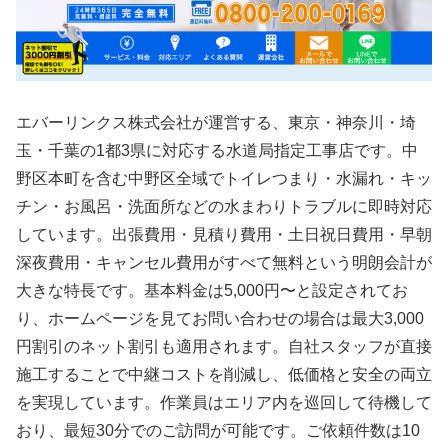
エバーリンクス株式会社が運営する、東京・神奈川・埼
玉・千葉の1都3県に対応する水道局指定工事店です。中
野区本町を含む中野区全域でトイレつまり・水漏れ・キッ
チン・お風呂・洗面所などの水まわりトラブルに即時対応
しています。出張費用・見積り費用・土日祝日費用・早朝
深夜費用・キャンセル費用がすべて無料という明朗会計が
大きな特長です。基本料金は5,000円〜と設定されてお
り、ホームページを見てお問い合わせの場合は最大3,000
円割引のネット割引も適用されます。自社スタッフが直接
施工することで中継コストを削減し、低価格と安全の両立
を実現しています。作業員はエリア内を巡回して待機して
おり、最短30分でのご訪問が可能です。ご依頼件数は10