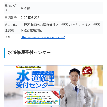
支払い方
要確認
法
電話番号
0120-506-222
過去の修
中野区 蛇口の水漏れ修理／中野区 パッキン交換／中野区
理実績
水道管破裂対応
URL
https://nakano-suidocenter.com/
水道修理受付センター