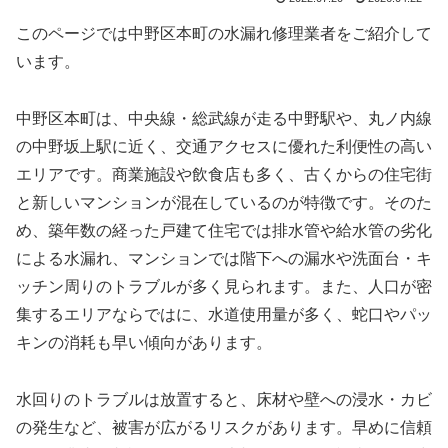
このページでは中野区本町の水漏れ修理業者をご紹介して
います。
中野区本町は、中央線・総武線が走る中野駅や、丸ノ内線
の中野坂上駅に近く、交通アクセスに優れた利便性の高い
エリアです。商業施設や飲食店も多く、古くからの住宅街
と新しいマンションが混在しているのが特徴です。そのた
め、築年数の経った戸建て住宅では排水管や給水管の劣化
による水漏れ、マンションでは階下への漏水や洗面台・キ
ッチン周りのトラブルが多く見られます。また、人口が密
集するエリアならではに、水道使用量が多く、蛇口やパッ
キンの消耗も早い傾向があります。
水回りのトラブルは放置すると、床材や壁への浸水・カビ
の発生など、被害が広がるリスクがあります。早めに信頼