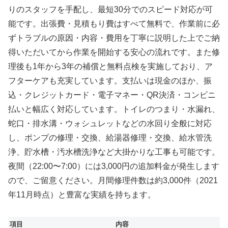
りのスタッフを手配し、最短30分でのスピード対応が可
能です。出張費・見積もり費はすべて無料で、作業前に必
ずトラブルの原因・内容・費用を丁寧に説明した上でご納
得いただいてから作業を開始する安心の流れです。また修
理後も1年から3年の補償と無料点検を実施しており、ア
フターケアも充実しています。支払いは現金のほか、振
込・クレジットカード・電子マネー・QR決済・コンビニ
払いと幅広く対応しています。トイレのつまり・水漏れ、
蛇口・排水溝・ウォシュレットなどの水回り全般に対応
し、ポンプの修理・交換、給湯器修理・交換、給水管洗
浄、貯水槽・汚水槽洗浄など大掛かりな工事も可能です。
夜間（22:00〜7:00）には3,000円の追加料金が発生します
ので、ご留意ください。月間修理件数は約3,000件（2021
年11月時点）と豊富な実績を持ちます。
項目
内容