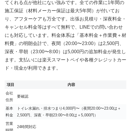
てくれる点が他社にない強みです。全ての作業に1年間の
施工保証（材料メーカー保証は最大5年間）が付いてお
り、アフターケアも万全です。出張お見積り・深夜料金・
キャンセル料金等はすべて無料で、LINEでの問い合わせ
にも対応しています。料金体系は「基本料金＋作業費＋材
料費」の明朗会計で、夜間（20:00〜23:00）は2,500円、
深夜・早朝（23:00〜8:00）は5,000円の追加料金が発生し
ます。支払いには楽天スマートペイや各種クレジットカー
ド・現金が利用できます。
項目
内容
会社
要確認
住所
基本
トイレ水漏れ・排水つまり4,000円〜（夜間20:00〜23:00は＋
料金
2,500円、深夜・早朝23:00〜8:00は＋5,000円）
営業
24時間対応
時間