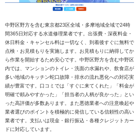
中野区野方を含む東京都23区全域・多摩地域全域で24時
間365日対応する水道修理業者です。出張費・深夜料金・
休日料金・キャンセル料は一切なく、到着後すぐに無料で
点検・お見積もりを実施します。お見積もりに納得してか
ら作業を開始するため安心です。中野区野方を含む中野区
内では、マンションのトイレ・洗面の水漏れや、飲食店が
多い地域のキッチン蛇口故障・排水の流れ悪化への対応実
績が豊富です。口コミでは「すぐに来てくれた」「料金が
明確で頼みやすかった」「担当者の人柄が良かった」とい
った高評価が多数あります。また悪徳業者への注意喚起や
業者選びのポイントを積極的に発信している信頼性の高い
業者です。支払いは現金・銀行振込・各種クレジットカー
ドに対応しています。