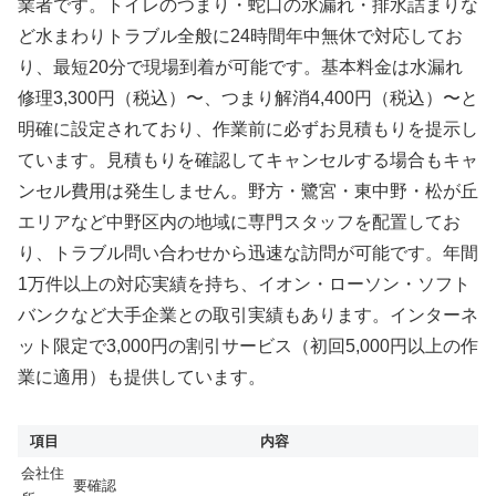
業者です。トイレのつまり・蛇口の水漏れ・排水詰まりな
ど水まわりトラブル全般に24時間年中無休で対応してお
り、最短20分で現場到着が可能です。基本料金は水漏れ
修理3,300円（税込）〜、つまり解消4,400円（税込）〜と
明確に設定されており、作業前に必ずお見積もりを提示し
ています。見積もりを確認してキャンセルする場合もキャ
ンセル費用は発生しません。野方・鷺宮・東中野・松が丘
エリアなど中野区内の地域に専門スタッフを配置してお
り、トラブル問い合わせから迅速な訪問が可能です。年間
1万件以上の対応実績を持ち、イオン・ローソン・ソフト
バンクなど大手企業との取引実績もあります。インターネ
ット限定で3,000円の割引サービス（初回5,000円以上の作
業に適用）も提供しています。
項目
内容
会社住
要確認