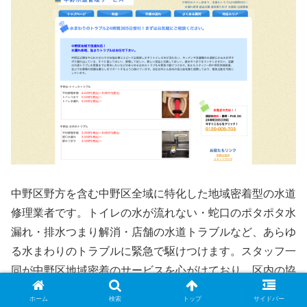
中野区野方を含む中野区全域に特化した地域密着型の水道
修理業者です。トイレの水が流れない・蛇口のポタポタ水
漏れ・排水つまり解消・店舗の水道トラブルなど、あらゆ
る水まわりのトラブルに緊急で駆けつけます。スタッフ一
同が中野区地域密着のサービスを心がけており、区内の協
力会社とも連携して24時間の緊急出動体制を整えていま
ホーム
検索
トップ
サイドバー