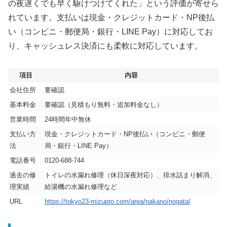
の夜遅くでも早く駆けつけてくれた」という評価が寄せら
れています。支払いは現金・クレジットカード・NP後払
い（コンビニ・郵便局・銀行・LINE Pay）に対応してお
り、キャッシュレス決済にも柔軟に対応しています。
項目
内容
会社住所
要確認
基本料金
要確認（見積もり無料・追加料金なし）
営業時間
24時間年中無休
支払い方
現金・クレジットカード・NP後払い（コンビニ・郵便
法
局・銀行・LINE Pay）
電話番号
0120-688-744
過去の修
トイレの水漏れ修理（休日深夜対応）、排水詰まり解消、
理実績
給湯機の水漏れ修理など
URL
https://tokyo23-mizupro.com/area/nakano/nogata/