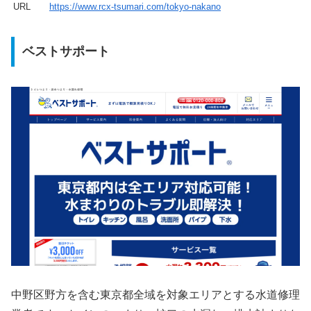
URL
https://www.rcx-tsumari.com/tokyo-nakano
ベストサポート
中野区野方を含む東京都全域を対象エリアとする水道修理