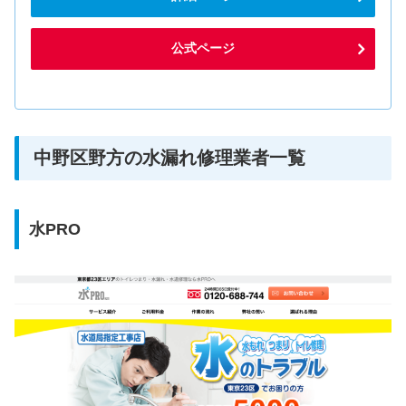
公式ページ
中野区野方の水漏れ修理業者一覧
水PRO