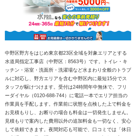
中野区野方をはじめ東京都23区全域を対象エリアとする
水道局指定工事店（中野区：8563号）です。トイレ・キ
ッチン・浴室・洗面所・洗濯場など水まわり全般のトラブ
ルに対応し、野方エリアを含む中野区内に最短15分でス
タッフが駆けつけます。受付は24時間年中無休で、フリ
ーダイヤル（0120-688-744）に電話一本でエリア担当の
作業員を手配します。作業前に状態を点検した上で料金を
お見積もりし、お断りの場合も料金は一切発生しません。
見積もりで案内した費用以外の追加料金も一切なく、安心
して依頼できます。夜間対応も可能で、口コミでは「休日