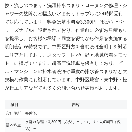
換・流しのつまり・洗濯排水つまり・ロータンク修理・シ
ャワーの故障など幅広い水まわりトラブルに24時間受付
で対応しています。料金は基本料金3,300円（税込）〜と
リーズナブルに設定されており、作業前に必ずお見積もり
を提示し、お客様の承諾・同意を得てから作業を実施する
明朗会計が特徴です。中野区野方を含むほぼ全町丁を対応
エリアとしており、スタッフ一同が中野区地域密着をモッ
トーに掲げています。超高圧洗浄車を保有しており、ビ
ル・マンションの排水管洗浄や重度の排水管つまりなど大
規模な作業にも対応しています。中野区鷺宮・東中野・松
が丘エリアなどでも多くの問い合わせ実績があります。
項目
内容
会社住所
要確認
水漏れ修理：3,300円（税込）〜、つまり：4,400円（税
基本料金
込）〜