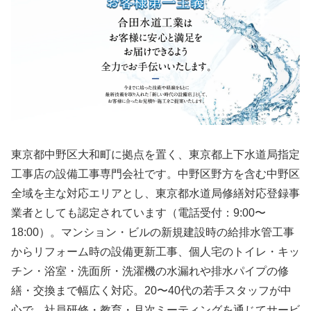
東京都中野区大和町に拠点を置く、東京都上下水道局指定
工事店の設備工事専門会社です。中野区野方を含む中野区
全域を主な対応エリアとし、東京都水道局修繕対応登録事
業者としても認定されています（電話受付：9:00〜
18:00）。マンション・ビルの新規建設時の給排水管工事
からリフォーム時の設備更新工事、個人宅のトイレ・キッ
チン・浴室・洗面所・洗濯機の水漏れや排水パイプの修
繕・交換まで幅広く対応。20〜40代の若手スタッフが中
心で、社員研修・教育・月次ミーティングを通じてサービ