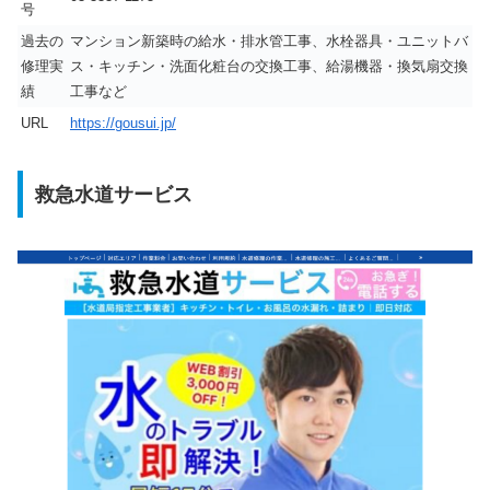
号
過去の
マンション新築時の給水・排水管工事、水栓器具・ユニットバ
修理実
ス・キッチン・洗面化粧台の交換工事、給湯機器・換気扇交換
績
工事など
URL
https://gousui.jp/
救急水道サービス