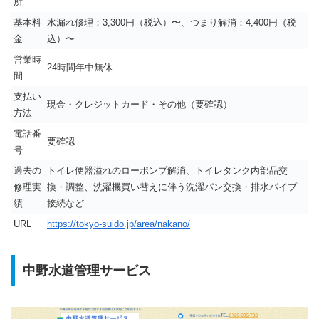
所
基本料
水漏れ修理：3,300円（税込）〜、つまり解消：4,400円（税
金
込）〜
営業時
24時間年中無休
間
支払い
現金・クレジットカード・その他（要確認）
方法
電話番
要確認
号
過去の
トイレ便器溢れのローポンプ解消、トイレタンク内部品交
修理実
換・調整、洗濯機買い替えに伴う洗濯パン交換・排水パイプ
績
接続など
URL
https://tokyo-suido.jp/area/nakano/
中野水道管理サービス