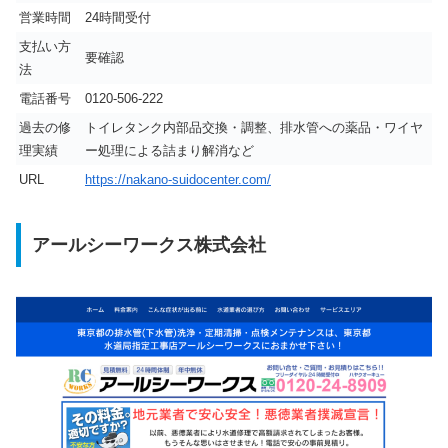
営業時間
24時間受付
支払い方
要確認
法
電話番号
0120-506-222
過去の修
トイレタンク内部品交換・調整、排水管への薬品・ワイヤ
理実績
ー処理による詰まり解消など
URL
https://nakano-suidocenter.com/
アールシーワークス株式会社