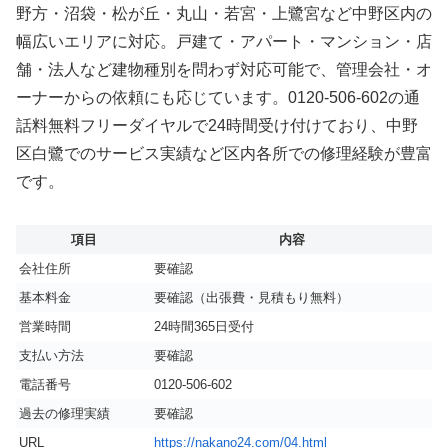
野方・沼袋・松が丘・丸山・若宮・上鷺宮など中野区内の
幅広いエリアに対応。戸建て・アパート・マンション・店
舗・法人など建物種別を問わず対応可能で、管理会社・オ
ーナーからの依頼にも応じています。0120-506-602の通
話料無料フリーダイヤルで24時間受け付けており、中野
区白鷺でのサービス実績など区内各所での修理経験が豊富
です。
項目
内容
会社住所
要確認
基本料金
要確認（出張費・見積もり無料）
営業時間
24時間365日受付
支払い方法
要確認
電話番号
0120-506-602
過去の修理実績
要確認
URL
https://nakano24.com/04.html