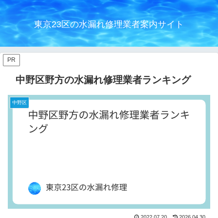
東京23区の水漏れ修理業者案内サイト
PR
中野区野方の水漏れ修理業者ランキング
中野区
2022.07.20
2026.04.30