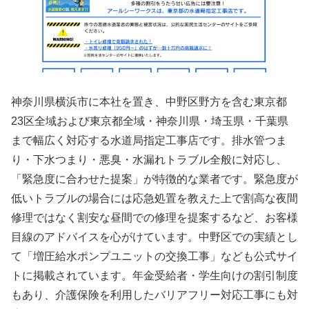
神奈川県横浜市に本社を置き、中野区野方を含む東京都
23区全域および東京都全域・神奈川県・埼玉県・千葉県
まで幅広く対応する水道局指定工事店です。排水管つま
り・下水つまり・悪臭・水漏れトラブル全般に対応し、
「緊急度に合わせた提案」が特徴的な業者です。緊急度が
低いトラブルの場合には応急処置を教えた上で割高な夜間
修理ではなく割安な昼間での修理を提案するなど、お客様
目線のアドバイスを心がけています。中野区での実績とし
て「増圧給水ポンプユニットの交換工事」なども公式サイ
トに掲載されています。年金受給者・学生向けの割引制度
もあり、介護保険を利用したバリアフリー対応工事にも対