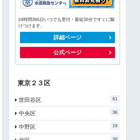
24時間365日いつでも受付・最短30分ですぐに駆
けつけます。
詳細ページ
公式ページ
東京２３区
61
世田谷区
36
中央区
19
中野区
30