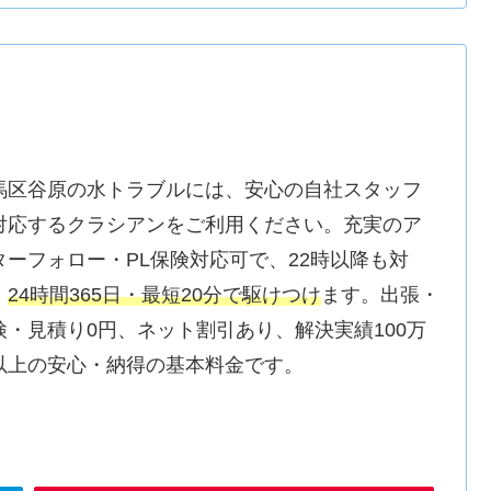
馬区谷原の水トラブルには、安心の自社スタッフ
対応するクラシアンをご利用ください。充実のア
ターフォロー・PL保険対応可で、22時以降も対
。
24時間365日・最短20分で駆けつけ
ます。出張・
検・見積り0円、ネット割引あり、解決実績100万
以上の安心・納得の基本料金です。