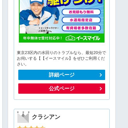
東京23区内の水回りのトラブルなら、最短20分で
お伺いする【【イースマイル】をぜひご利用くだ
さい。
詳細ページ
公式ページ
クラシアン