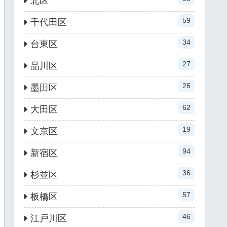
北区
59
千代田区
34
台東区
27
品川区
26
墨田区
62
大田区
19
文京区
94
新宿区
36
杉並区
57
板橋区
46
江戸川区