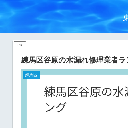
PR
練馬区谷原の水漏れ修理業者ラ
練馬区