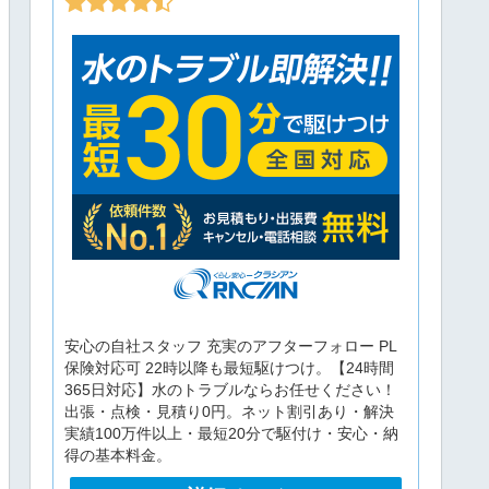
安心の自社スタッフ 充実のアフターフォロー PL
保険対応可 22時以降も最短駆けつけ。【24時間
365日対応】水のトラブルならお任せください！
出張・点検・見積り0円。ネット割引あり・解決
実績100万件以上・最短20分で駆付け・安心・納
得の基本料金。