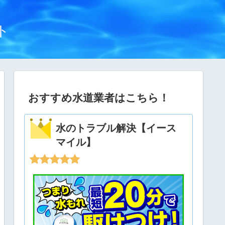
ト
おすすめ水道業者はこちら！
水のトラブル解決【イース
マイル】