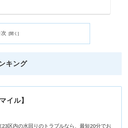
...
目次
ンキング
マイル】
京23区内の水回りのトラブルなら、最短20分でお