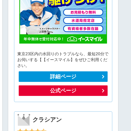
東京23区内の水回りのトラブルなら、最短20分で
お伺いする【【イースマイル】をぜひご利用くだ
さい。
詳細ページ
公式ページ
クラシアン