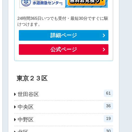
24時間365日いつでも受付・最短30分ですぐに駆
けつけます。
詳細ページ
公式ページ
東京２３区
61
世田谷区
36
中央区
19
中野区
30