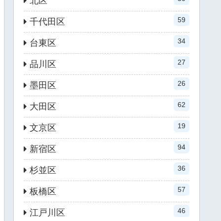
北区
59
千代田区
34
台東区
27
品川区
26
墨田区
62
大田区
19
文京区
94
新宿区
36
杉並区
57
板橋区
46
江戸川区