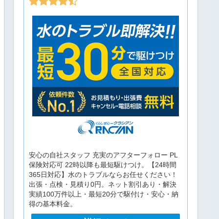
安心の自社スタッフ 充実のアフターフォロー PL
保険対応可 22時以降も最短駆けつけ。【24時間
365日対応】水のトラブルならお任せください！
出張・点検・見積り0円。ネット割引あり・解決
実績100万件以上・最短20分で駆付け・安心・納
得の基本料金。