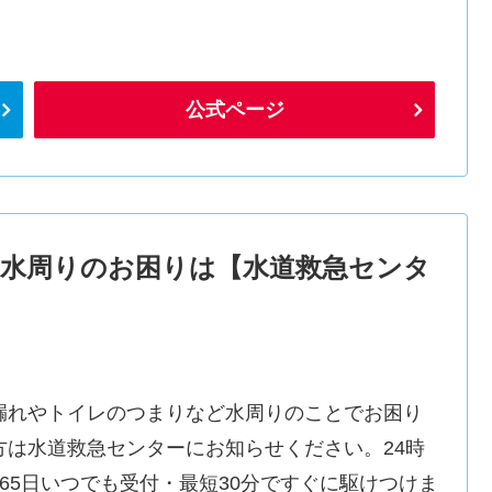
公式ページ
水周りのお困りは【水道救急センタ
漏れやトイレのつまりなど水周りのことでお困り
方は水道救急センターにお知らせください。24時
365日いつでも受付・最短30分ですぐに駆けつけま