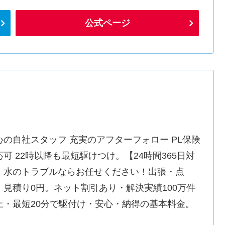
公式ページ
心の自社スタッフ 充実のアフターフォロー PL保険
応可 22時以降も最短駆けつけ。【24時間365日対
】水のトラブルならお任せください！出張・点
・見積り0円。ネット割引あり・解決実績100万件
上・最短20分で駆付け・安心・納得の基本料金。