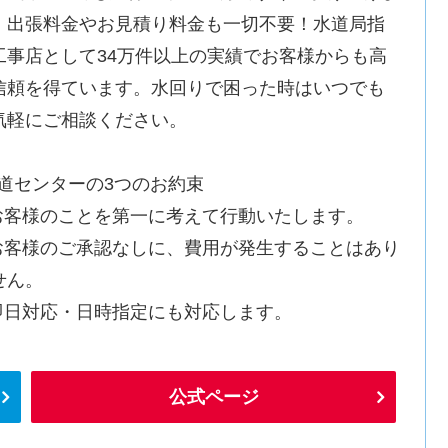
。出張料金やお見積り料金も一切不要！水道局指
工事店として34万件以上の実績でお客様からも高
信頼を得ています。水回りで困った時はいつでも
気軽にご相談ください。
水道センターの3つのお約束
.お客様のことを第一に考えて行動いたします。
.お客様のご承認なしに、費用が発生することはあり
せん。
.即日対応・日時指定にも対応します。
公式ページ