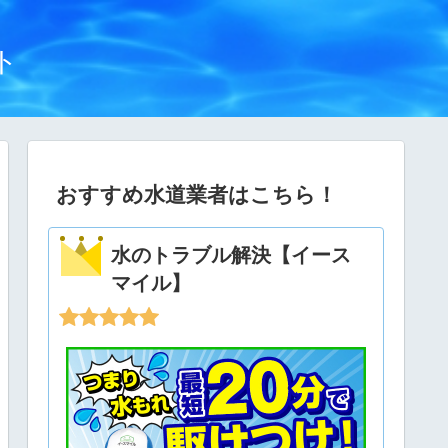
ト
おすすめ水道業者はこちら！
水のトラブル解決【イース
マイル】