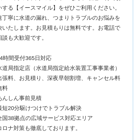
いする【イースマイル】をぜひご利用ください。
速丁寧に水道の漏れ、つまりトラブルのお悩みを
決いたします。お見積もりは無料です。お電話で
相談も大歓迎です。
24時間受付365日対応
水道局指定店（水道局指定給水装置工事事業者）
出張料、お見積り、深夜早朝割増、キャンセル料
無料
あんしん事前見積
最短20分駆けつけでトラブル解決
全国38拠点の広域サービス対応エリア
コロナ対策も徹底しております。