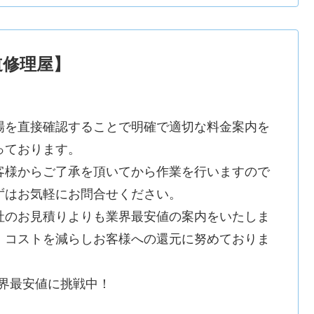
道修理屋】
場を直接確認することで明確で適切な料金案内を
っております。
客様からご了承を頂いてから作業を行いますので
ずはお気軽にお問合せください。
社のお見積りよりも業界最安値の案内をいたしま
。コストを減らしお客様への還元に努めておりま
。
業界最安値に挑戦中！