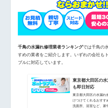
千鳥の水漏れ修理業者ランキング
では千鳥の
すめの業者をご紹介します。いずれの会社も
ブルに対応しています。
東京都大田区の水
も即日対応
東京都大田区の水漏れ
けつけてくれるおすす
洗面所、浴室など、家