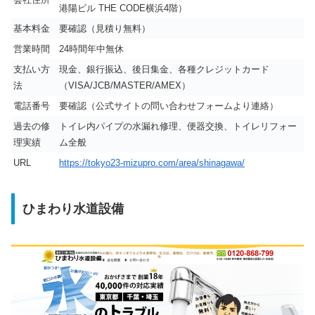
港陽ビル THE CODE横浜4階）
基本料金
要確認（見積り無料）
営業時間
24時間年中無休
支払い方
現金、銀行振込、後日集金、各種クレジットカード
法
（VISA/JCB/MASTER/AMEX）
電話番号
要確認（公式サイトの問い合わせフォームより連絡）
過去の修
トイレ内パイプの水漏れ修理、便器交換、トイレリフォー
理実績
ム全般
URL
https://tokyo23-mizupro.com/area/shinagawa/
ひまわり水道設備