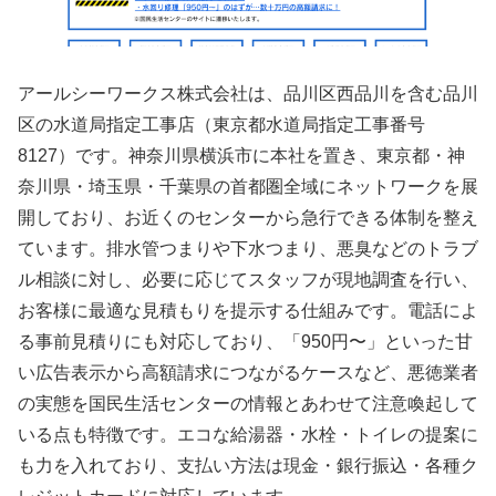
アールシーワークス株式会社は、品川区西品川を含む品川
区の水道局指定工事店（東京都水道局指定工事番号
8127）です。神奈川県横浜市に本社を置き、東京都・神
奈川県・埼玉県・千葉県の首都圏全域にネットワークを展
開しており、お近くのセンターから急行できる体制を整え
ています。排水管つまりや下水つまり、悪臭などのトラブ
ル相談に対し、必要に応じてスタッフが現地調査を行い、
お客様に最適な見積もりを提示する仕組みです。電話によ
る事前見積りにも対応しており、「950円〜」といった甘
い広告表示から高額請求につながるケースなど、悪徳業者
の実態を国民生活センターの情報とあわせて注意喚起して
いる点も特徴です。エコな給湯器・水栓・トイレの提案に
も力を入れており、支払い方法は現金・銀行振込・各種ク