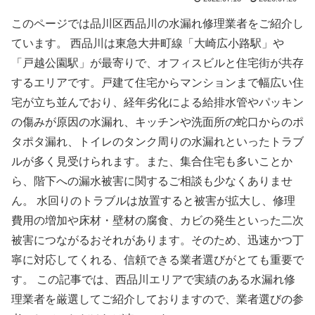
このページでは品川区西品川の水漏れ修理業者をご紹介し
ています。 西品川は東急大井町線「大崎広小路駅」や
「戸越公園駅」が最寄りで、オフィスビルと住宅街が共存
するエリアです。戸建て住宅からマンションまで幅広い住
宅が立ち並んでおり、経年劣化による給排水管やパッキン
の傷みが原因の水漏れ、キッチンや洗面所の蛇口からのポ
タポタ漏れ、トイレのタンク周りの水漏れといったトラブ
ルが多く見受けられます。また、集合住宅も多いことか
ら、階下への漏水被害に関するご相談も少なくありませ
ん。 水回りのトラブルは放置すると被害が拡大し、修理
費用の増加や床材・壁材の腐食、カビの発生といった二次
被害につながるおそれがあります。そのため、迅速かつ丁
寧に対応してくれる、信頼できる業者選びがとても重要で
す。 この記事では、西品川エリアで実績のある水漏れ修
理業者を厳選してご紹介しておりますので、業者選びの参