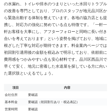
の水漏れ、トイレや排水のつまりといった水回りトラブル
の改善を専門としており、プロのスタッフが地元品川区か
ら緊急出動する体制を整えています。各地の協力店とも提
携し、対応力の強化に努めている点も特徴です。「一軒一
軒お客様を大事にし、アフターフォローと同時に長い付き
合いを考えております」という姿勢を掲げており、地域に
根ざした丁寧な対応が期待できます。料金案内ページでは
初回割引適用後の金額を税込みで明示しており、依頼前に
費用感をつかみやすい点も安心材料です。品川区西品川で
早くて安く、地元に密着した水道屋を探している方に向い
た選択肢といえるでしょう。
項目
内容
会社住所
要確認
基本料金
要確認（初回割引あり・税込表記）
営業時間
要確認