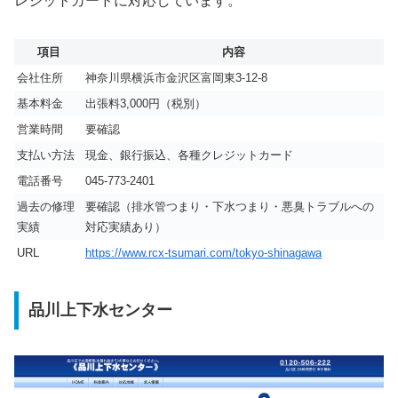
レジットカードに対応しています。
項目
内容
会社住所
神奈川県横浜市金沢区富岡東3-12-8
基本料金
出張料3,000円（税別）
営業時間
要確認
支払い方法
現金、銀行振込、各種クレジットカード
電話番号
045-773-2401
過去の修理
要確認（排水管つまり・下水つまり・悪臭トラブルへの
実績
対応実績あり）
URL
https://www.rcx-tsumari.com/tokyo-shinagawa
品川上下水センター