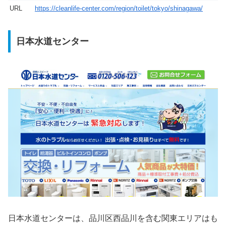
URL
https://cleanlife-center.com/region/toilet/tokyo/shinagawa/
日本水道センター
日本水道センターは、品川区西品川を含む関東エリアはも