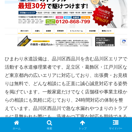
ひまわり水道設備は、品川区西品川を含む品川区エリアで
活動する水道修理業者です。足立区・葛飾区・江戸川区な
ど東京都内の広いエリアに対応しており、出張費・お見積
りは無料で、どんな相談にも正直に誠心誠意対応する姿勢
を掲げています。一般家庭だけでなく店舗様や事業主様か
らの相談にも気軽に応じており、24時間対応の体制を整
えています。品川区西品川で急な水漏れやつまりのトラブ
ルに見舞われた際にも、迅速かつ丁寧な対応を期待できる
業者です。
ホーム
検索
トップ
サイドバー