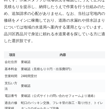
見積もりを提示し、納得したうえで作業を行う仕組みのた
め、追加請求の心配がありません。なお、当社は宅地内の
修繕をメインに稼働しており、道路の水漏れや排水詰まり
については地域の水道局へ案内する運用となっています。
品川区西品川で身近に頼れる水道業者を探している方に適
した選択肢です。
項目
内容
会社住所
要確認
基本料金
要確認（見積もり０円・出張費0円）
営業時間
24時間受付
支払い方
要確認
法
電話番号
要確認（公式サイトの問い合わせフォームより連絡）
過去の修
蛇口のパッキン交換、フレキ管の加工・取り付け、トイレ
理実績
タンクのボールタップ交換