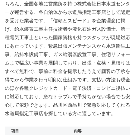
ちろん、全国各地に営業所を持つ株式会社日本水道センタ
ーが運営する、各自治体から水道局指定工事店として認定
を受けた業者です。「信頼とスピード」を企業理念に掲
げ、給水装置工事主任技術者や液化石油ガス設備士、第一
種電気工事士といった国家資格を持つスタッフが現場対応
にあたっています。緊急出張メンテナンスから水道衛生工
事、給排水設備工事、ガス給湯器設置工事、住宅リフォー
ムまで幅広い事業を展開しており、出張・点検・見積りは
すべて無料で、事前に料金を提示したうえで顧客の了承を
得てから作業を行う明朗な仕組みです。支払い方法も現金
のほか各種クレジットカード・電子決済・コンビニ後払い
に対応しており、急なトラブルで手持ちがない場合でも安
心して依頼できます。品川区西品川で緊急対応してくれる
水道局指定工事店を探している方に適しています。
項目
内容