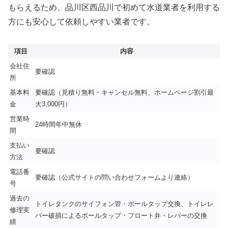
もらえるため、品川区西品川で初めて水道業者を利用する
方にも安心して依頼しやすい業者です。
項目
内容
会社住
要確認
所
基本料
要確認（見積り無料・キャンセル無料、ホームページ割引最
金
大3,000円）
営業時
24時間年中無休
間
支払い
要確認
方法
電話番
要確認（公式サイトの問い合わせフォームより連絡）
号
過去の
トイレタンクのサイフォン管・ボールタップ交換、トイレレ
修理実
バー破損によるボールタップ・フロート弁・レバーの交換
績