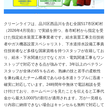
クリーンライフは、品川区西品川を含む全国517市区町村
（2026年4月現在）で実績を持つ、各市町村から指定を受
けた指定給水装置工事事業者です。給水装置工事主任技術
者やガス機器設置スペシャリスト、下水道排水設備工事責
任技術者など多様な国家資格を持つスタッフが在籍してお
り、給水・下水関連だけでなくガス・電気関連工事もワン
ストップで対応できる点が強みです。3年以上のベテラン
スタッフが全体の65％を占め、熟練の技と若手の柔軟性
を兼ね備えたチーム構成であらゆる水道トラブルに迅速・
確実に対応しています。24時間年中無休で電話相談を受
け付けており、ホームページを見たことを伝えると工事代
金から最大3,000円の割引が適用されます。万が一見積も
り内容に納得できない場合はキャンセルも無料で対応して