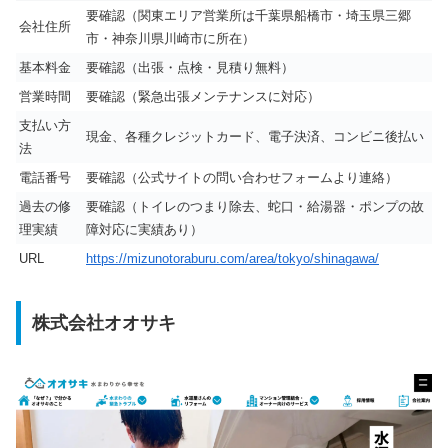
要確認（関東エリア営業所は千葉県船橋市・埼玉県三郷
会社住所
市・神奈川県川崎市に所在）
基本料金
要確認（出張・点検・見積り無料）
営業時間
要確認（緊急出張メンテナンスに対応）
支払い方
現金、各種クレジットカード、電子決済、コンビニ後払い
法
電話番号
要確認（公式サイトの問い合わせフォームより連絡）
過去の修
要確認（トイレのつまり除去、蛇口・給湯器・ポンプの故
理実績
障対応に実績あり）
URL
https://mizunotoraburu.com/area/tokyo/shinagawa/
株式会社オオサキ