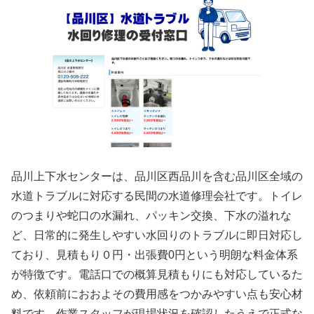
品川上下水センターは、品川区西品川を含む品川区全域の
水道トラブルに対応する民間の水道修理会社です。トイレ
のつまりや蛇口の水漏れ、パッキン交換、下水の溢れな
ど、日常的に発生しやすい水回りのトラブルに即日対応し
ており、見積もり０円・出張費0円という明朗な料金体系
が特徴です。電話口での概算見積もりにも対応しているた
め、依頼前におおよその費用感をつかみやすい点も安心材
料です。作業スタッフが現場状況を確認したうえで正式な