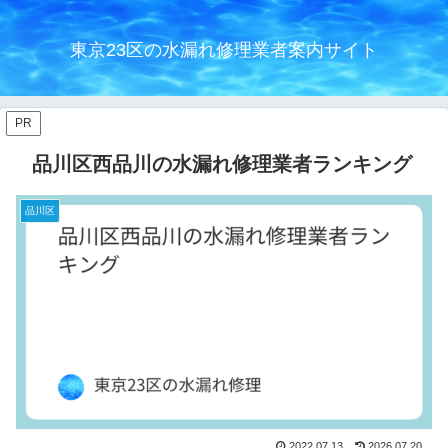
東京23区の水漏れ修理業者案内サイト
PR
品川区西品川の水漏れ修理業者ランキング
品川区
2022.07.13
2026.07.20