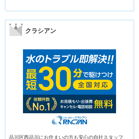
クラシアン
品川区西品川にお住まいの方も安心の自社スタッフ、