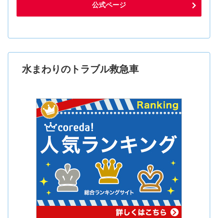
公式ページ
水まわりのトラブル救急車