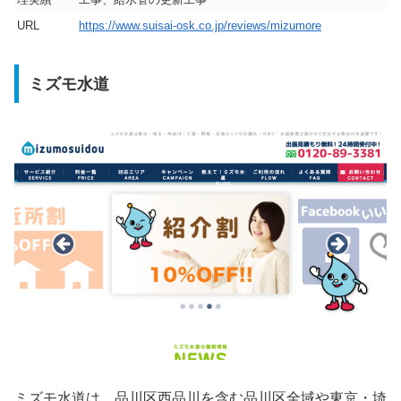
URL
https://www.suisai-osk.co.jp/reviews/mizumore
ミズモ水道
ミズモ水道は、品川区西品川を含む品川区全域や東京・埼