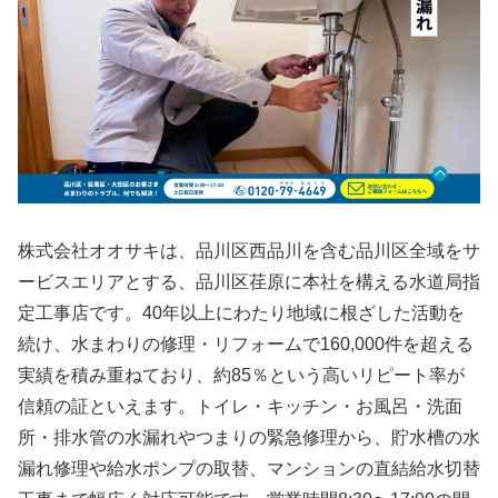
株式会社オオサキは、品川区西品川を含む品川区全域をサ
ービスエリアとする、品川区荏原に本社を構える水道局指
定工事店です。40年以上にわたり地域に根ざした活動を
続け、水まわりの修理・リフォームで160,000件を超える
実績を積み重ねており、約85％という高いリピート率が
信頼の証といえます。トイレ・キッチン・お風呂・洗面
所・排水管の水漏れやつまりの緊急修理から、貯水槽の水
漏れ修理や給水ポンプの取替、マンションの直結給水切替