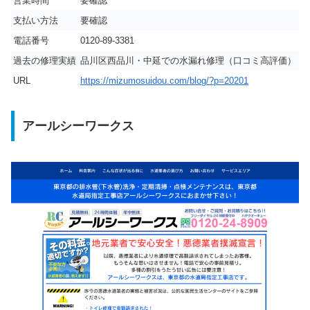
営業時間
要確認
支払い方法
要確認
電話番号
0120-89-3381
過去の修理実績
品川区西品川・中延での水漏れ修理（口コミ高評価）
URL
https://mizumosuidou.com/blog/?p=20201
アールシーワークス