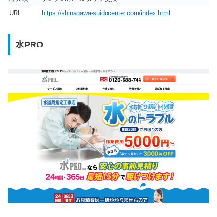
URL
https://shinagawa-suidocenter.com/index.html
水PRO