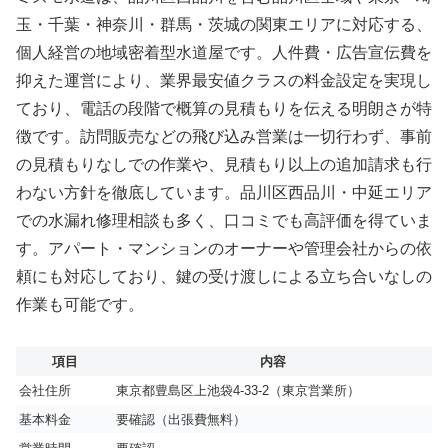
玉・千葉・神奈川・群馬・茨城の関東エリアに対応する、
個人経営の地域密着型水道屋です。人件費・広告宣伝費を
抑えた運営により、業界最安値クラスの料金設定を実現し
ており、電話の段階で概算の見積もりを伝える明朗さが特
徴です。訪問販売などの飛び込み営業は一切行わず、事前
の見積もりなしでの作業や、見積もり以上の追加請求も行
わない方針を徹底しています。品川区西品川・中延エリア
での水漏れ修理相談も多く、口コミでも高評価を得ていま
す。アパート・マンションのオーナーや管理会社からの依
頼にも対応しており、鍵の受け渡しによる立ち合いなしの
作業も可能です。
項目
内容
会社住所
東京都豊島区上池袋4-33-2（東京営業所）
基本料金
要確認（出張費無料）