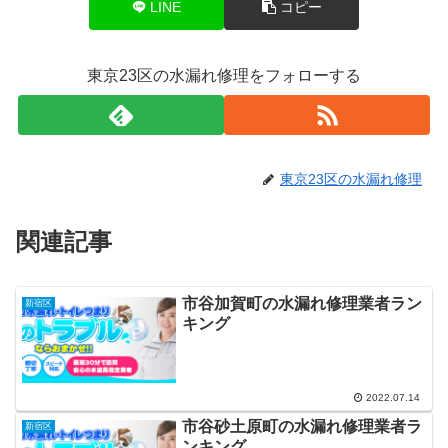
LINE
コピー
東京23区の水漏れ修理をフォローする
東京23区の水漏れ修理
関連記事
市谷加賀町の水漏れ修理業者ラン
新宿区
キング
2022.07.14
市谷砂土原町の水漏れ修理業者ラ
新宿区
ンキング