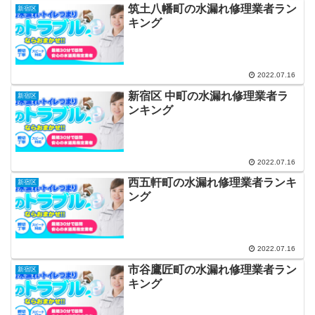
筑土八幡町の水漏れ修理業者ラン
新宿区
キング
2022.07.16
新宿区 中町の水漏れ修理業者ラ
新宿区
ンキング
2022.07.16
西五軒町の水漏れ修理業者ランキ
新宿区
ング
2022.07.16
市谷鷹匠町の水漏れ修理業者ラン
新宿区
キング