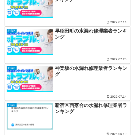
2022.07.14
早稲田町の水漏れ修理業者ランキ
新宿区
ング
2022.07.20
神楽坂の水漏れ修理業者ランキン
新宿区
グ
2022.07.14
新宿区西落合の水漏れ修理業者ラ
新宿区
ンキング
2026.06.10