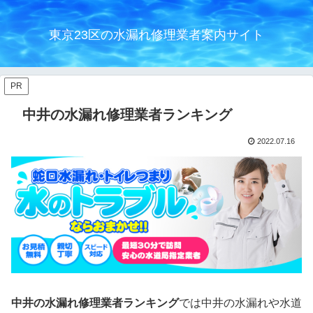
東京23区の水漏れ修理業者案内サイト
PR
中井の水漏れ修理業者ランキング
2022.07.16
中井の水漏れ修理業者ランキング
では中井の水漏れや水道