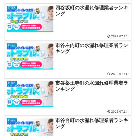
四谷坂町の水漏れ修理業者ランキ
新宿区
ング
2022.07.20
市谷左内町の水漏れ修理業者ラン
新宿区
キング
2022.07.14
市谷薬王寺町の水漏れ修理業者ラ
新宿区
ンキング
2022.07.14
市谷台町の水漏れ修理業者ランキ
新宿区
ング