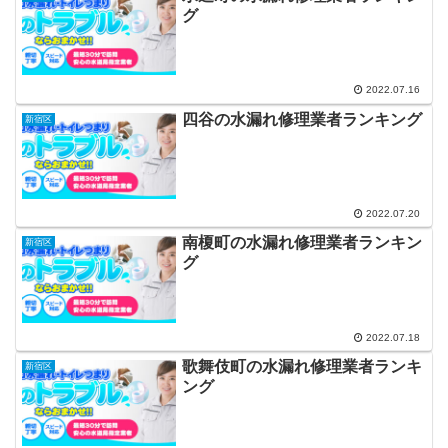
グ
2022.07.16
四谷の水漏れ修理業者ランキング
新宿区
2022.07.20
南榎町の水漏れ修理業者ランキン
新宿区
グ
2022.07.18
歌舞伎町の水漏れ修理業者ランキ
新宿区
ング