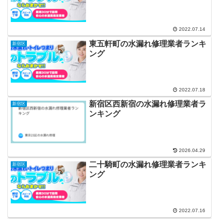
2022.07.14
東五軒町の水漏れ修理業者ランキ
新宿区
ング
2022.07.18
新宿区西新宿の水漏れ修理業者ラ
新宿区
ンキング
2026.04.29
二十騎町の水漏れ修理業者ランキ
新宿区
ング
2022.07.16