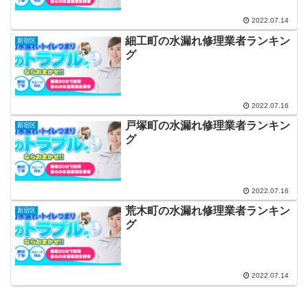
2022.07.14
細工町の水漏れ修理業者ランキン
新宿区
グ
2022.07.16
戸塚町の水漏れ修理業者ランキン
新宿区
グ
2022.07.16
荒木町の水漏れ修理業者ランキン
新宿区
グ
2022.07.14