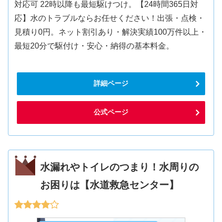
対応可 22時以降も最短駆けつけ。【24時間365日対
応】水のトラブルならお任せください！出張・点検・
見積り0円。ネット割引あり・解決実績100万件以上・
最短20分で駆付け・安心・納得の基本料金。
詳細ページ
公式ページ
水漏れやトイレのつまり！水周りの
お困りは【水道救急センター】