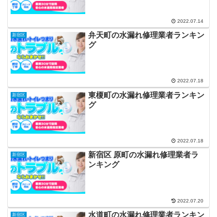
2022.07.14
弁天町の水漏れ修理業者ランキン
新宿区
グ
2022.07.18
東榎町の水漏れ修理業者ランキン
新宿区
グ
2022.07.18
新宿区 原町の水漏れ修理業者ラ
新宿区
ンキング
2022.07.20
水道町の水漏れ修理業者ランキン
新宿区