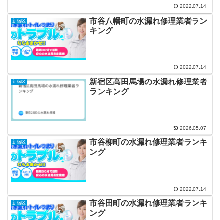
2022.07.14
市谷八幡町の水漏れ修理業者ラン
新宿区
キング
2022.07.14
新宿区高田馬場の水漏れ修理業者
新宿区
ランキング
2026.05.07
市谷柳町の水漏れ修理業者ランキ
新宿区
ング
2022.07.14
市谷田町の水漏れ修理業者ランキ
新宿区
ング