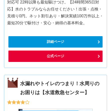
対応可 22時以降も最短駆けつけ。【24時間365日対
応】水のトラブルならお任せください！出張・点検・
見積り0円。ネット割引あり・解決実績100万件以上・
最短20分で駆付け・安心・納得の基本料金。
詳細ページ
公式ページ
水漏れやトイレのつまり！水周りの
お困りは【水道救急センター】