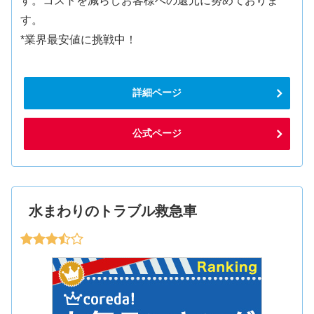
す。コストを減らしお客様への還元に努めておりま
す。
*業界最安値に挑戦中！
詳細ページ
公式ページ
水まわりのトラブル救急車