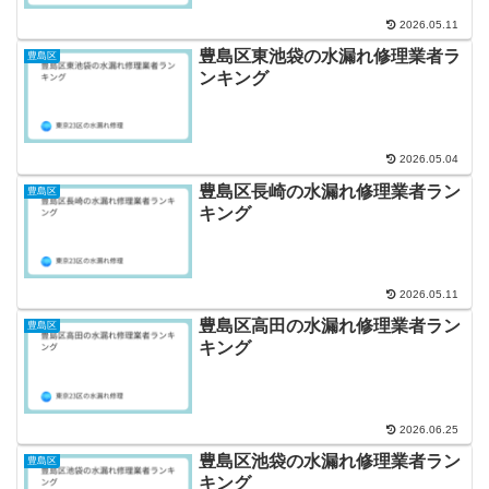
2026.05.11
豊島区東池袋の水漏れ修理業者ラ
豊島区
ンキング
2026.05.04
豊島区長崎の水漏れ修理業者ラン
豊島区
キング
2026.05.11
豊島区高田の水漏れ修理業者ラン
豊島区
キング
2026.06.25
豊島区池袋の水漏れ修理業者ラン
豊島区
キング