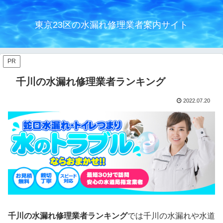
東京23区の水漏れ修理業者案内サイト
PR
千川の水漏れ修理業者ランキング
2022.07.20
千川の水漏れ修理業者ランキング
では千川の水漏れや水道