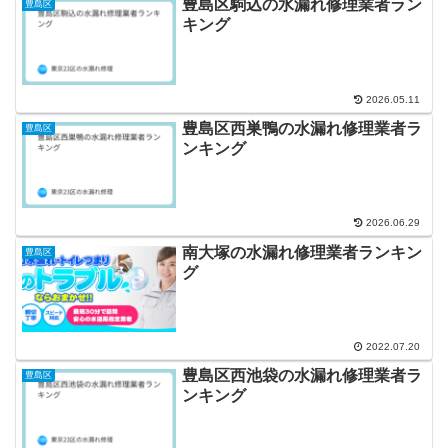
豊島区駒込の水漏れ修理業者ラン
豊島区
キング
2026.05.11
豊島区西巣鴨の水漏れ修理業者ラ
豊島区
ンキング
2026.06.29
南大塚の水漏れ修理業者ランキン
豊島区
グ
2022.07.20
豊島区西池袋の水漏れ修理業者ラ
豊島区
ンキング