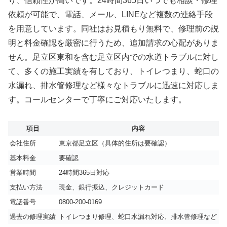
り、信頼性が高いです。24時間365日いつでも相談・修理
依頼が可能で、電話、メール、LINEなど複数の連絡手段
を用意しています。同社はお見積もり無料で、修理前の説
明と料金確認を厳密に行うため、追加請求の心配がありま
せん。足立区東和を含む足立区内での水道トラブルに対し
て、多くの施工実績を有しており、トイレつまり、蛇口の
水漏れ、排水管修理など様々なトラブルに迅速に対応しま
す。コールセンターで丁寧にご対応いたします。
項目
内容
会社住所
東京都足立区（具体的住所は要確認）
基本料金
要確認
営業時間
24時間365日対応
支払い方法
現金、銀行振込、クレジットカード
電話番号
0800-200-0169
過去の修理実績
トイレつまり修理、蛇口水漏れ対応、排水管修理など