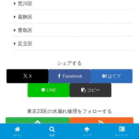
荒川区
葛飾区
豊島区
足立区
シェアする
X
Facebook
はてブ
LINE
コピー
東京23区の水漏れ修理をフォローする
ホーム
検索
トップ
サイドバー