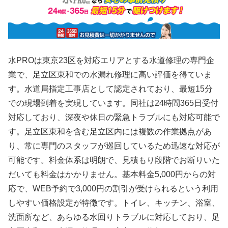
水PROは東京23区を対応エリアとする水道修理の専門企
業で、足立区東和での水漏れ修理に高い評価を得ていま
す。水道局指定工事店として認定されており、最短15分
での現場到着を実現しています。同社は24時間365日受付
対応しており、深夜や休日の緊急トラブルにも対応可能で
す。足立区東和を含む足立区内には複数の作業拠点があ
り、常に専門のスタッフが巡回しているため迅速な対応が
可能です。料金体系は明朗で、見積もり段階でお断りいた
だいても料金はかかりません。基本料金5,000円からの対
応で、WEB予約で3,000円の割引が受けられるという利用
しやすい価格設定が特徴です。トイレ、キッチン、浴室、
洗面所など、あらゆる水回りトラブルに対応しており、足