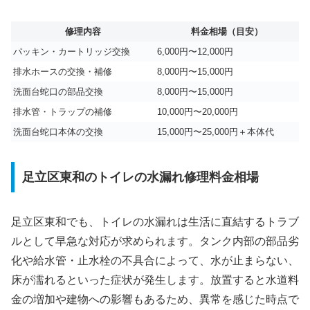
修理内容
料金相場（目安）
パッキン・カートリッジ交換
6,000円〜12,000円
排水ホースの交換・補修
8,000円〜15,000円
洗面台蛇口の部品交換
8,000円〜15,000円
排水管・トラップの補修
10,000円〜20,000円
洗面台蛇口本体の交換
15,000円〜25,000円＋本体代
足立区東和のトイレの水漏れ修理料金相場
足立区東和でも、トイレの水漏れは生活に直結するトラブ
ルとして早急な対応が求められます。タンク内部の部品劣
化や給水管・止水栓の不具合によって、水が止まらない、
床が濡れるといった症状が発生します。放置すると水道料
金の増加や建物への影響もあるため、異常を感じた時点で