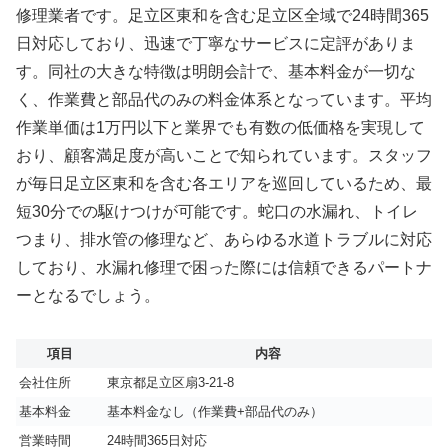
修理業者です。足立区東和を含む足立区全域で24時間365
日対応しており、迅速で丁寧なサービスに定評がありま
す。同社の大きな特徴は明朗会計で、基本料金が一切な
く、作業費と部品代のみの料金体系となっています。平均
作業単価は1万円以下と業界でも有数の低価格を実現して
おり、顧客満足度が高いことで知られています。スタッフ
が毎日足立区東和を含む各エリアを巡回しているため、最
短30分での駆けつけが可能です。蛇口の水漏れ、トイレ
つまり、排水管の修理など、あらゆる水道トラブルに対応
しており、水漏れ修理で困った際には信頼できるパートナ
ーとなるでしょう。
項目
内容
会社住所
東京都足立区扇3-21-8
基本料金
基本料金なし（作業費+部品代のみ）
営業時間
24時間365日対応