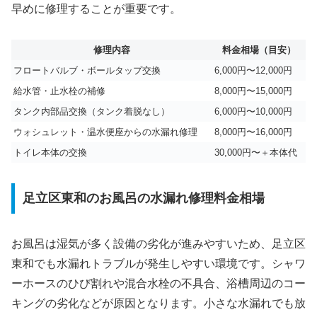
早めに修理することが重要です。
修理内容
料金相場（目安）
フロートバルブ・ボールタップ交換
6,000円〜12,000円
給水管・止水栓の補修
8,000円〜15,000円
タンク内部品交換（タンク着脱なし）
6,000円〜10,000円
ウォシュレット・温水便座からの水漏れ修理
8,000円〜16,000円
トイレ本体の交換
30,000円〜＋本体代
足立区東和のお風呂の水漏れ修理料金相場
お風呂は湿気が多く設備の劣化が進みやすいため、足立区
東和でも水漏れトラブルが発生しやすい環境です。シャワ
ーホースのひび割れや混合水栓の不具合、浴槽周辺のコー
キングの劣化などが原因となります。小さな水漏れでも放