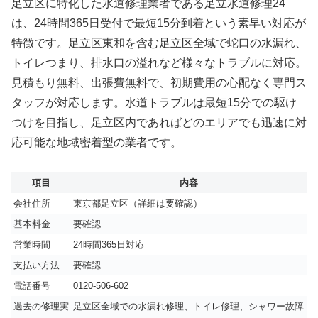
足立区に特化した水道修理業者である足立水道修理24
は、24時間365日受付で最短15分到着という素早い対応が
特徴です。足立区東和を含む足立区全域で蛇口の水漏れ、
トイレつまり、排水口の溢れなど様々なトラブルに対応。
見積もり無料、出張費無料で、初期費用の心配なく専門ス
タッフが対応します。水道トラブルは最短15分での駆け
つけを目指し、足立区内であればどのエリアでも迅速に対
応可能な地域密着型の業者です。
項目
内容
会社住所
東京都足立区（詳細は要確認）
基本料金
要確認
営業時間
24時間365日対応
支払い方法
要確認
電話番号
0120-506-602
過去の修理実
足立区全域での水漏れ修理、トイレ修理、シャワー故障