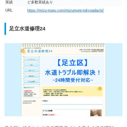
実績
ど多数実績あり
URL
https://mizu-maru.com/mizumore-tokyoadachi/
足立水道修理24