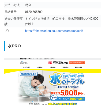
支払い方法
現金
電話番号
0120-868799
過去の修理実
トイレ詰まり解消、蛇口交換、排水管清掃など40,000
績
件以上
URL
https://himawari-suidou.com/warea/adachi/
水PRO