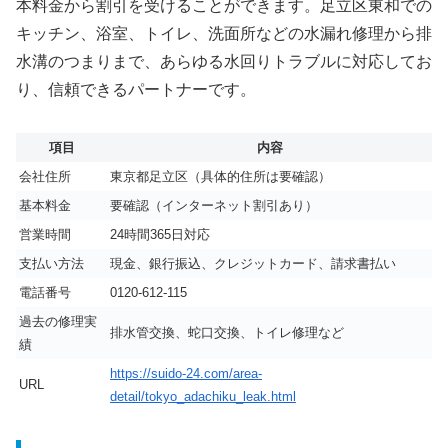
本料金から割引を受けることができます。足立区東和での
キッチン、浴室、トイレ、洗面所などの水漏れ修理から排
水溝のつまりまで、あらゆる水回りトラブルに対応してお
り、信頼できるパートナーです。
項目
内容
会社住所
東京都足立区（具体的住所は要確認）
基本料金
要確認（インターネット割引あり）
営業時間
24時間365日対応
支払い方法
現金、銀行振込、クレジットカード、請求書払い
電話番号
0120-612-115
過去の修理実
排水管交換、蛇口交換、トイレ修理など
績
https://suido-24.com/area-
URL
detail/tokyo_adachiku_leak.html