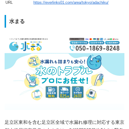
URL
https://everlinks01.com/area/tokyo/adachiku/
水まる
足立区東和を含む足立区全域で水漏れ修理に対応する東京