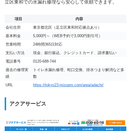
立区東和での水漏れ修理なら安心して依頼できます。
項目
内容
会社住所
東京都北区（足立区東和対応拠点あり）
基本料金
5,000円～（WEB予約で3,000円割引可）
営業時間
24時間365日対応
支払い方法
現金、銀行振込、クレジットカード、請求書払い
電話番号
0120-688-744
過去の修理実
トイレ水漏れ修理、蛇口交換、排水つまり解消など多
績
数
URL
https://tokyo23-mizupro.com/area/adachi/
アクアサービス