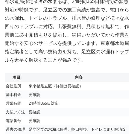
都水道局指定業者の水まるは、24時間365日体制での緊急
対応が特徴です。足立区での施工実績が豊富で、蛇口から
の水漏れ、トイレのトラブル、排水管の修理など様々な水
回りのトラブルに対応。出張費無料、見積もり無料で、作
業前に必ず見積もりを提示し、納得いただいてから作業を
開始する安心のサービスを提供しています。東京都水道局
指定業者として高い技術力を持ち、足立区の水漏れトラブ
ルを素早く解決することが強みです。
項目
内容
会社住所
東京都足立区（詳細は要確認）
基本料金
要確認
営業時間
24時間365日対応
支払い方法
要確認
電話番号
要確認
過去の修理
足立区での水漏れ修理、蛇口交換、トイレつまり解消な