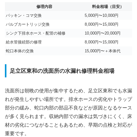
修理内容
料金相場（目安）
パッキン・コマ交換
5,000円〜10,000円
バルブカートリッジ交換
8,000円〜15,000円
シンク下排水ホース・配管の補修
10,000円〜20,000円
給水管接続部の修理
8,000円〜15,000円
蛇口本体の交換
15,000円〜＋本体代
足立区東和の洗面所の水漏れ修理料金相場
洗面所は朝晩の使用が集中するため、足立区東和でも水漏
れが発生しやすい場所です。排水ホースの劣化やトラップ
部分の緩み、蛇口内部の部品不良などが原因となるケース
が多く見られます。収納内部での漏水は気づきにくく、床
材の劣化につながることもあるため、早期の点検と対応が
重要です。