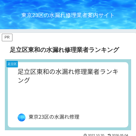
東京23区の水漏れ修理業者案内サイト
PR
足立区東和の水漏れ修理業者ランキング
足立区
2022.10.20
2026.05.04