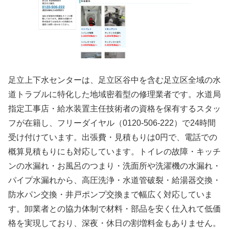
足立上下水センターは、足立区谷中を含む足立区全域の水
道トラブルに特化した地域密着型の修理業者です。水道局
指定工事店・給水装置主任技術者の資格を保有するスタッ
フが在籍し、フリーダイヤル（0120-506-222）で24時間
受け付けています。出張費・見積もりは0円で、電話での
概算見積もりにも対応しています。トイレの故障・キッチ
ンの水漏れ・お風呂のつまり・洗面所や洗濯機の水漏れ・
パイプ水漏れから、高圧洗浄・水道管破裂・給湯器交換・
防水パン交換・井戸ポンプ交換まで幅広く対応していま
す。卸業者との協力体制で材料・部品を安く仕入れて低価
格を実現しており、深夜・休日の割増料金もありません。