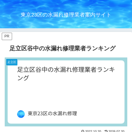
東京23区の水漏れ修理業者案内サイト
PR
足立区谷中の水漏れ修理業者ランキング
足立区
2022.10.20
2026.07.20