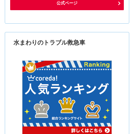
公式ページ
水まわりのトラブル救急車