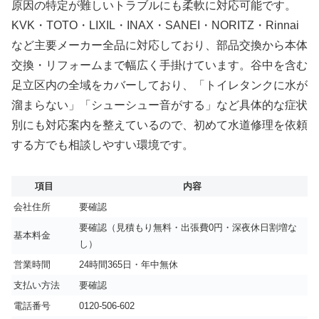
原因の特定が難しいトラブルにも柔軟に対応可能です。
KVK・TOTO・LIXIL・INAX・SANEI・NORITZ・Rinnai
など主要メーカー全品に対応しており、部品交換から本体
交換・リフォームまで幅広く手掛けています。谷中を含む
足立区内の全域をカバーしており、「トイレタンクに水が
溜まらない」「シューシュー音がする」など具体的な症状
別にも対応案内を整えているので、初めて水道修理を依頼
する方でも相談しやすい環境です。
項目
内容
会社住所
要確認
要確認（見積もり無料・出張費0円・深夜休日割増な
基本料金
し）
営業時間
24時間365日・年中無休
支払い方法
要確認
電話番号
0120-506-602