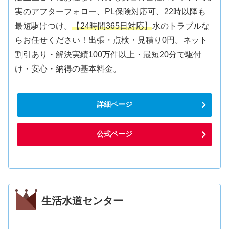
実のアフターフォロー、PL保険対応可、22時以降も
最短駆けつけ。
【24時間365日対応】
水のトラブルな
らお任せください！出張・点検・見積り0円。ネット
割引あり・解決実績100万件以上・最短20分で駆付
け・安心・納得の基本料金。
詳細ページ
公式ページ
生活水道センター