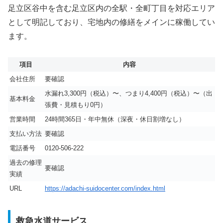
足立区谷中を含む足立区内の全駅・全町丁目を対応エリア
として明記しており、宅地内の修繕をメインに稼働してい
ます。
項目
内容
会社住所
要確認
水漏れ3,300円（税込）〜、つまり4,400円（税込）〜（出
基本料金
張費・見積もり0円）
営業時間
24時間365日・年中無休（深夜・休日割増なし）
支払い方法
要確認
電話番号
0120-506-222
過去の修理
要確認
実績
URL
https://adachi-suidocenter.com/index.html
救急水道サービス