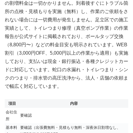
の割増料金は一切かかりません。到着後すぐにトラブル箇
所の点検・見積もりを実施（無料）し、作業のご依頼をさ
れない場合には一切費用が発生しません。足立区での施工
実績として、トイレつまり修理（真空ポンプ作業）の作業
報告が公式サイトに掲載されており、ボールタップ交換
（8,800円〜）などの料金目安も明示されています。WEB
割引（3,000円OFF、5,000円以上の作業から適用）も実施
しており、支払いは現金・銀行振込・各種クレジットカー
ドに対応しています。蛇口の水漏れ・トイレつまり・シン
クのつまり・排水管の高圧洗浄から、法人・店舗の依頼ま
で幅広く対応しています。
項目
内容
会社住
要確認
所
基本料
要確認（出張費無料・見積もり無料・深夜休日割増なし、