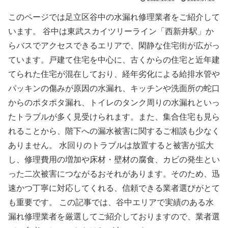
このページでは足立区谷中の水漏れ修理業者をご紹介して
います。 谷中は東武スカイツリーライン「西新井駅」か
らバスでアクセスできるエリアで、閑静な住宅街が広がっ
ています。戸建て住宅を中心に、古くからの住宅と近年建
てられた住宅が混在しており、経年劣化による給排水管や
パッキンの傷みが原因の水漏れ、キッチンや洗面所の蛇口
からのポタポタ漏れ、トイレのタンク周りの水漏れといっ
たトラブルが多く見受けられます。また、集合住宅も見ら
れることから、階下への漏水被害に関するご相談も少なく
ありません。 水回りのトラブルは放置すると被害が拡大
し、修理費用の増加や床材・壁材の腐食、カビの発生とい
った二次被害につながるおそれがあります。そのため、迅
速かつ丁寧に対応してくれる、信頼できる業者選びがとて
も重要です。 この記事では、谷中エリアで実績のある水
漏れ修理業者を厳選してご紹介しておりますので、業者選