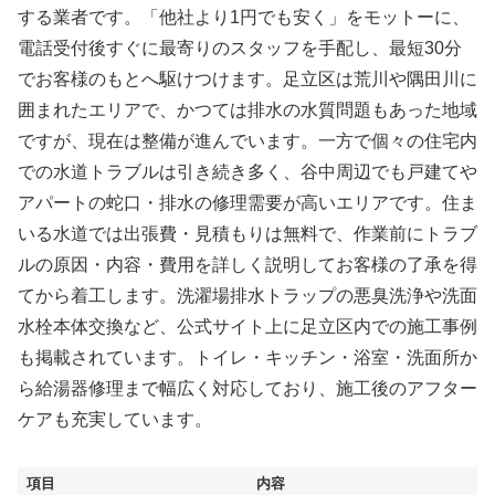
する業者です。「他社より1円でも安く」をモットーに、
電話受付後すぐに最寄りのスタッフを手配し、最短30分
でお客様のもとへ駆けつけます。足立区は荒川や隅田川に
囲まれたエリアで、かつては排水の水質問題もあった地域
ですが、現在は整備が進んでいます。一方で個々の住宅内
での水道トラブルは引き続き多く、谷中周辺でも戸建てや
アパートの蛇口・排水の修理需要が高いエリアです。住ま
いる水道では出張費・見積もりは無料で、作業前にトラブ
ルの原因・内容・費用を詳しく説明してお客様の了承を得
てから着工します。洗濯場排水トラップの悪臭洗浄や洗面
水栓本体交換など、公式サイト上に足立区内での施工事例
も掲載されています。トイレ・キッチン・浴室・洗面所か
ら給湯器修理まで幅広く対応しており、施工後のアフター
ケアも充実しています。
項目
内容