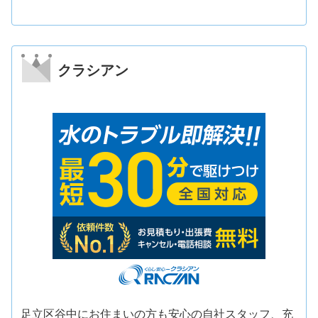
クラシアン
足立区谷中にお住まいの方も安心の自社スタッフ、充