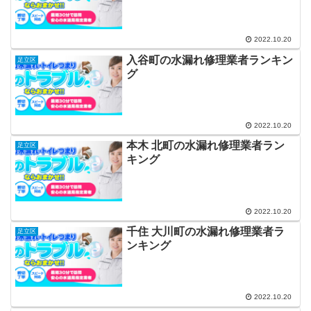
2022.10.20
入谷町の水漏れ修理業者ランキン
足立区
グ
2022.10.20
本木 北町の水漏れ修理業者ラン
足立区
キング
2022.10.20
千住 大川町の水漏れ修理業者ラ
足立区
ンキング
2022.10.20