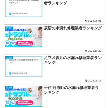
者ランキング
2026.06.01
辰沼の水漏れ修理業者ランキング
足立区
2022.10.20
足立区青井の水漏れ修理業者ラン
足立区
キング
2026.05.13
千住 河原町の水漏れ修理業者ラ
足立区
ンキング