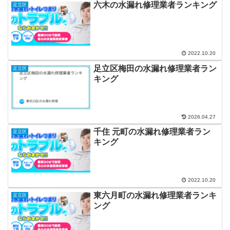
六木の水漏れ修理業者ランキング
足立区
2022.10.20
足立区梅田の水漏れ修理業者ラン
足立区
キング
2026.04.27
千住 元町の水漏れ修理業者ラン
足立区
キング
2022.10.20
東六月町の水漏れ修理業者ランキ
足立区
ング