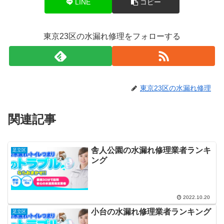
LINE
コピー
東京23区の水漏れ修理をフォローする
東京23区の水漏れ修理
関連記事
舎人公園の水漏れ修理業者ランキ
足立区
ング
2022.10.20
小台の水漏れ修理業者ランキング
足立区