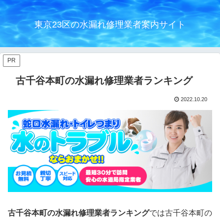
東京23区の水漏れ修理業者案内サイト
PR
古千谷本町の水漏れ修理業者ランキング
2022.10.20
古千谷本町の水漏れ修理業者ランキング
では古千谷本町の