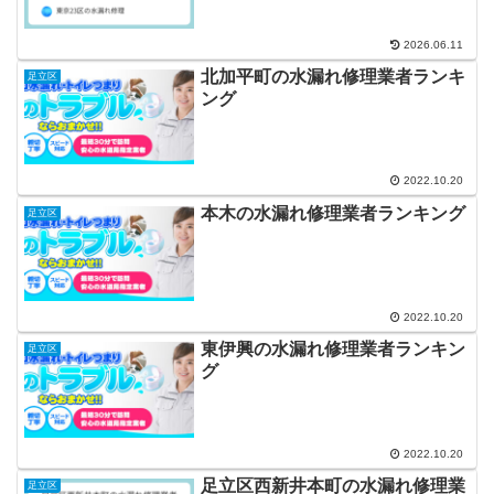
2026.06.11
北加平町の水漏れ修理業者ランキ
足立区
ング
2022.10.20
本木の水漏れ修理業者ランキング
足立区
2022.10.20
東伊興の水漏れ修理業者ランキン
足立区
グ
2022.10.20
足立区西新井本町の水漏れ修理業
足立区