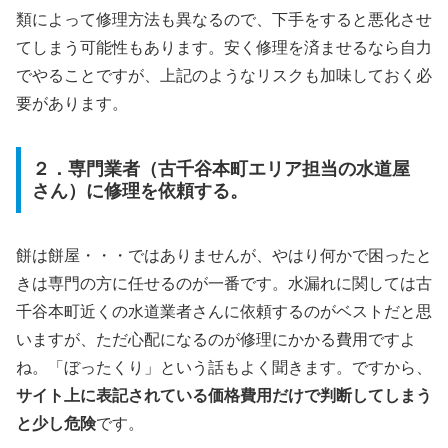
類によって修理方法も異なるので、下手をすると悪化させ
てしまう可能性もあります。安く修理を済ませるなら自力
でやることですが、上記のようなリスクも加味しておく必
要があります。
２．専門業者（古千谷本町エリア担当の水道屋
さん）に修理を依頼する。
餅は餅屋・・・ではありませんが、やはり何かで困ったと
きは専門の方に任せるのが一番です。水漏れに関しては古
千谷本町近くの水道業者さんに依頼するのがベストだと思
いますが、ただ心配になるのが修理にかかる費用ですよ
ね。「ぼったくり」という話もよく聞きます。ですから、
サイト上に表記されている価格費用だけで判断してしまう
と少し危険
です。