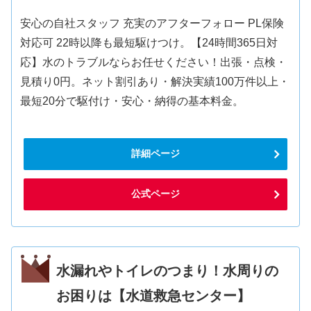
安心の自社スタッフ 充実のアフターフォロー PL保険
対応可 22時以降も最短駆けつけ。【24時間365日対
応】水のトラブルならお任せください！出張・点検・
見積り0円。ネット割引あり・解決実績100万件以上・
最短20分で駆付け・安心・納得の基本料金。
詳細ページ
公式ページ
水漏れやトイレのつまり！水周りの
お困りは【水道救急センター】