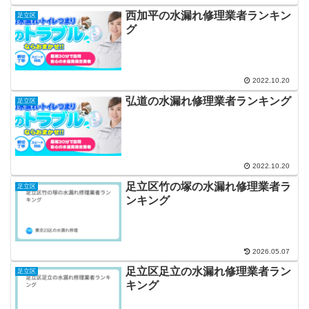
西加平の水漏れ修理業者ランキン
足立区
グ
2022.10.20
弘道の水漏れ修理業者ランキング
足立区
2022.10.20
足立区竹の塚の水漏れ修理業者ラ
足立区
ンキング
2026.05.07
足立区足立の水漏れ修理業者ラン
足立区
キング