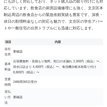
にも詳しく対応しており、ネット購入品の取り付けにも対
応しています。飲食店の厨房設備修理にも強く、文京区本
駒込周辺の飲食店からの緊急依頼実績も豊富です。深夜・
休日の割増料金なしの対応も魅力で、文京区の学生アパー
トや一般住宅の台所トラブルにも迅速に対応します。
項目
内容
会社
要確認
住所
出張費無料・見積もり無料。蛇口の水漏れ 3,300円（税込）〜、
基本
排水口詰まり 4,400円（税込）〜、食洗機分岐水栓取り付け
料金
8,800円（税込）〜
営業
24時間365日受付
時間
支払
い方
要確認
法