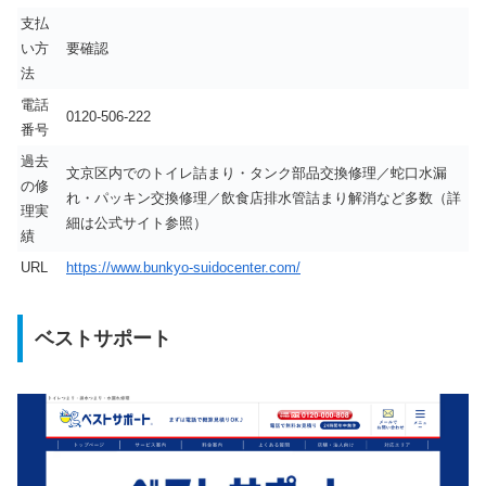
支払
い方
要確認
法
電話
0120-506-222
番号
過去
文京区内でのトイレ詰まり・タンク部品交換修理／蛇口水漏
の修
れ・パッキン交換修理／飲食店排水管詰まり解消など多数（詳
理実
細は公式サイト参照）
績
URL
https://www.bunkyo-suidocenter.com/
ベストサポート