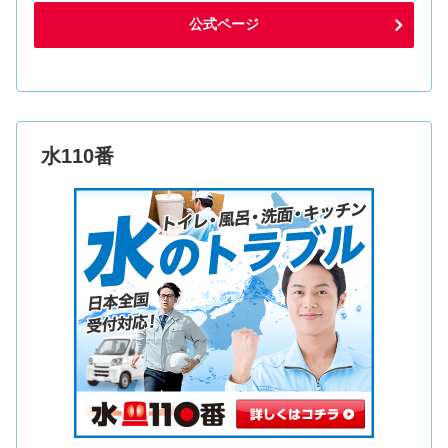
公式ページ
水110番