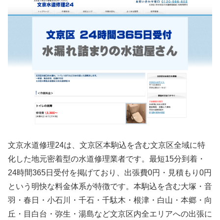
文京水道修理24は、文京区本駒込を含む文京区全域に特
化した地元密着型の水道修理業者です。最短15分到着・
24時間365日受付を掲げており、出張費0円・見積もり0円
という明快な料金体系が特徴です。本駒込を含む大塚・音
羽・春日・小石川・千石・千駄木・根津・白山・本郷・向
丘・目白台・弥生・湯島など文京区内全エリアへの出張に