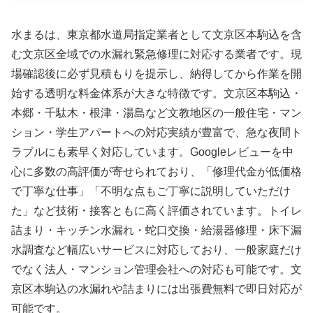
水まるは、東京都水道局指定業者として文京区本駒込を含
む文京区全域での水漏れ緊急修理に対応する業者です。現
場確認後に必ず見積もりを提示し、納得してから作業を開
始する透明な料金体系が大きな特徴です。文京区本駒込・
本郷・千駄木・根津・湯島など文教地区の一般住宅・マン
ション・学生アパートへの対応実績が豊富で、急な夜間ト
ラブルにも素早く対応しています。Googleレビューを中
心に多数の高評価が寄せられており、「修理代金が低価格
で丁寧な仕事」「不明な点もご丁寧に説明していただけ
た」など技術・接客ともに高く評価されています。トイレ
詰まり・キッチン水漏れ・蛇口交換・給湯器修理・床下漏
水調査など幅広いサービスに対応しており、一般家庭だけ
でなく法人・マンション管理会社への対応も可能です。文
京区本駒込の水漏れや詰まりには出張費無料で即日対応が
可能です。