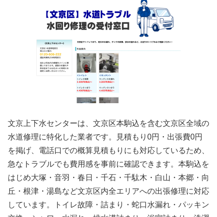
文京上下水センターは、文京区本駒込を含む文京区全域の
水道修理に特化した業者です。見積もり0円・出張費0円
を掲げ、電話口での概算見積もりにも対応しているため、
急なトラブルでも費用感を事前に確認できます。本駒込を
はじめ大塚・音羽・春日・千石・千駄木・白山・本郷・向
丘・根津・湯島など文京区内全エリアへの出張修理に対応
しています。トイレ故障・詰まり・蛇口水漏れ・パッキン