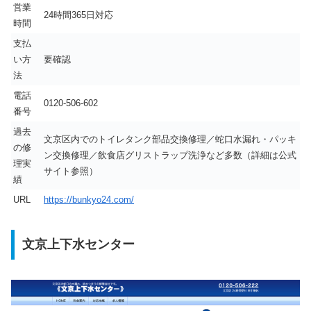
営業
24時間365日対応
時間
支払
い方
要確認
法
電話
0120-506-602
番号
過去
文京区内でのトイレタンク部品交換修理／蛇口水漏れ・パッキ
の修
ン交換修理／飲食店グリストラップ洗浄など多数（詳細は公式
理実
サイト参照）
績
URL
https://bunkyo24.com/
文京上下水センター