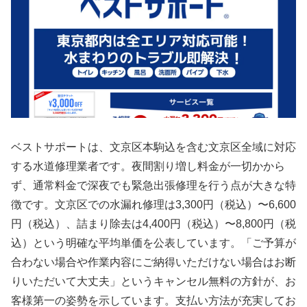
ベストサポートは、文京区本駒込を含む文京区全域に対応
する水道修理業者です。夜間割り増し料金が一切かから
ず、通常料金で深夜でも緊急出張修理を行う点が大きな特
徴です。文京区での水漏れ修理は3,300円（税込）〜6,600
円（税込）、詰まり除去は4,400円（税込）〜8,800円（税
込）という明確な平均単価を公表しています。「ご予算が
合わない場合や作業内容にご納得いただけない場合はお断
りいただいて大丈夫」というキャンセル無料の方針が、お
客様第一の姿勢を示しています。支払い方法が充実してお