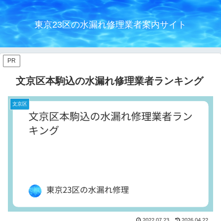
東京23区の水漏れ修理業者案内サイト
PR
文京区本駒込の水漏れ修理業者ランキング
文京区
2022.07.23
2026.04.22