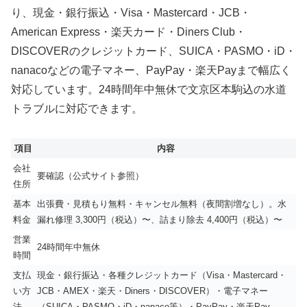
り、現金・銀行振込・Visa・Mastercard・JCB・
American Express・楽天カード・Diners Club・
DISCOVERのクレジットカード、SUICA・PASMO・iD・
nanacoなどの電子マネー、PayPay・楽天Payまで幅広く
対応しています。24時間年中無休で文京区本駒込の水道
トラブルに対応できます。
項目
内容
会社
要確認（公式サイト参照）
住所
基本
出張費・見積もり無料・キャンセル無料（夜間割増なし）。水
料金
漏れ修理 3,300円（税込）〜、詰まり除去 4,400円（税込）〜
営業
24時間年中無休
時間
支払
現金・銀行振込・各種クレジットカード（Visa・Mastercard・
い方
JCB・AMEX・楽天・Diners・DISCOVER）・電子マネー
法
（SUICA・PASMO・iD・nanaco等）・PayPay・楽天Pay