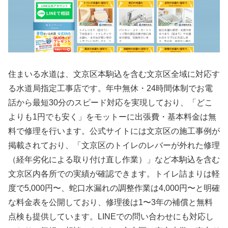
住まいる水道は、文京区本駒込を含む文京区全域に対応す
る水道局指定工事店です。年中無休・24時間体制でお電
話から最短30分のスピード対応を実現しており、「どこ
よりも1円でも安く」をモットーに出張費・基本料金は無
料で修理を行います。公式サイトには文京区の施工事例が
掲載されており、「文京区のトイレのレバーが外れた修理
（経年劣化による取り付け直し作業）」など本駒込を含む
文京区内各所での実績が確認できます。トイレ詰まりは軽
度で5,000円〜、蛇口水漏れの調整作業は4,000円〜と明確
な料金表を公開しており、修理後は1〜3年の補償と無料
点検も提供しています。LINEでの問い合わせにも対応し