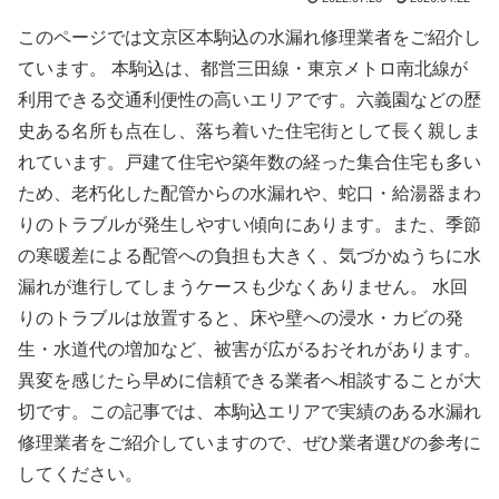
このページでは文京区本駒込の水漏れ修理業者をご紹介し
ています。 本駒込は、都営三田線・東京メトロ南北線が
利用できる交通利便性の高いエリアです。六義園などの歴
史ある名所も点在し、落ち着いた住宅街として長く親しま
れています。戸建て住宅や築年数の経った集合住宅も多い
ため、老朽化した配管からの水漏れや、蛇口・給湯器まわ
りのトラブルが発生しやすい傾向にあります。また、季節
の寒暖差による配管への負担も大きく、気づかぬうちに水
漏れが進行してしまうケースも少なくありません。 水回
りのトラブルは放置すると、床や壁への浸水・カビの発
生・水道代の増加など、被害が広がるおそれがあります。
異変を感じたら早めに信頼できる業者へ相談することが大
切です。この記事では、本駒込エリアで実績のある水漏れ
修理業者をご紹介していますので、ぜひ業者選びの参考に
してください。