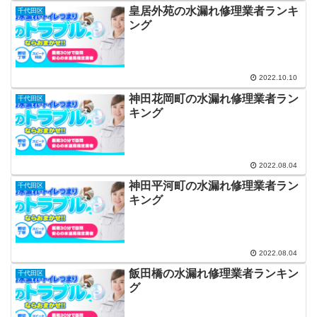
皇居外苑の水漏れ修理業者ランキ
千代田区
ング
2022.10.10
神田花岡町の水漏れ修理業者ラン
千代田区
キング
2022.08.04
神田平河町の水漏れ修理業者ラン
千代田区
キング
2022.08.04
飯田橋の水漏れ修理業者ランキン
千代田区
グ