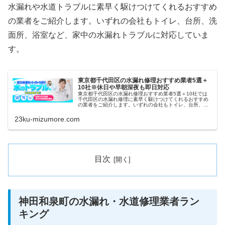
水漏れや水道トラブルに素早く駆けつけてくれるおすすめ
の業者をご紹介します。いずれの会社もトイレ、台所、洗
面所、浴室など、家中の水漏れトラブルに対応していま
す。
東京都千代田区の水漏れ修理おすすめ業者5選＋
10社※休日や早朝深夜も即日対応
東京都千代田区の水漏れ修理おすすめ業者5選＋10社では
千代田区の水漏れ修理に素早く駆けつけてくれるおすすめ
の業者をご紹介します。いずれの会社もトイレ、台所、洗
面所、浴室など、家中の水漏れトラブルに対応していま
す。また祝日や深夜、早朝などにも当日対応してくれると
23ku-mizumore.com
ころを厳選していますので、困ったときにすぐ連絡してく
ださい。
目次
神田和泉町の水漏れ・水道修理業者ラン
キング