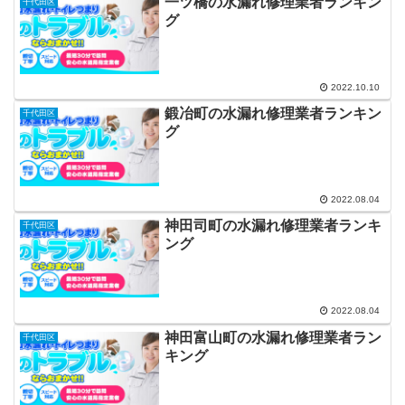
一ツ橋の水漏れ修理業者ランキン
千代田区
グ
2022.10.10
鍛冶町の水漏れ修理業者ランキン
千代田区
グ
2022.08.04
神田司町の水漏れ修理業者ランキ
千代田区
ング
2022.08.04
神田富山町の水漏れ修理業者ラン
千代田区
キング