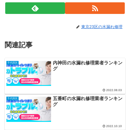
東京23区の水漏れ修理
関連記事
内神田の水漏れ修理業者ランキン
千代田区
グ
2022.08.03
五番町の水漏れ修理業者ランキン
千代田区
グ
2022.10.10