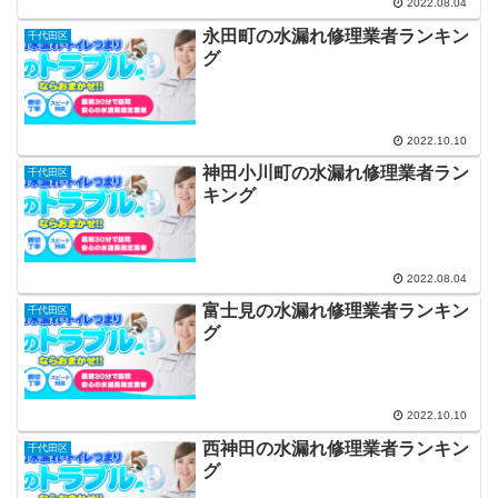
2022.08.04
永田町の水漏れ修理業者ランキン
千代田区
グ
2022.10.10
神田小川町の水漏れ修理業者ラン
千代田区
キング
2022.08.04
富士見の水漏れ修理業者ランキン
千代田区
グ
2022.10.10
西神田の水漏れ修理業者ランキン
千代田区
グ