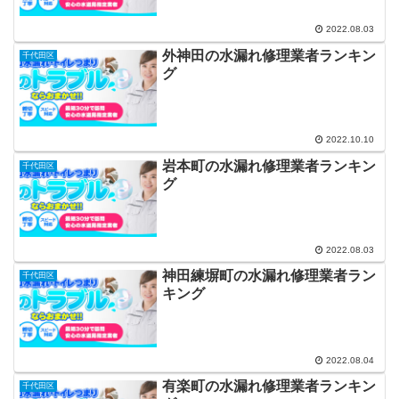
2022.08.03
外神田の水漏れ修理業者ランキン
千代田区
グ
2022.10.10
岩本町の水漏れ修理業者ランキン
千代田区
グ
2022.08.03
神田練塀町の水漏れ修理業者ラン
千代田区
キング
2022.08.04
有楽町の水漏れ修理業者ランキン
千代田区