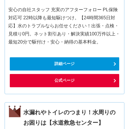
安心の自社スタッフ 充実のアフターフォロー PL保険
対応可 22時以降も最短駆けつけ。【24時間365日対
応】水のトラブルならお任せください！出張・点検・
見積り0円。ネット割引あり・解決実績100万件以上・
最短20分で駆付け・安心・納得の基本料金。
詳細ページ
公式ページ
水漏れやトイレのつまり！水周りの
お困りは【水道救急センター】