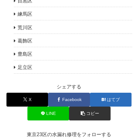
目黒区
練馬区
荒川区
葛飾区
豊島区
足立区
シェアする
X
Facebook
はてブ
LINE
コピー
東京23区の水漏れ修理をフォローする