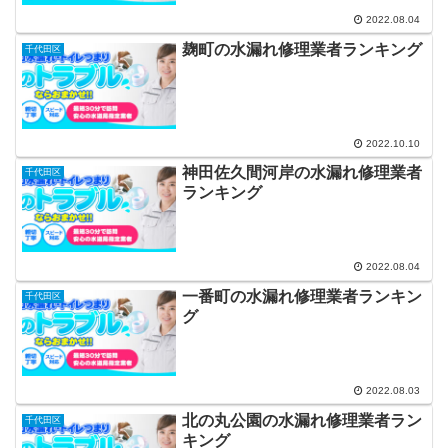
2022.08.04
麹町の水漏れ修理業者ランキング
千代田区
2022.10.10
神田佐久間河岸の水漏れ修理業者
千代田区
ランキング
2022.08.04
一番町の水漏れ修理業者ランキン
千代田区
グ
2022.08.03
北の丸公園の水漏れ修理業者ラン
千代田区
キング