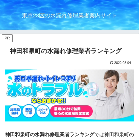
東京23区の水漏れ修理業者案内サイト
PR
神田和泉町の水漏れ修理業者ランキング
2022.08.04
神田和泉町の水漏れ修理業者ランキング
では神田和泉町の