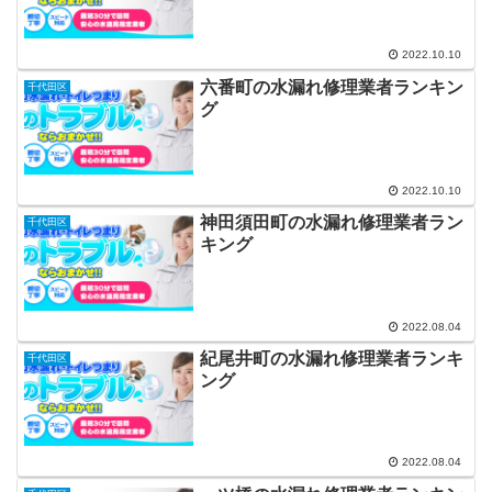
2022.10.10
六番町の水漏れ修理業者ランキン
千代田区
グ
2022.10.10
神田須田町の水漏れ修理業者ラン
千代田区
キング
2022.08.04
紀尾井町の水漏れ修理業者ランキ
千代田区
ング
2022.08.04