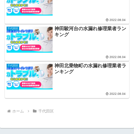
2022.08.04
神田駿河台の水漏れ修理業者ラン
千代田区
キング
2022.08.04
神田北乗物町の水漏れ修理業者ラ
千代田区
ンキング
2022.08.04
ホーム
千代田区