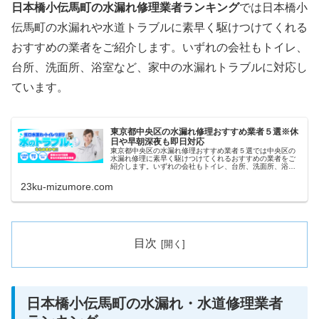
日本橋小伝馬町の水漏れ修理業者ランキング
では日本橋小
伝馬町の水漏れや水道トラブルに素早く駆けつけてくれる
おすすめの業者をご紹介します。いずれの会社もトイレ、
台所、洗面所、浴室など、家中の水漏れトラブルに対応し
ています。
東京都中央区の水漏れ修理おすすめ業者５選※休
日や早朝深夜も即日対応
東京都中央区の水漏れ修理おすすめ業者５選では中央区の
水漏れ修理に素早く駆けつけてくれるおすすめの業者をご
紹介します。いずれの会社もトイレ、台所、洗面所、浴室
など、家中の水漏れトラブルに対応しています。また祝日
や深夜、早朝などにも当日対応して...
23ku-mizumore.com
目次
日本橋小伝馬町の水漏れ・水道修理業者