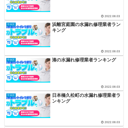
2022.08.03
浜離宮庭園の水漏れ修理業者ラン
中央区
キング
2022.08.03
湊の水漏れ修理業者ランキング
中央区
2022.08.03
日本橋久松町の水漏れ修理業者ラ
中央区
ンキング
2022.08.03