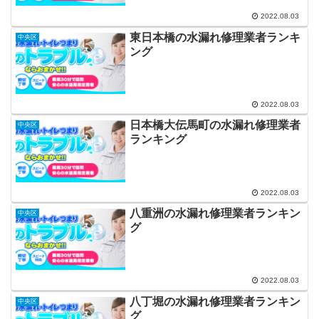
2022.08.03
東日本橋の水漏れ修理業者ランキ
中央区
ング
2022.08.03
日本橋大伝馬町の水漏れ修理業者
中央区
ランキング
2022.08.03
八重洲の水漏れ修理業者ランキン
中央区
グ
2022.08.03
八丁堀の水漏れ修理業者ランキン
中央区
グ