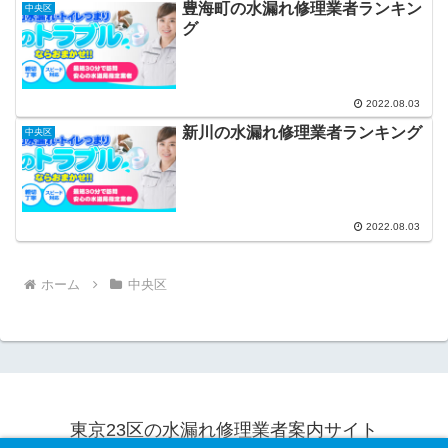
豊海町の水漏れ修理業者ランキン
中央区
グ
2022.08.03
新川の水漏れ修理業者ランキング
中央区
2022.08.03
ホーム
中央区
東京23区の水漏れ修理業者案内サイト