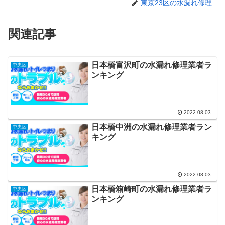
東京23区の水漏れ修理
関連記事
日本橋富沢町の水漏れ修理業者ラ
中央区
ンキング
2022.08.03
日本橋中洲の水漏れ修理業者ラン
中央区
キング
2022.08.03
日本橋箱崎町の水漏れ修理業者ラ
中央区
ンキング