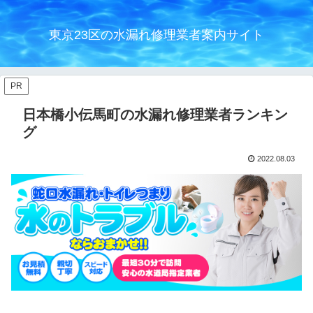
東京23区の水漏れ修理業者案内サイト
PR
日本橋小伝馬町の水漏れ修理業者ランキン
グ
2022.08.03