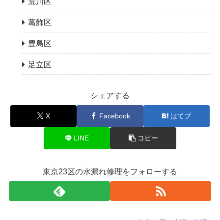
荒川区
葛飾区
豊島区
足立区
シェアする
X
Facebook
はてブ
LINE
コピー
東京23区の水漏れ修理をフォローする