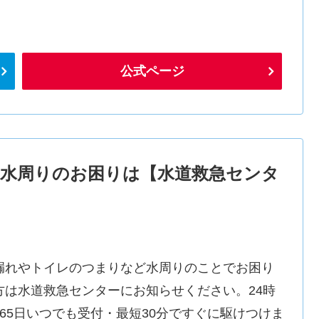
公式ページ
水周りのお困りは【水道救急センタ
漏れやトイレのつまりなど水周りのことでお困り
方は水道救急センターにお知らせください。24時
365日いつでも受付・最短30分ですぐに駆けつけま