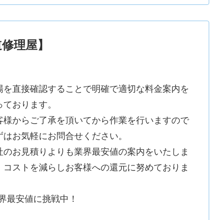
道修理屋】
場を直接確認することで明確で適切な料金案内を
っております。
客様からご了承を頂いてから作業を行いますので
ずはお気軽にお問合せください。
社のお見積りよりも業界最安値の案内をいたしま
。コストを減らしお客様への還元に努めておりま
。
業界最安値に挑戦中！