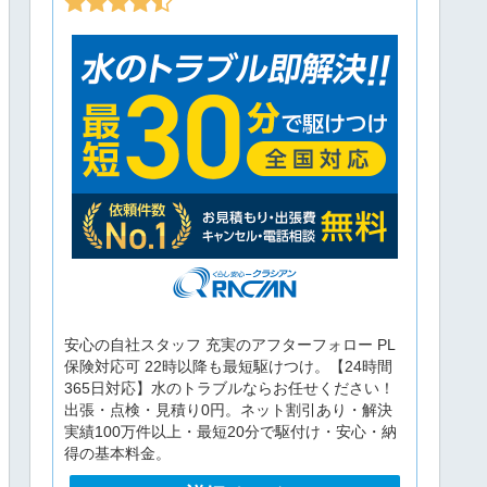
安心の自社スタッフ 充実のアフターフォロー PL
保険対応可 22時以降も最短駆けつけ。【24時間
365日対応】水のトラブルならお任せください！
出張・点検・見積り0円。ネット割引あり・解決
実績100万件以上・最短20分で駆付け・安心・納
得の基本料金。