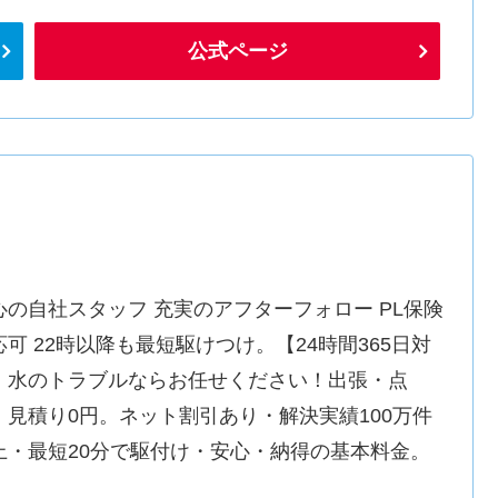
公式ページ
心の自社スタッフ 充実のアフターフォロー PL保険
応可 22時以降も最短駆けつけ。【24時間365日対
】水のトラブルならお任せください！出張・点
・見積り0円。ネット割引あり・解決実績100万件
上・最短20分で駆付け・安心・納得の基本料金。