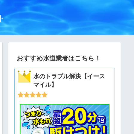
ト
おすすめ水道業者はこちら！
水のトラブル解決【イース
マイル】