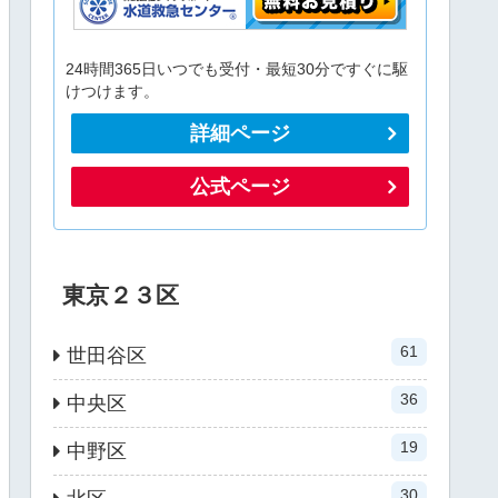
24時間365日いつでも受付・最短30分ですぐに駆
けつけます。
詳細ページ
公式ページ
東京２３区
61
世田谷区
36
中央区
19
中野区
30