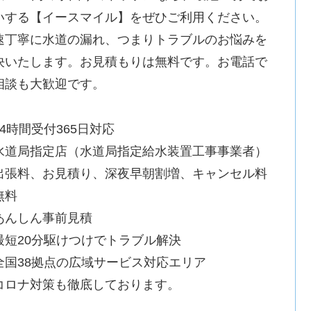
いする【イースマイル】をぜひご利用ください。
速丁寧に水道の漏れ、つまりトラブルのお悩みを
決いたします。お見積もりは無料です。お電話で
相談も大歓迎です。
24時間受付365日対応
水道局指定店（水道局指定給水装置工事事業者）
出張料、お見積り、深夜早朝割増、キャンセル料
無料
あんしん事前見積
最短20分駆けつけでトラブル解決
全国38拠点の広域サービス対応エリア
コロナ対策も徹底しております。