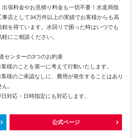
。出張料金やお見積り料金も一切不要！水道局指
工事店として34万件以上の実績でお客様からも高
信頼を得ています。水回りで困った時はいつでも
気軽にご相談ください。
水道センターの3つのお約束
.お客様のことを第一に考えて行動いたします。
.お客様のご承認なしに、費用が発生することはあり
せん。
.即日対応・日時指定にも対応します。
公式ページ