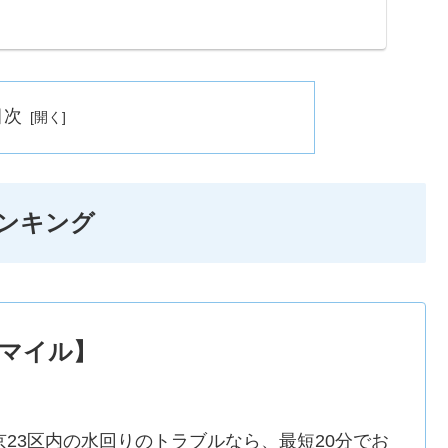
...
目次
ンキング
マイル】
京23区内の水回りのトラブルなら、最短20分でお