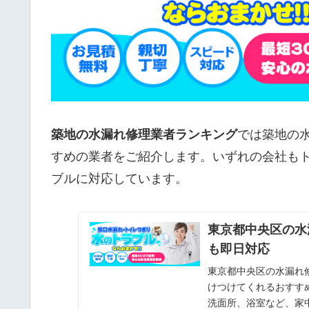
築地の水漏れ修理業者ランキング
では築地の
すめの業者をご紹介します。いずれの会社も
ブルに対応しています。
東京都中央区の水
も即日対応
東京都中央区の水漏れ
けつけてくれるおすす
洗面所、浴室など、家