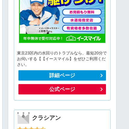
東京23区内の水回りのトラブルなら、最短20分で
お伺いする【【イースマイル】をぜひご利用くだ
さい。
詳細ページ
公式ページ
クラシアン