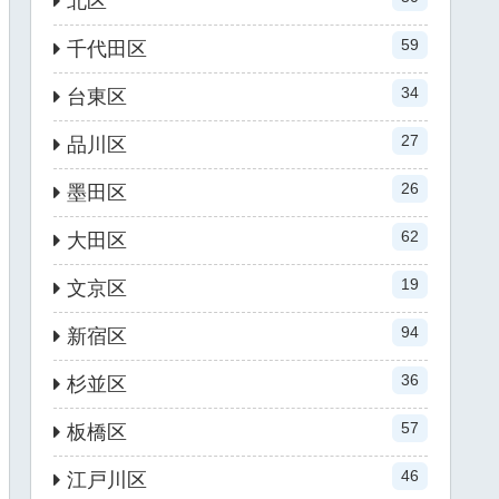
北区
59
千代田区
34
台東区
27
品川区
26
墨田区
62
大田区
19
文京区
94
新宿区
36
杉並区
57
板橋区
46
江戸川区