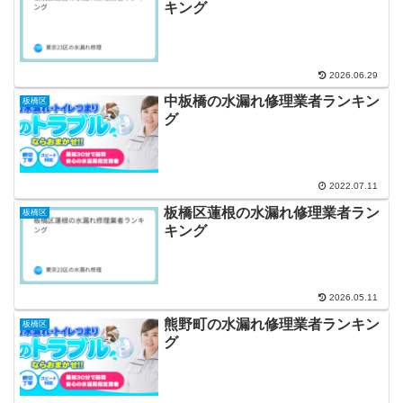
キング
2026.06.29
中板橋の水漏れ修理業者ランキン
板橋区
グ
2022.07.11
板橋区蓮根の水漏れ修理業者ラン
板橋区
キング
2026.05.11
熊野町の水漏れ修理業者ランキン
板橋区
グ