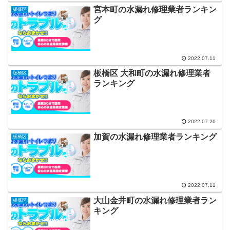
宮本町の水漏れ修理業者ランキン
板橋区
グ
2022.07.11
板橋区 大和町の水漏れ修理業者
板橋区
ランキング
2022.07.20
加賀の水漏れ修理業者ランキング
板橋区
2022.07.11
大山金井町の水漏れ修理業者ラン
板橋区
キング