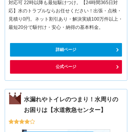
対応可 22時以降も最短駆けつけ。【24時間365日対
応】水のトラブルならお任せください！出張・点検・
見積り0円。ネット割引あり・解決実績100万件以上・
最短20分で駆付け・安心・納得の基本料金。
詳細ページ
公式ページ
水漏れやトイレのつまり！水周りの
お困りは【水道救急センター】