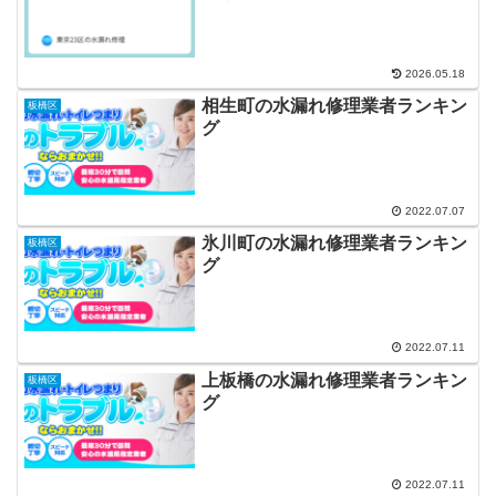
2026.05.18
相生町の水漏れ修理業者ランキン
板橋区
グ
2022.07.07
氷川町の水漏れ修理業者ランキン
板橋区
グ
2022.07.11
上板橋の水漏れ修理業者ランキン
板橋区
グ
2022.07.11