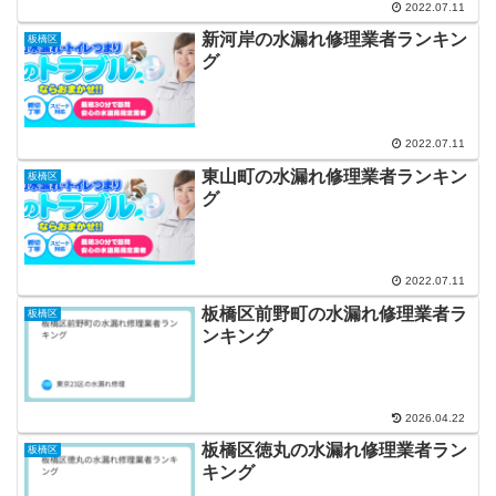
2022.07.11
新河岸の水漏れ修理業者ランキン
板橋区
グ
2022.07.11
東山町の水漏れ修理業者ランキン
板橋区
グ
2022.07.11
板橋区前野町の水漏れ修理業者ラ
板橋区
ンキング
2026.04.22
板橋区徳丸の水漏れ修理業者ラン
板橋区
キング