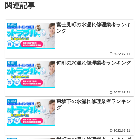
関連記事
富士見町の水漏れ修理業者ランキ
板橋区
ング
2022.07.11
仲町の水漏れ修理業者ランキング
板橋区
2022.07.11
東坂下の水漏れ修理業者ランキン
板橋区
グ
2022.07.11