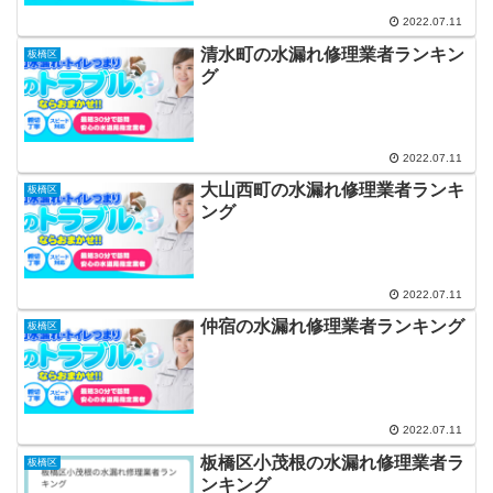
2022.07.11
清水町の水漏れ修理業者ランキン
板橋区
グ
2022.07.11
大山西町の水漏れ修理業者ランキ
板橋区
ング
2022.07.11
仲宿の水漏れ修理業者ランキング
板橋区
2022.07.11
板橋区小茂根の水漏れ修理業者ラ
板橋区
ンキング