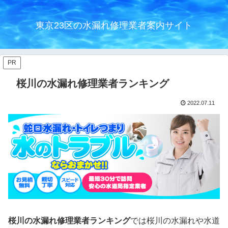
東京23区の水漏れ修理業者案内サイト
PR
桜川の水漏れ修理業者ランキング
2022.07.11
桜川の水漏れ修理業者ランキング
では桜川の水漏れや水道