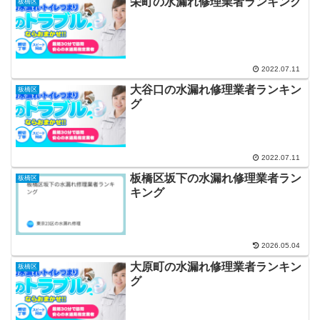
栄町の水漏れ修理業者ランキング
板橋区
2022.07.11
大谷口の水漏れ修理業者ランキン
板橋区
グ
2022.07.11
板橋区坂下の水漏れ修理業者ラン
板橋区
キング
2026.05.04
大原町の水漏れ修理業者ランキン
板橋区
グ