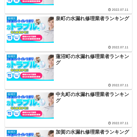
2022.07.11
泉町の水漏れ修理業者ランキング
板橋区
2022.07.11
蓮沼町の水漏れ修理業者ランキン
板橋区
グ
2022.07.11
中丸町の水漏れ修理業者ランキン
板橋区
グ
2022.07.11
加賀の水漏れ修理業者ランキング
板橋区