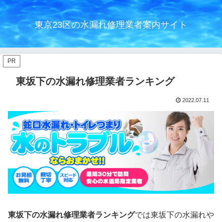
東京23区の水漏れ修理業者案内サイト
PR
東坂下の水漏れ修理業者ランキング
2022.07.11
東坂下の水漏れ修理業者ランキング
では東坂下の水漏れや