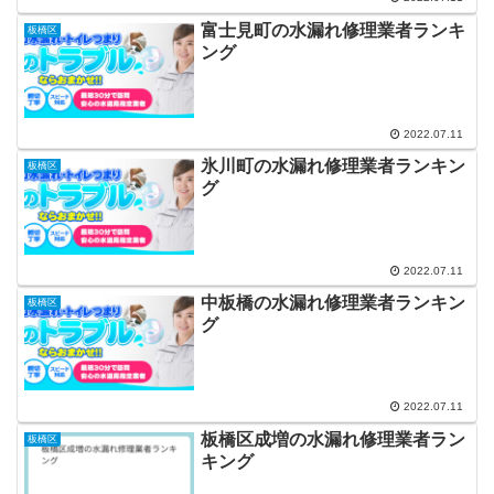
富士見町の水漏れ修理業者ランキ
板橋区
ング
2022.07.11
氷川町の水漏れ修理業者ランキン
板橋区
グ
2022.07.11
中板橋の水漏れ修理業者ランキン
板橋区
グ
2022.07.11
板橋区成増の水漏れ修理業者ラン
板橋区
キング