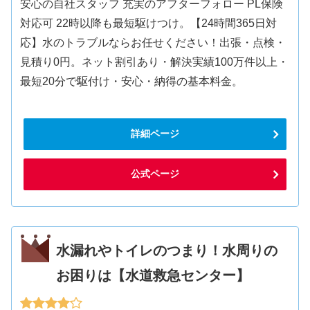
安心の自社スタッフ 充実のアフターフォロー PL保険
対応可 22時以降も最短駆けつけ。【24時間365日対
応】水のトラブルならお任せください！出張・点検・
見積り0円。ネット割引あり・解決実績100万件以上・
最短20分で駆付け・安心・納得の基本料金。
詳細ページ
公式ページ
水漏れやトイレのつまり！水周りの
お困りは【水道救急センター】