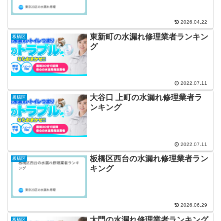
2026.04.22
東新町の水漏れ修理業者ランキン
板橋区
グ
2022.07.11
大谷口 上町の水漏れ修理業者ラ
板橋区
ンキング
2022.07.11
板橋区西台の水漏れ修理業者ラン
板橋区
キング
2026.06.29
大門の水漏れ修理業者ランキング
板橋区