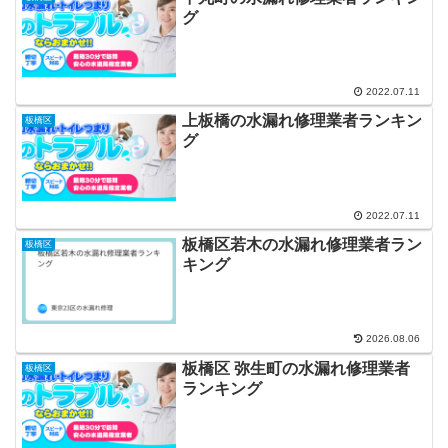
グ
2022.07.11
上板橋の水漏れ修理業者ランキン
板橋区
グ
2022.07.11
板橋区若木の水漏れ修理業者ラン
板橋区
キング
2026.08.06
板橋区 弥生町の水漏れ修理業者
板橋区
ランキング