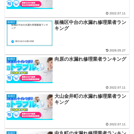
2022.07.11
板橋区中台の水漏れ修理業者ラン
板橋区
キング
2026.05.27
向原の水漏れ修理業者ランキング
板橋区
2022.07.11
大山金井町の水漏れ修理業者ラン
板橋区
キング
2022.07.11
中丸町の水漏れ修理業者ランキン
板橋区