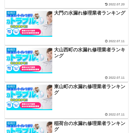
2022.07.20
大門の水漏れ修理業者ランキング
板橋区
2022.07.11
大山西町の水漏れ修理業者ランキ
板橋区
ング
2022.07.11
東山町の水漏れ修理業者ランキン
板橋区
グ
2022.07.11
稲荷台の水漏れ修理業者ランキン
板橋区
グ