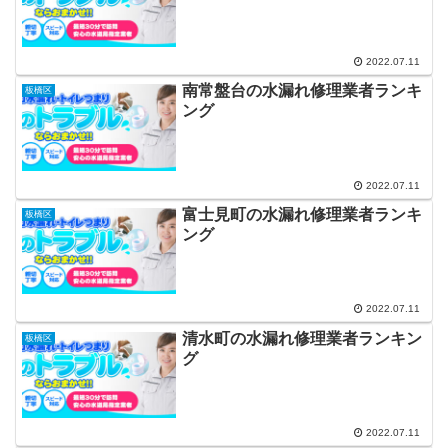
2022.07.11
南常盤台の水漏れ修理業者ランキ
板橋区
ング
2022.07.11
富士見町の水漏れ修理業者ランキ
板橋区
ング
2022.07.11
清水町の水漏れ修理業者ランキン
板橋区
グ
2022.07.11