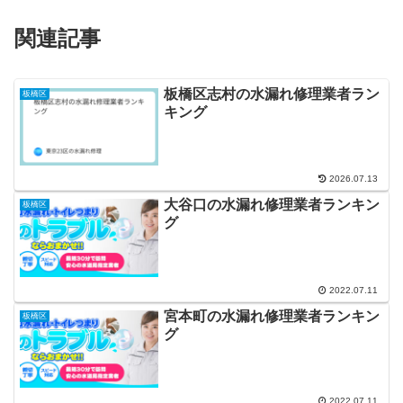
関連記事
板橋区志村の水漏れ修理業者ラン
板橋区
キング
2026.07.13
大谷口の水漏れ修理業者ランキン
板橋区
グ
2022.07.11
宮本町の水漏れ修理業者ランキン
板橋区
グ
2022.07.11