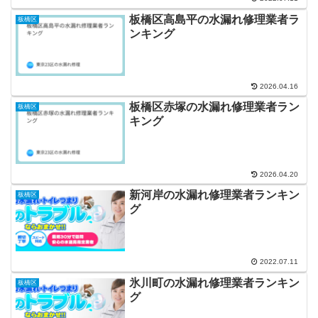
板橋区高島平の水漏れ修理業者ラ
板橋区
ンキング
2026.04.16
板橋区赤塚の水漏れ修理業者ラン
板橋区
キング
2026.04.20
新河岸の水漏れ修理業者ランキン
板橋区
グ
2022.07.11
氷川町の水漏れ修理業者ランキン
板橋区
グ