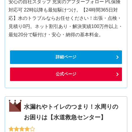
安心の自社スタッフ 充実のアフターフォロー PL保険
対応可 22時以降も最短駆けつけ。【24時間365日対
応】水のトラブルならお任せください！出張・点検・
見積り0円。ネット割引あり・解決実績100万件以上・
最短20分で駆付け・安心・納得の基本料金。
詳細ページ
公式ページ
水漏れやトイレのつまり！水周りの
お困りは【水道救急センター】