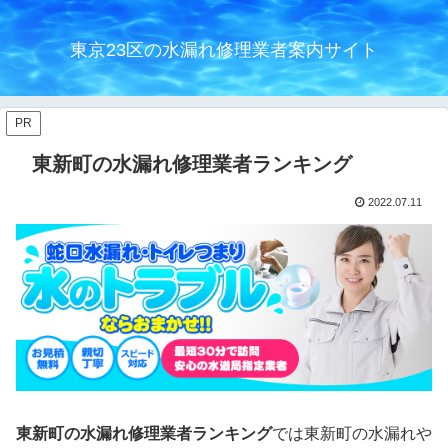
東京23区の水漏れ修理業者案内サイト
PR
東新町の水漏れ修理業者ランキング
2022.07.11
東新町の水漏れ修理業者ランキング
では東新町の水漏れや