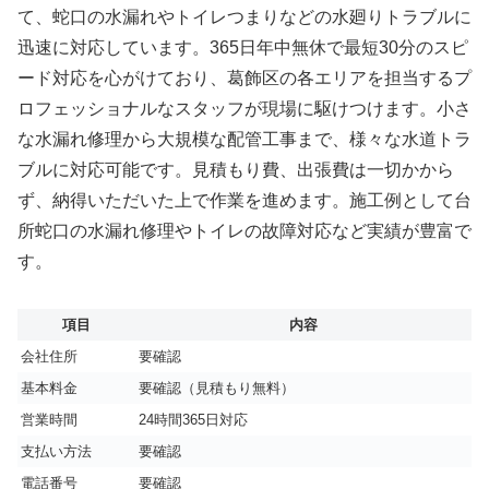
て、蛇口の水漏れやトイレつまりなどの水廻りトラブルに
迅速に対応しています。365日年中無休で最短30分のスピ
ード対応を心がけており、葛飾区の各エリアを担当するプ
ロフェッショナルなスタッフが現場に駆けつけます。小さ
な水漏れ修理から大規模な配管工事まで、様々な水道トラ
ブルに対応可能です。見積もり費、出張費は一切かから
ず、納得いただいた上で作業を進めます。施工例として台
所蛇口の水漏れ修理やトイレの故障対応など実績が豊富で
す。
項目
内容
会社住所
要確認
基本料金
要確認（見積もり無料）
営業時間
24時間365日対応
支払い方法
要確認
電話番号
要確認