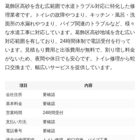
葛飾区高砂を含む広範囲で水道トラブル対応に特化した修
理業者です。トイレの故障やつまり、キッチン・風呂・洗
面所の水漏れやつまり、パイプ関連のトラブルなど、様々
な水道工事に対応しています。葛飾区高砂地域を含む広い
対応範囲を有しており、24時間体制で電話受付を行って
います。見積もり費用と出張費用が無料で、割り増し料金
がないため、夜間や休日でも安心です。トイレ修理から蛇
口交換まで、幅広いサービスを提供しています。
項目
内容
会社住所
要確認
基本料金
要確認
営業時間
24時間受付
支払い方法
要確認
電話番号
要確認
過去の修理実績
トイレ修理、蛇口交換、パイプ工事