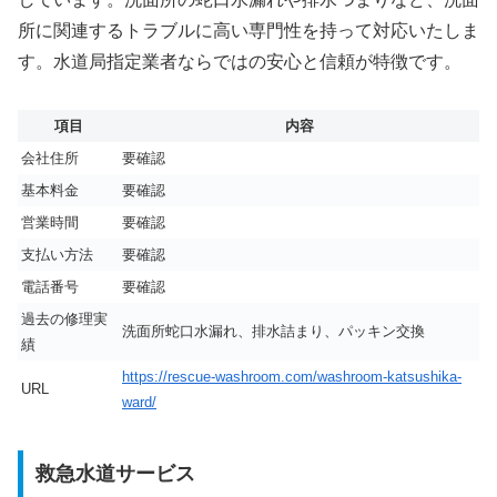
所に関連するトラブルに高い専門性を持って対応いたしま
す。水道局指定業者ならではの安心と信頼が特徴です。
項目
内容
会社住所
要確認
基本料金
要確認
営業時間
要確認
支払い方法
要確認
電話番号
要確認
過去の修理実
洗面所蛇口水漏れ、排水詰まり、パッキン交換
績
https://rescue-washroom.com/washroom-katsushika-
URL
ward/
救急水道サービス