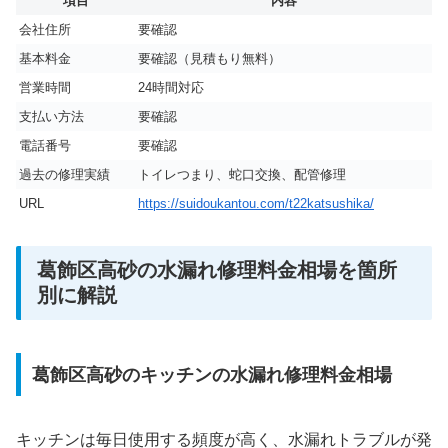
項目
内容
会社住所
要確認
基本料金
要確認（見積もり無料）
営業時間
24時間対応
支払い方法
要確認
電話番号
要確認
過去の修理実績
トイレつまり、蛇口交換、配管修理
URL
https://suidoukantou.com/t22katsushika/
葛飾区高砂の水漏れ修理料金相場を箇所
別に解説
葛飾区高砂のキッチンの水漏れ修理料金相場
キッチンは毎日使用する頻度が高く、水漏れトラブルが発