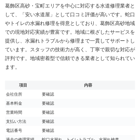
葛飾区高砂・宝町エリアを中心に対応する水道修理業者と
して、「安い水道屋」として口コミ評価が高いです。蛇口
やトイレの水漏れ修理を得意としており、葛飾区高砂地域
での現地対応実績が豊富です。地域に根ざしたサービスを
提供し、水漏れトラブルから修理まで一貫してサポートし
ています。スタッフの技術力が高く、丁寧で親切な対応が
評判です。地域密着型で信頼できる業者として知られてい
ます。
項目
内容
会社住所
要確認
基本料金
要確認
営業時間
要確認
支払い方法
要確認
電話番号
要確認
過去の修理実績
蛇口水漏れ、トイレトラブル、水漏れ検査