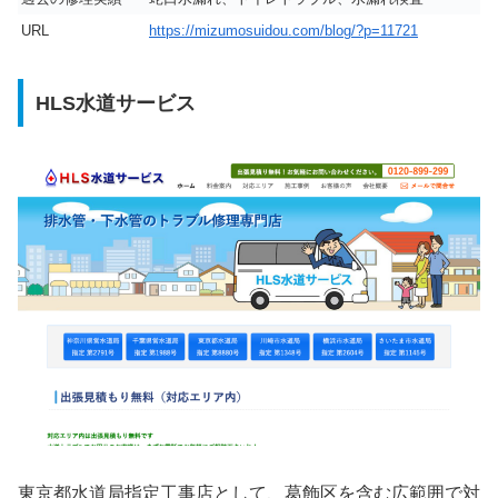
URL
https://mizumosuidou.com/blog/?p=11721
HLS水道サービス
東京都水道局指定工事店として、葛飾区を含む広範囲で対