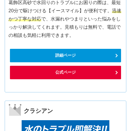
葛飾区高砂で水回りのトラブルにお困りの際は、最短
20分で駆けつける【イースマイル】が便利です。
迅速
かつ丁寧な対応
で、水漏れやつまりといった悩みをし
っかり解決してくれます。見積もりは無料で、電話で
の相談も気軽に利用できます。
詳細ページ
公式ページ
クラシアン