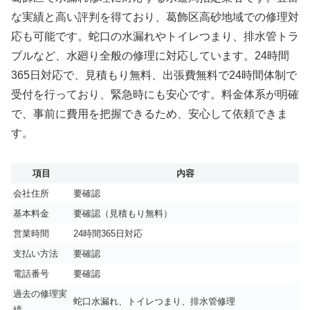
な実績と高い評判を得ており、葛飾区高砂地域での修理対
応も可能です。蛇口の水漏れやトイレつまり、排水管トラ
ブルなど、水廻り全般の修理に対応しています。24時間
365日対応で、見積もり無料、出張費無料で24時間体制で
受付を行っており、緊急時にも安心です。料金体系が明確
で、事前に費用を把握できるため、安心して依頼できま
す。
項目
内容
会社住所
要確認
基本料金
要確認（見積もり無料）
営業時間
24時間365日対応
支払い方法
要確認
電話番号
要確認
過去の修理実
蛇口水漏れ、トイレつまり、排水管修理
績