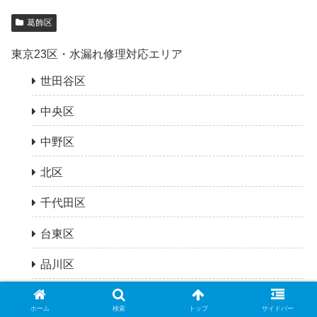
葛飾区
東京23区・水漏れ修理対応エリア
世田谷区
中央区
中野区
北区
千代田区
台東区
品川区
墨田区
ホーム
検索
トップ
サイドバー