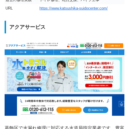
URL
https://www.katsushika-suidocenter.com/
アクアサービス
葛飾区で水漏れ修理に対応する水道局指定業者です。豊富