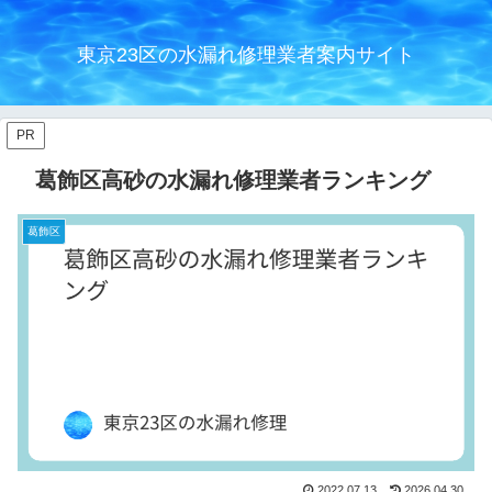
東京23区の水漏れ修理業者案内サイト
PR
葛飾区高砂の水漏れ修理業者ランキング
葛飾区
2022.07.13
2026.04.30