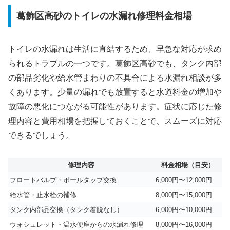
葛飾区高砂のトイレの水漏れ修理料金相場
トイレの水漏れは生活に直結するため、早急な対応が求め
られるトラブルの一つです。葛飾区高砂でも、タンク内部
の部品劣化や給水管まわりの不具合による水漏れ相談が多
くあります。少量の漏れでも放置すると水道料金の増加や
故障の悪化につながる可能性があります。症状に応じた修
理内容と費用相場を把握しておくことで、スムーズに対応
できるでしょう。
修理内容
料金相場（目安）
フロートバルブ・ボールタップ交換
6,000円〜12,000円
給水管・止水栓の補修
8,000円〜15,000円
タンク内部品交換（タンク着脱なし）
6,000円〜10,000円
ウォシュレット・温水便座からの水漏れ修理
8,000円〜16,000円