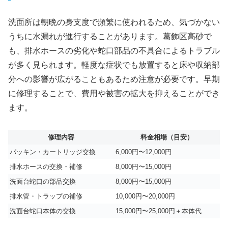
洗面所は朝晩の身支度で頻繁に使われるため、気づかない
うちに水漏れが進行することがあります。葛飾区高砂で
も、排水ホースの劣化や蛇口部品の不具合によるトラブル
が多く見られます。軽度な症状でも放置すると床や収納部
分への影響が広がることもあるため注意が必要です。早期
に修理することで、費用や被害の拡大を抑えることができ
ます。
修理内容
料金相場（目安）
パッキン・カートリッジ交換
6,000円〜12,000円
排水ホースの交換・補修
8,000円〜15,000円
洗面台蛇口の部品交換
8,000円〜15,000円
排水管・トラップの補修
10,000円〜20,000円
洗面台蛇口本体の交換
15,000円〜25,000円＋本体代