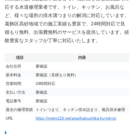
応する水道修理業者です。トイレ、キッチン、お風呂な
ど、様々な場所の排水溝つまりの解消に対応しています。
葛飾区高砂地域での施工実績も豊富で、24時間対応で見
積もり無料、出張費無料のサービスを提供しています。経
験豊富なスタッフが丁寧に対応いたします。
項目
内容
会社住所
要確認
基本料金
要確認（見積もり無料）
営業時間
24時間対応
支払い方法
要確認
電話番号
要確認
過去の修理実績
トイレつまり、キッチン排水詰まり、風呂排水修理
URL
https://metro119.net/area/katsushika-ku-tokyo/