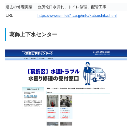
過去の修理実績
台所蛇口水漏れ、トイレ修理、配管工事
URL
https://www.smile24.co.jp/info/katsushika.html
葛飾上下水センター