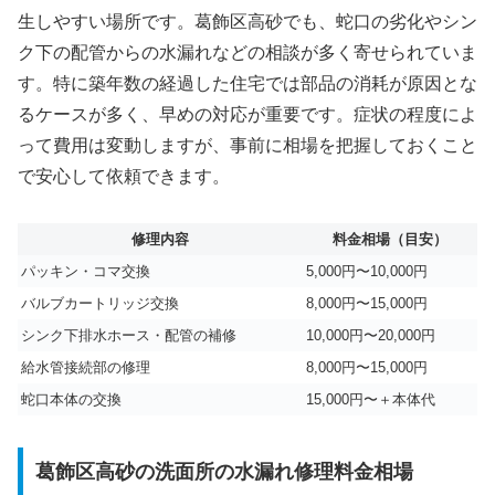
生しやすい場所です。葛飾区高砂でも、蛇口の劣化やシン
ク下の配管からの水漏れなどの相談が多く寄せられていま
す。特に築年数の経過した住宅では部品の消耗が原因とな
るケースが多く、早めの対応が重要です。症状の程度によ
って費用は変動しますが、事前に相場を把握しておくこと
で安心して依頼できます。
修理内容
料金相場（目安）
パッキン・コマ交換
5,000円〜10,000円
バルブカートリッジ交換
8,000円〜15,000円
シンク下排水ホース・配管の補修
10,000円〜20,000円
給水管接続部の修理
8,000円〜15,000円
蛇口本体の交換
15,000円〜＋本体代
葛飾区高砂の洗面所の水漏れ修理料金相場