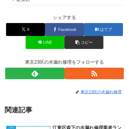
シェアする
X
Facebook
はてブ
LINE
コピー
東京23区の水漏れ修理をフォローする
東京23区の水漏れ修理
関連記事
江東区森下の水漏れ修理業者ラン
江東区