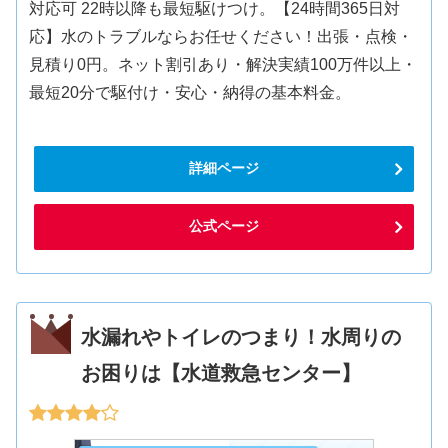
対応可 22時以降も最短駆けつけ。【24時間365日対
応】水のトラブルならお任せください！出張・点検・
見積り0円。ネット割引あり・解決実績100万件以上・
最短20分で駆付け・安心・納得の基本料金。
詳細ページ
公式ページ
水漏れやトイレのつまり！水周りの
お困りは【水道救急センター】