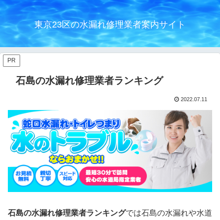
東京23区の水漏れ修理業者案内サイト
PR
石島の水漏れ修理業者ランキング
2022.07.11
石島の水漏れ修理業者ランキング
では石島の水漏れや水道