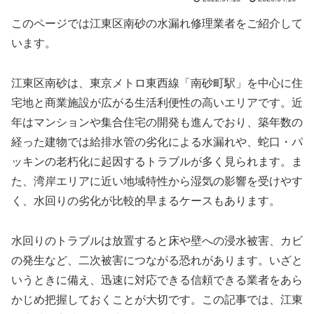
このページでは江東区南砂の水漏れ修理業者をご紹介して
います。
江東区南砂は、東京メトロ東西線「南砂町駅」を中心に住
宅地と商業施設が広がる生活利便性の高いエリアです。近
年はマンションや集合住宅の開発も進んでおり、築年数の
経った建物では給排水管の劣化による水漏れや、蛇口・パ
ッキンの老朽化に起因するトラブルが多く見られます。ま
た、湾岸エリアに近い地域特性から湿気の影響を受けやす
く、水回りの劣化が比較的早まるケースもあります。
水回りのトラブルは放置すると床や壁への浸水被害、カビ
の発生など、二次被害につながる恐れがあります。いざと
いうときに備え、迅速に対応できる信頼できる業者をあら
かじめ把握しておくことが大切です。この記事では、江東