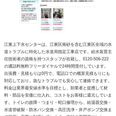
江東上下水センターは、江東区南砂を含む江東区全域の水
道トラブルに特化した水道局指定工事店です。給水装置主
任技術者の資格を持つスタッフが在籍し、0120-506-222
の通話料無料フリーダイヤルで24時間受付しています。
出張費・見積もりは0円で、電話口での概算見積もりにも
対応しており、急なトラブルでも安心して連絡できます。
料金は業界最安値水準を目標とし、卸業者と提携して材
料・部品を安価に仕入れ、コストをお客様に還元していま
す。トイレの故障・つまり・蛇口修理から、給湯器交換・
水道管破裂・防水パン交換・高圧洗浄・井戸ポンプ交換ま