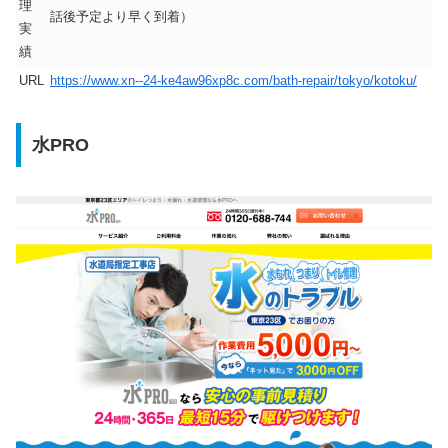
理
話後予定より早く到着）
実
績
URL
https://www.xn--24-ke4aw96xp8c.com/bath-repair/tokyo/kotoku/
水PRO