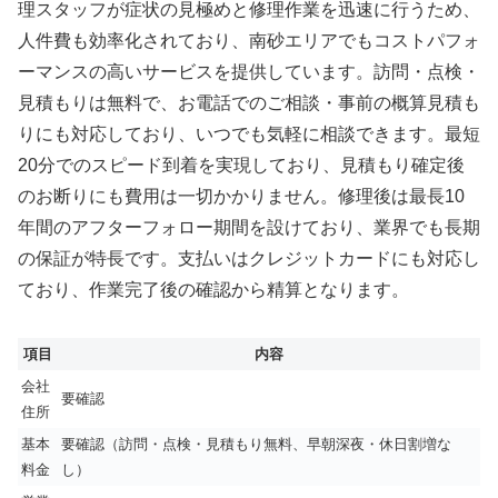
理スタッフが症状の見極めと修理作業を迅速に行うため、
人件費も効率化されており、南砂エリアでもコストパフォ
ーマンスの高いサービスを提供しています。訪問・点検・
見積もりは無料で、お電話でのご相談・事前の概算見積も
りにも対応しており、いつでも気軽に相談できます。最短
20分でのスピード到着を実現しており、見積もり確定後
のお断りにも費用は一切かかりません。修理後は最長10
年間のアフターフォロー期間を設けており、業界でも長期
の保証が特長です。支払いはクレジットカードにも対応し
ており、作業完了後の確認から精算となります。
項目
内容
会社
要確認
住所
基本
要確認（訪問・点検・見積もり無料、早朝深夜・休日割増な
料金
し）