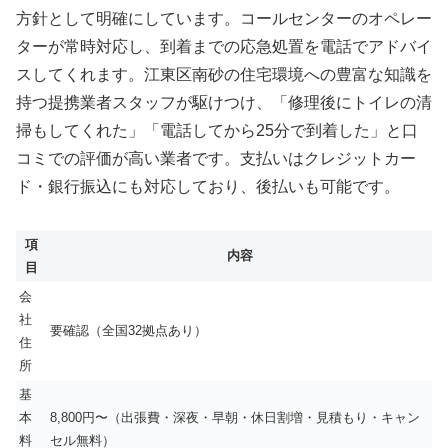
方針として明確にしています。コールセンターのオペレー
ターが常時対応し、到着までの応急処置を電話でアドバイ
スしてくれます。江東区南砂の住宅環境への豊富な知識を
持つ提携業者スタッフが駆けつけ、「修理後にトイレの清
掃もしてくれた」「電話してから25分で到着した」と口
コミでの評価が高い業者です。支払いはクレジットカー
ド・銀行振込にも対応しており、後払いも可能です。
項
内容
目
会
社
要確認（全国32拠点あり）
住
所
基
本
8,800円〜（出張費・深夜・早朝・休日割増・見積もり・キャン
料
セル無料）