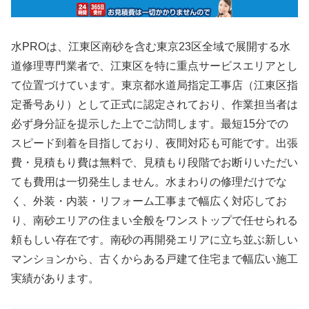
水PROは、江東区南砂を含む東京23区全域で展開する水
道修理専門業者で、江東区を特に重点サービスエリアとし
て位置づけています。東京都水道局指定工事店（江東区指
定番号あり）として正式に認定されており、作業担当者は
必ず身分証を提示した上でご訪問します。最短15分での
スピード到着を目指しており、夜間対応も可能です。出張
費・見積もり費は無料で、見積もり段階でお断りいただい
ても費用は一切発生しません。水まわりの修理だけでな
く、外装・内装・リフォーム工事まで幅広く対応してお
り、南砂エリアの住まい全般をワンストップで任せられる
頼もしい存在です。南砂の再開発エリアに立ち並ぶ新しい
マンションから、古くからある戸建て住宅まで幅広い施工
実績があります。