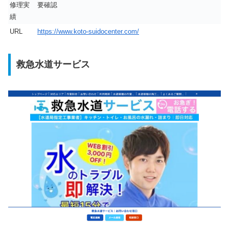
修理実
要確認
績
URL
https://www.koto-suidocenter.com/
救急水道サービス