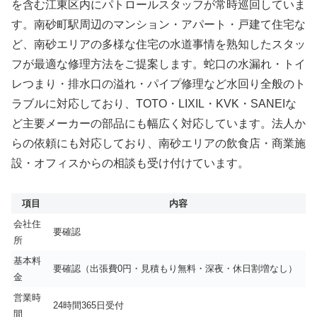
を含む江東区内にパトロールスタッフが常時巡回していま
す。南砂町駅周辺のマンション・アパート・戸建て住宅な
ど、南砂エリアの多様な住宅の水道事情を熟知したスタッ
フが最適な修理方法をご提案します。蛇口の水漏れ・トイ
レつまり・排水口の溢れ・パイプ修理など水回り全般のト
ラブルに対応しており、TOTO・LIXIL・KVK・SANEIな
ど主要メーカーの部品にも幅広く対応しています。法人か
らの依頼にも対応しており、南砂エリアの飲食店・商業施
設・オフィスからの相談も受け付けています。
項目
内容
会社住
要確認
所
基本料
要確認（出張費0円・見積もり無料・深夜・休日割増なし）
金
営業時
24時間365日受付
間