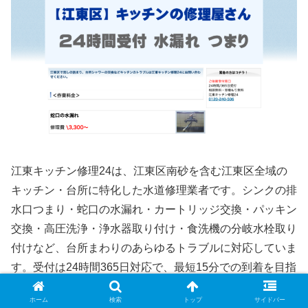
江東キッチン修理24は、江東区南砂を含む江東区全域の
キッチン・台所に特化した水道修理業者です。シンクの排
水口つまり・蛇口の水漏れ・カートリッジ交換・パッキン
交換・高圧洗浄・浄水器取り付け・食洗機の分岐水栓取り
付けなど、台所まわりのあらゆるトラブルに対応していま
す。受付は24時間365日対応で、最短15分での到着を目指
しています。出張費・見積もりは無料、深夜・休日の割増
ホーム
検索
トップ
サイドバー
料金なしで明朗な料金体系が特徴です。ホームセンターや