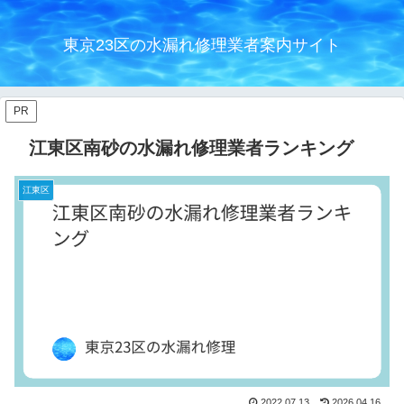
東京23区の水漏れ修理業者案内サイト
PR
江東区南砂の水漏れ修理業者ランキング
江東区
2022.07.13
2026.04.16