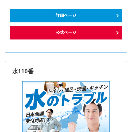
詳細ページ
公式ページ
水110番