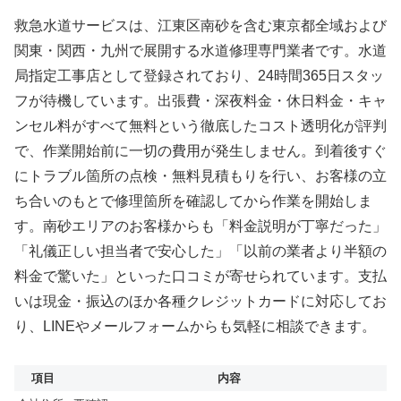
救急水道サービスは、江東区南砂を含む東京都全域および
関東・関西・九州で展開する水道修理専門業者です。水道
局指定工事店として登録されており、24時間365日スタッ
フが待機しています。出張費・深夜料金・休日料金・キャ
ンセル料がすべて無料という徹底したコスト透明化が評判
で、作業開始前に一切の費用が発生しません。到着後すぐ
にトラブル箇所の点検・無料見積もりを行い、お客様の立
ち合いのもとで修理箇所を確認してから作業を開始しま
す。南砂エリアのお客様からも「料金説明が丁寧だった」
「礼儀正しい担当者で安心した」「以前の業者より半額の
料金で驚いた」といった口コミが寄せられています。支払
いは現金・振込のほか各種クレジットカードに対応してお
り、LINEやメールフォームからも気軽に相談できます。
項目
内容