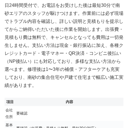
日24時間受付で、お電話をお受けした後は最短30分で南
砂エリアのスタッフが駆けつけます。作業前には必ず現場
でトラブル内容を確認し、詳しい説明と見積もりを提示し
てからご納得いただいた後に作業を開始します。出張費・
見積もり費は無料で、キャンセルとなっても費用は一切発
生しません。支払い方法は現金・銀行振込に加え、各種ク
レジットカード・電子マネー・QR決済・コンビニ後払い
（NP後払い）にも対応しており、多様な支払い方法から
選べます。修理後は1〜3年の補償・アフターケアも充実
しており、南砂の集合住宅や戸建て住宅まで幅広い施工実
績があります。
項目
内容
会社
要確認
住所
基本