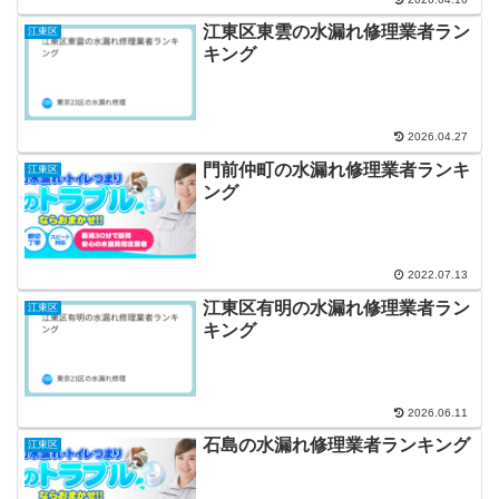
江東区東雲の水漏れ修理業者ラン
江東区
キング
2026.04.27
門前仲町の水漏れ修理業者ランキ
江東区
ング
2022.07.13
江東区有明の水漏れ修理業者ラン
江東区
キング
2026.06.11
石島の水漏れ修理業者ランキング
江東区