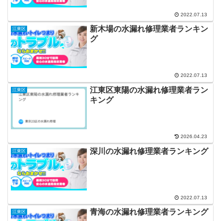
2022.07.13
新木場の水漏れ修理業者ランキン
江東区
グ
2022.07.13
江東区東陽の水漏れ修理業者ラン
江東区
キング
2026.04.23
深川の水漏れ修理業者ランキング
江東区
2022.07.13
青海の水漏れ修理業者ランキング
江東区