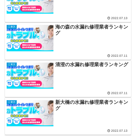
2022.07.13
海の森の水漏れ修理業者ランキン
江東区
グ
2022.07.11
清澄の水漏れ修理業者ランキング
江東区
2022.07.11
新大橋の水漏れ修理業者ランキン
江東区
グ
2022.07.13