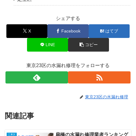
シェアする
X
Facebook
はてブ
LINE
コピー
東京23区の水漏れ修理をフォローする
東京23区の水漏れ修理
関連記事
扇橋の水漏れ修理業者ランキング
江東区