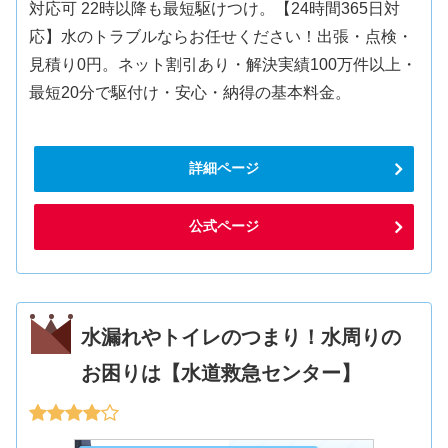
対応可 22時以降も最短駆けつけ。【24時間365日対
応】水のトラブルならお任せください！出張・点検・
見積り0円。ネット割引あり・解決実績100万件以上・
最短20分で駆付け・安心・納得の基本料金。
詳細ページ
公式ページ
水漏れやトイレのつまり！水周りの
お困りは【水道救急センター】