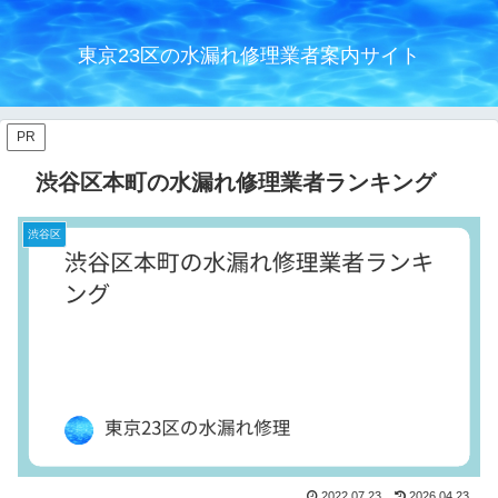
東京23区の水漏れ修理業者案内サイト
PR
渋谷区本町の水漏れ修理業者ランキング
渋谷区
2022.07.23
2026.04.23