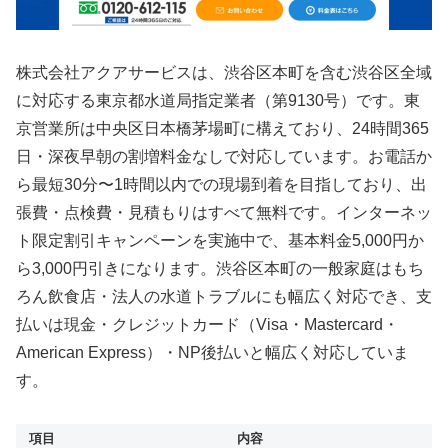
株式会社アクアサービスは、渋谷区本町を含む渋谷区全域
に対応する東京都水道局指定業者（第9130号）です。東
京営業所は中央区日本橋茅場町に構えており、24時間365
日・深夜早朝の割増料金なしで対応しています。お電話か
ら最短30分〜1時間以内での現場到着を目指しており、出
張費・点検費・見積もりはすべて無料です。インターネッ
ト限定割引キャンペーンを実施中で、基本料金5,000円か
ら3,000円引きになります。渋谷区本町の一般家庭はもち
ろん飲食店・法人の水道トラブルにも幅広く対応でき、支
払いは現金・クレジットカード（Visa・Mastercard・
American Express）・NP後払いと幅広く対応していま
す。
項目
内容