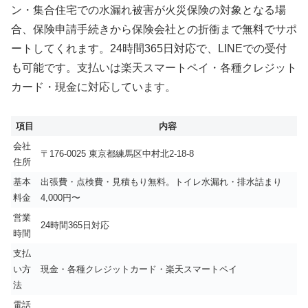
ン・集合住宅での水漏れ被害が火災保険の対象となる場
合、保険申請手続きから保険会社との折衝まで無料でサポ
ートしてくれます。24時間365日対応で、LINEでの受付
も可能です。支払いは楽天スマートペイ・各種クレジット
カード・現金に対応しています。
項目
内容
会社
〒176-0025 東京都練馬区中村北2-18-8
住所
基本
出張費・点検費・見積もり無料。トイレ水漏れ・排水詰まり
料金
4,000円〜
営業
24時間365日対応
時間
支払
い方
現金・各種クレジットカード・楽天スマートペイ
法
電話