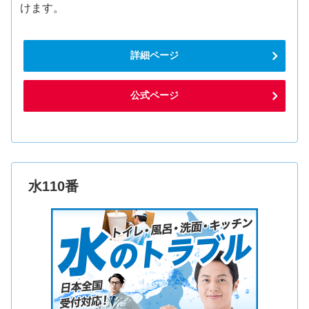
けます。
詳細ページ
公式ページ
水110番