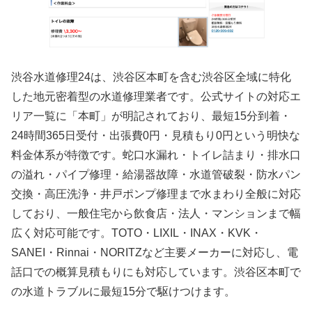
渋谷水道修理24は、渋谷区本町を含む渋谷区全域に特化
した地元密着型の水道修理業者です。公式サイトの対応エ
リア一覧に「本町」が明記されており、最短15分到着・
24時間365日受付・出張費0円・見積もり0円という明快な
料金体系が特徴です。蛇口水漏れ・トイレ詰まり・排水口
の溢れ・パイプ修理・給湯器故障・水道管破裂・防水パン
交換・高圧洗浄・井戸ポンプ修理まで水まわり全般に対応
しており、一般住宅から飲食店・法人・マンションまで幅
広く対応可能です。TOTO・LIXIL・INAX・KVK・
SANEI・Rinnai・NORITZなど主要メーカーに対応し、電
話口での概算見積もりにも対応しています。渋谷区本町で
の水道トラブルに最短15分で駆けつけます。