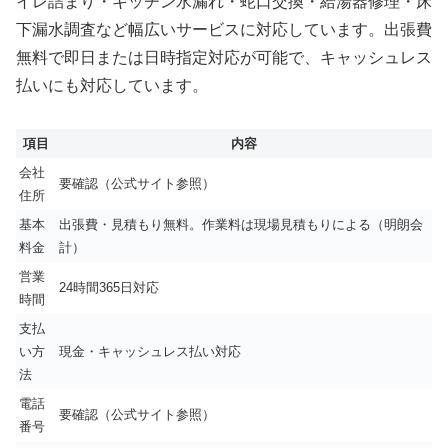
イレ詰まり・キッチン水漏れ・蛇口交換・給湯器修理・床
下漏水調査など幅広いサービスに対応しています。出張費
無料で即日または日時指定対応が可能で、キャッシュレス
払いにも対応しています。
項目
内容
会社
要確認（公式サイト参照）
住所
基本
出張費・見積もり無料。作業料は現場見積もりによる（明朗会
料金
計）
営業
24時間365日対応
時間
支払
い方
現金・キャッシュレス払い対応
法
電話
要確認（公式サイト参照）
番号