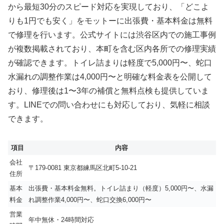
から最短30分のスピード対応を実現しており、「どこよ
りも1円でも安く」をモットーに出張費・基本料金は無料
で修理を行います。公式サイトには渋谷区内での施工事例
が複数掲載されており、本町を含む区内各所での修理実績
が確認できます。トイレ詰まりは軽度で5,000円〜、蛇口
水漏れの調整作業は4,000円〜と明確な料金表を公開して
おり、修理後は1〜3年の補償と無料点検も提供していま
す。LINEでの問い合わせにも対応しており、気軽に相談
できます。
項目
内容
会社
〒179-0081 東京都練馬区北町5-10-21
住所
基本
出張費・基本料金無料。トイレ詰まり（軽度）5,000円〜、水漏
料金
れ調整作業4,000円〜、蛇口交換6,000円〜
営業
年中無休・24時間対応