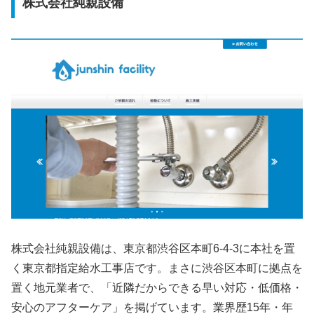
株式会社純親設備
株式会社純親設備は、東京都渋谷区本町6-4-3に本社を置
く東京都指定給水工事店です。まさに渋谷区本町に拠点を
置く地元業者で、「近隣だからできる早い対応・低価格・
安心のアフターケア」を掲げています。業界歴15年・年