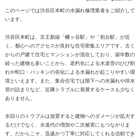
このページでは渋谷区本町の水漏れ修理業者をご紹介して
います。
渋谷区本町は、京王新線「幡ヶ谷駅」や「初台駅」が近
く、都心へのアクセスが良好な住宅密集エリアです。古く
からの戸建て住宅とマンションが混在しており、築年数の
経った建物も多いことから、老朽化による水道管のひび割
れや蛇口・パッキンの劣化による水漏れが起こりやすい環
境といえます。また、集合住宅では階下への水漏れや排水
管の詰まりなど、近隣トラブルに発展するケースも少なく
ありません。
水回りのトラブルは放置すると建物へのダメージが拡大す
るだけでなく、水道代の増加や二次被害にもつながりま
す。だからこそ、迅速かつ丁寧に対応してくれる信頼でき