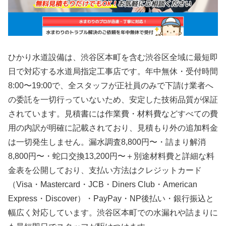
ひかり水道設備は、渋谷区本町を含む渋谷区全域に最短即
日で対応する水道局指定工事店です。年中無休・受付時間
8:00〜19:00で、全スタッフが正社員のみで下請け業者へ
の委託を一切行っていないため、安定した技術品質が保証
されています。見積書には作業費・材料費などすべての費
用の内訳が明確に記載されており、見積もり外の追加料金
は一切発生しません。漏水調査8,800円〜・詰まり解消
8,800円〜・蛇口交換13,200円〜＋別途材料費と詳細な料
金表を公開しており、支払い方法はクレジットカード
（Visa・Mastercard・JCB・Diners Club・American
Express・Discover）・PayPay・NP後払い・銀行振込と
幅広く対応しています。渋谷区本町での水漏れや詰まりに