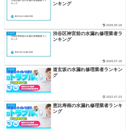
ンキング
2026.05.18
渋谷区神宮前の水漏れ修理業者ラ
渋谷区
ンキング
2026.07.16
道玄坂の水漏れ修理業者ランキン
渋谷区
グ
2022.07.23
恵比寿南の水漏れ修理業者ランキ
渋谷区
ング