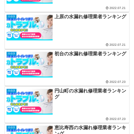
2022.07.21
上原の水漏れ修理業者ランキング
渋谷区
2022.07.21
初台の水漏れ修理業者ランキング
渋谷区
2022.07.23
円山町の水漏れ修理業者ランキン
渋谷区
グ
2022.07.23
恵比寿西の水漏れ修理業者ランキ
渋谷区
ング