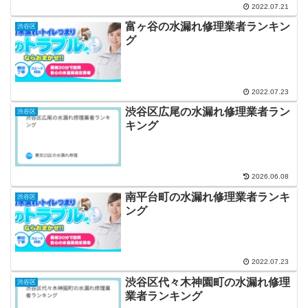
2022.07.21
富ヶ谷の水漏れ修理業者ランキン
渋谷区
グ
2022.07.23
渋谷区広尾の水漏れ修理業者ラン
渋谷区
キング
2026.06.08
南平台町の水漏れ修理業者ランキ
渋谷区
ング
2022.07.23
渋谷区代々木神園町の水漏れ修理
渋谷区
業者ランキング