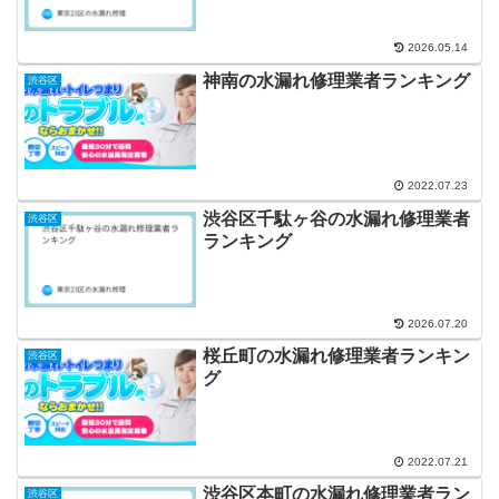
2026.05.14
神南の水漏れ修理業者ランキング
渋谷区
2022.07.23
渋谷区千駄ヶ谷の水漏れ修理業者
渋谷区
ランキング
2026.07.20
桜丘町の水漏れ修理業者ランキン
渋谷区
グ
2022.07.21
渋谷区本町の水漏れ修理業者ラン
渋谷区