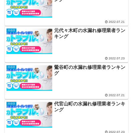
2022.07.21
元代々木町の水漏れ修理業者ラン
渋谷区
キング
2022.07.23
鶯谷町の水漏れ修理業者ランキン
渋谷区
グ
2022.07.21
代官山町の水漏れ修理業者ランキ
渋谷区
ング
2022.07.23