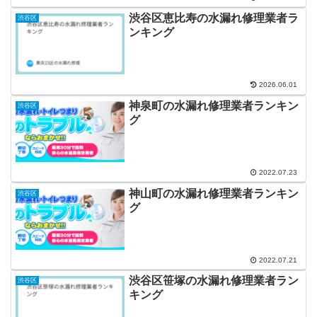
渋谷区恵比寿の水漏れ修理業者ラ
渋谷区
ンキング
2026.06.01
神泉町の水漏れ修理業者ランキン
渋谷区
グ
2022.07.23
神山町の水漏れ修理業者ランキン
渋谷区
グ
2022.07.21
渋谷区笹塚の水漏れ修理業者ラン
渋谷区
キング