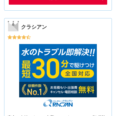
クラシアン