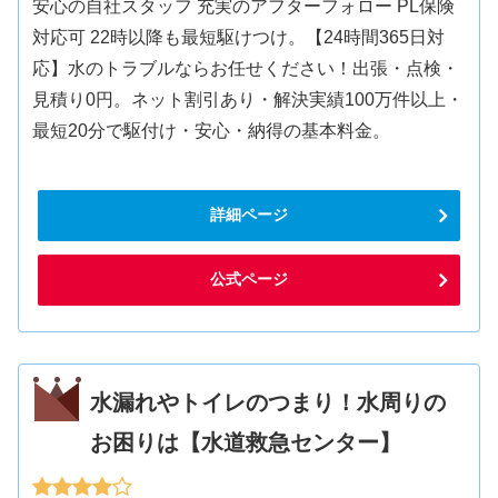
安心の自社スタッフ 充実のアフターフォロー PL保険
対応可 22時以降も最短駆けつけ。【24時間365日対
応】水のトラブルならお任せください！出張・点検・
見積り0円。ネット割引あり・解決実績100万件以上・
最短20分で駆付け・安心・納得の基本料金。
詳細ページ
公式ページ
水漏れやトイレのつまり！水周りの
お困りは【水道救急センター】