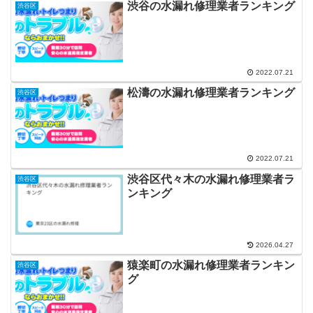
渋谷の水漏れ修理業者ランキング
渋谷区
2022.07.21
松濤の水漏れ修理業者ランキング
渋谷区
2022.07.21
渋谷区代々木の水漏れ修理業者ラ
渋谷区
ンキング
2026.04.27
猿楽町の水漏れ修理業者ランキン
渋谷区
グ