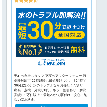
安心の自社スタッフ 充実のアフターフォロー PL
保険対応可 22時以降も最短駆けつけ。【24時間
365日対応】水のトラブルならお任せください！
出張・点検・見積り0円。ネット割引あり・解決
実績100万件以上・最短20分で駆付け・安心・納
得の基本料金。