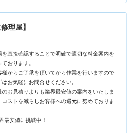
道修理屋】
場を直接確認することで明確で適切な料金案内を
っております。
客様からご了承を頂いてから作業を行いますので
ずはお気軽にお問合せください。
社のお見積りよりも業界最安値の案内をいたしま
。コストを減らしお客様への還元に努めておりま
。
業界最安値に挑戦中！