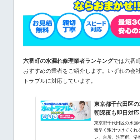
六番町の水漏れ修理業者ランキング
では六番
おすすめの業者をご紹介します。いずれの会
トラブルに対応しています。
東京都千代田区の
朝深夜も即日対応
東京都千代田区の水漏
素早く駆けつけてくれ
レ、台所、洗面所、浴