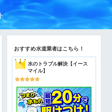
ト
おすすめ水道業者はこちら！
水のトラブル解決【イース
マイル】