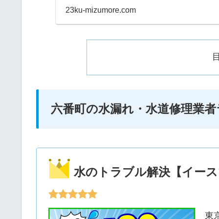
日や深夜、早朝などに
23ku-mizumore.com
たときにすぐ連絡して
六番町の水漏れ・水道修理業者
水のトラブル解決【イース
東