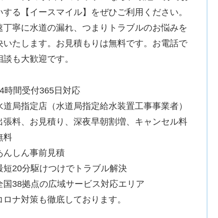
いする【イースマイル】をぜひご利用ください。
速丁寧に水道の漏れ、つまりトラブルのお悩みを
決いたします。お見積もりは無料です。お電話で
相談も大歓迎です。
24時間受付365日対応
水道局指定店（水道局指定給水装置工事事業者）
出張料、お見積り、深夜早朝割増、キャンセル料
無料
あんしん事前見積
最短20分駆けつけでトラブル解決
全国38拠点の広域サービス対応エリア
コロナ対策も徹底しております。