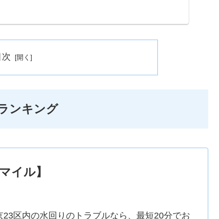
も当日対応してくれるところを厳選していますので、困っ
ください。
目次
ランキング
マイル】
京23区内の水回りのトラブルなら、最短20分でお