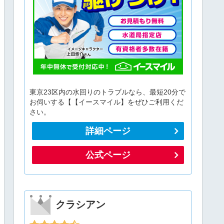
東京23区内の水回りのトラブルなら、最短20分で
お伺いする【【イースマイル】をぜひご利用くだ
さい。
詳細ページ
公式ページ
クラシアン