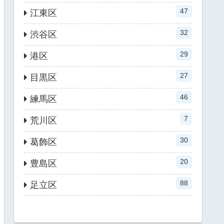
47
江東区
32
渋谷区
29
港区
27
目黒区
46
練馬区
7
荒川区
30
葛飾区
20
豊島区
88
足立区