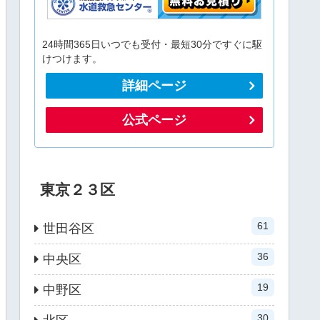
24時間365日いつでも受付・最短30分ですぐに駆
けつけます。
詳細ページ
公式ページ
東京２３区
61
世田谷区
36
中央区
19
中野区
30