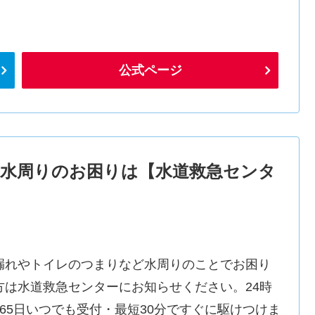
公式ページ
水周りのお困りは【水道救急センタ
漏れやトイレのつまりなど水周りのことでお困り
方は水道救急センターにお知らせください。24時
365日いつでも受付・最短30分ですぐに駆けつけま