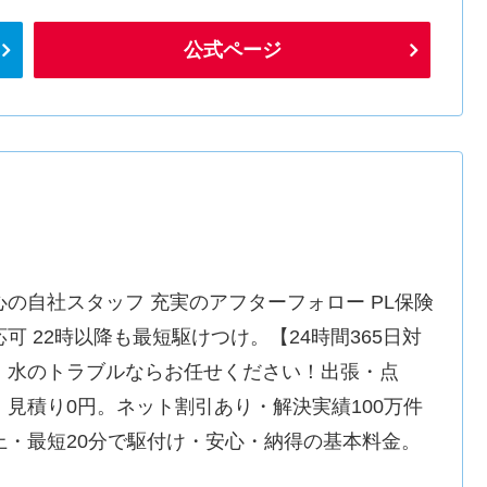
公式ページ
心の自社スタッフ 充実のアフターフォロー PL保険
応可 22時以降も最短駆けつけ。【24時間365日対
】水のトラブルならお任せください！出張・点
・見積り0円。ネット割引あり・解決実績100万件
上・最短20分で駆付け・安心・納得の基本料金。