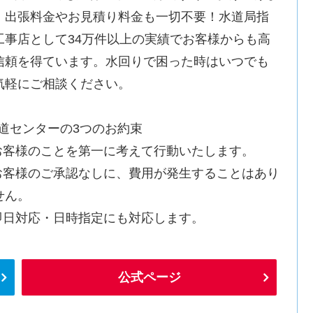
。出張料金やお見積り料金も一切不要！水道局指
工事店として34万件以上の実績でお客様からも高
信頼を得ています。水回りで困った時はいつでも
気軽にご相談ください。
水道センターの3つのお約束
.お客様のことを第一に考えて行動いたします。
.お客様のご承認なしに、費用が発生することはあり
せん。
.即日対応・日時指定にも対応します。
公式ページ