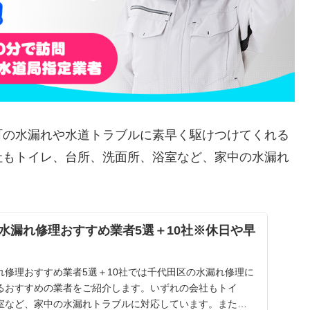
町の水漏れや水道トラブルに素早く駆けつけてくれる
社もトイレ、台所、洗面所、浴室など、家中の水漏れ
水漏れ修理おすすめ業者5選＋10社※休日や早
れ修理おすすめ業者5選＋10社では千代田区の水漏れ修理に
るおすすめの業者をご紹介します。いずれの会社もトイ
室など、家中の水漏れトラブルに対応しています。また祝