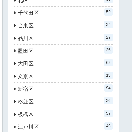
北区
59
千代田区
34
台東区
27
品川区
26
墨田区
62
大田区
19
文京区
94
新宿区
36
杉並区
57
板橋区
46
江戸川区