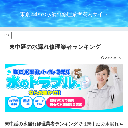
東京23区の水漏れ修理業者案内サイト
PR
東中延の水漏れ修理業者ランキング
2022.07.13
東中延の水漏れ修理業者ランキング
では東中延の水漏れや