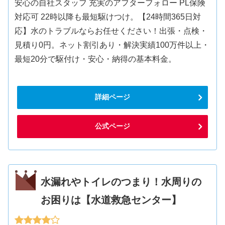
安心の自社スタッフ 充実のアフターフォロー PL保険
対応可 22時以降も最短駆けつけ。【24時間365日対
応】水のトラブルならお任せください！出張・点検・
見積り0円。ネット割引あり・解決実績100万件以上・
最短20分で駆付け・安心・納得の基本料金。
詳細ページ
公式ページ
水漏れやトイレのつまり！水周りの
お困りは【水道救急センター】