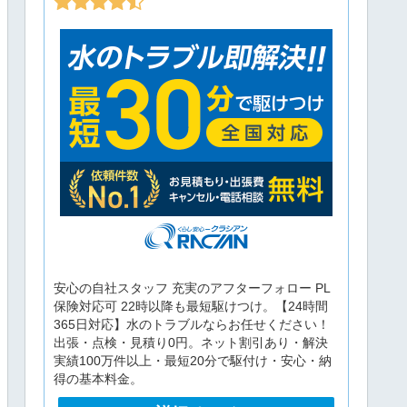
安心の自社スタッフ 充実のアフターフォロー PL
保険対応可 22時以降も最短駆けつけ。【24時間
365日対応】水のトラブルならお任せください！
出張・点検・見積り0円。ネット割引あり・解決
実績100万件以上・最短20分で駆付け・安心・納
得の基本料金。