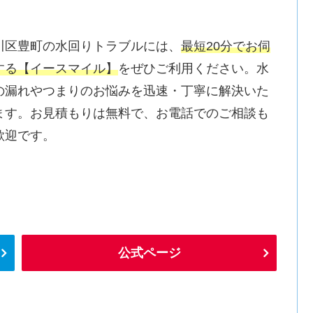
川区豊町の水回りトラブルには、
最短20分でお伺
する【イースマイル】
をぜひご利用ください。水
の漏れやつまりのお悩みを迅速・丁寧に解決いた
ます。お見積もりは無料で、お電話でのご相談も
歓迎です。
公式ページ