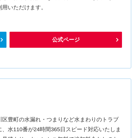
利用いただけます。
公式ページ
川区豊町の水漏れ・つまりなど水まわりのトラブ
に、水110番が24時間365日スピード対応いたしま