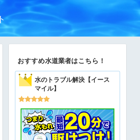
ト
おすすめ水道業者はこちら！
水のトラブル解決【イース
マイル】