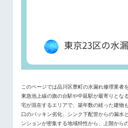
このページでは品川区豊町の水漏れ修理業者を
東急池上線の旗の台駅や中延駅が最寄りとな
宅が混在するエリアで、築年数の経った建物
口のパッキン劣化、シンク下配管からの漏水
ンションが密集する地域特性から、上階から