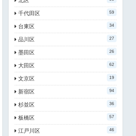
北区
59
千代田区
34
台東区
27
品川区
26
墨田区
62
大田区
19
文京区
94
新宿区
36
杉並区
57
板橋区
46
江戸川区