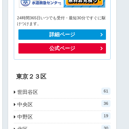
24時間365日いつでも受付・最短30分ですぐに駆
けつけます。
詳細ページ
公式ページ
東京２３区
61
世田谷区
36
中央区
19
中野区
30