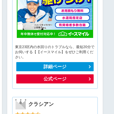
東京23区内の水回りのトラブルなら、最短20分で
お伺いする【【イースマイル】をぜひご利用くだ
さい。
詳細ページ
公式ページ
クラシアン