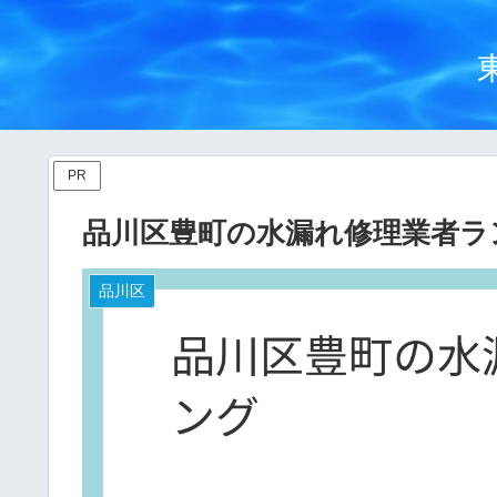
PR
品川区豊町の水漏れ修理業者ラ
品川区