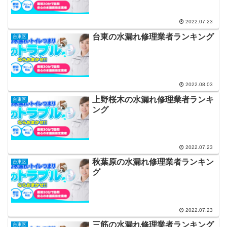
2022.07.23
台東の水漏れ修理業者ランキング
台東区
2022.08.03
上野桜木の水漏れ修理業者ランキ
台東区
ング
2022.07.23
秋葉原の水漏れ修理業者ランキン
台東区
グ
2022.07.23
三筋の水漏れ修理業者ランキング
台東区