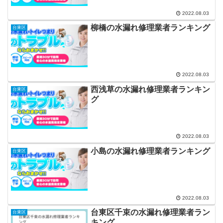
2022.08.03
柳橋の水漏れ修理業者ランキング
台東区
2022.08.03
西浅草の水漏れ修理業者ランキン
台東区
グ
2022.08.03
小島の水漏れ修理業者ランキング
台東区
2022.08.03
台東区千束の水漏れ修理業者ラン
台東区
キング