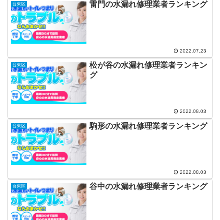
雷門の水漏れ修理業者ランキング
台東区
2022.07.23
松が谷の水漏れ修理業者ランキン
台東区
グ
2022.08.03
駒形の水漏れ修理業者ランキング
台東区
2022.08.03
谷中の水漏れ修理業者ランキング
台東区