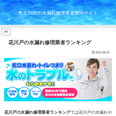
東京23区の水漏れ修理業者案内サイト
PR
花川戸の水漏れ修理業者ランキング
2022.08.03
花川戸の水漏れ修理業者ランキング
では花川戸の水漏れや