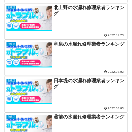
北上野の水漏れ修理業者ランキン
台東区
グ
2022.07.23
竜泉の水漏れ修理業者ランキング
台東区
2022.08.03
日本堤の水漏れ修理業者ランキン
台東区
グ
2022.08.03
蔵前の水漏れ修理業者ランキング
台東区