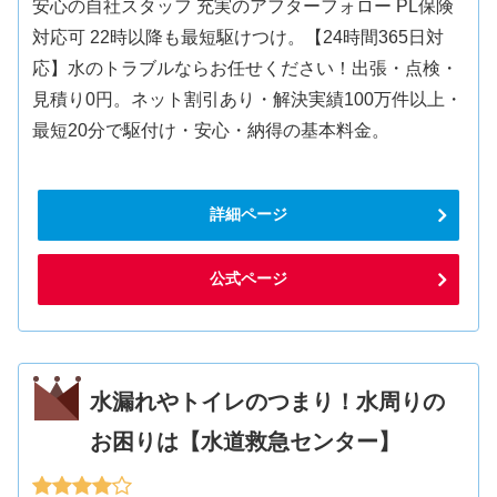
安心の自社スタッフ 充実のアフターフォロー PL保険
対応可 22時以降も最短駆けつけ。【24時間365日対
応】水のトラブルならお任せください！出張・点検・
見積り0円。ネット割引あり・解決実績100万件以上・
最短20分で駆付け・安心・納得の基本料金。
詳細ページ
公式ページ
水漏れやトイレのつまり！水周りの
お困りは【水道救急センター】