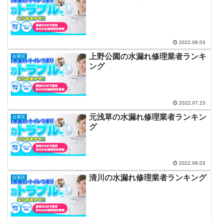
2022.08.03
上野公園の水漏れ修理業者ランキ
台東区
ング
2022.07.23
元浅草の水漏れ修理業者ランキン
台東区
グ
2022.08.03
清川の水漏れ修理業者ランキング
台東区