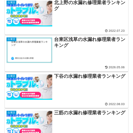
北上野の水漏れ修理業者ランキン
台東区
グ
2022.07.23
台東区浅草の水漏れ修理業者ラン
台東区
キング
2026.05.06
下谷の水漏れ修理業者ランキング
台東区
2022.08.03
三筋の水漏れ修理業者ランキング
台東区