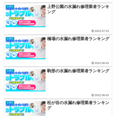
上野公園の水漏れ修理業者ランキ
台東区
ング
2022.07.23
橋場の水漏れ修理業者ランキング
台東区
2022.08.03
駒形の水漏れ修理業者ランキング
台東区
2022.08.03
松が谷の水漏れ修理業者ランキン
台東区
グ