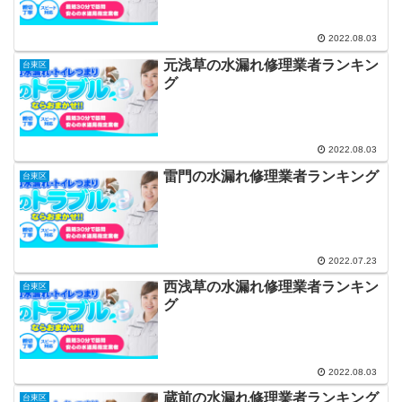
2022.08.03
元浅草の水漏れ修理業者ランキン
台東区
グ
2022.08.03
雷門の水漏れ修理業者ランキング
台東区
2022.07.23
西浅草の水漏れ修理業者ランキン
台東区
グ
2022.08.03
蔵前の水漏れ修理業者ランキング
台東区