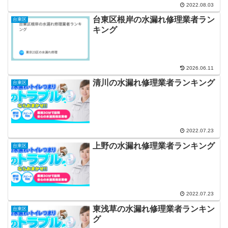
2022.08.03
台東区根岸の水漏れ修理業者ラン
台東区
キング
2026.06.11
清川の水漏れ修理業者ランキング
台東区
2022.07.23
上野の水漏れ修理業者ランキング
台東区
2022.07.23
東浅草の水漏れ修理業者ランキン
台東区
グ