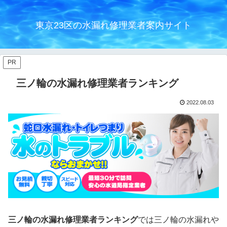
東京23区の水漏れ修理業者案内サイト
PR
三ノ輪の水漏れ修理業者ランキング
2022.08.03
三ノ輪の水漏れ修理業者ランキング
では三ノ輪の水漏れや