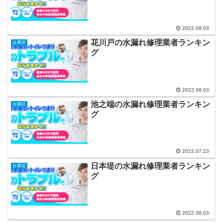
2022.08.03
花川戸の水漏れ修理業者ランキン
台東区
グ
2022.08.03
池之端の水漏れ修理業者ランキン
台東区
グ
2022.07.23
日本堤の水漏れ修理業者ランキン
台東区
グ
2022.08.03