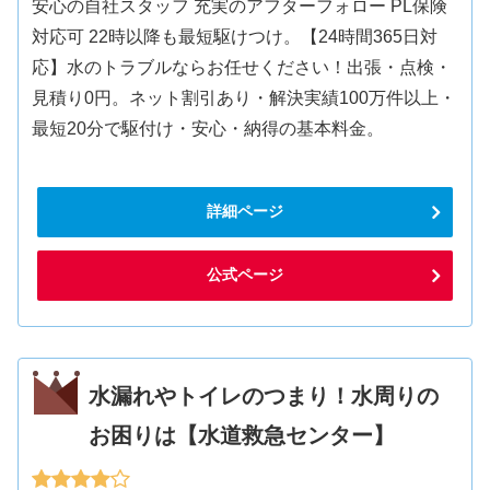
安心の自社スタッフ 充実のアフターフォロー PL保険
対応可 22時以降も最短駆けつけ。【24時間365日対
応】水のトラブルならお任せください！出張・点検・
見積り0円。ネット割引あり・解決実績100万件以上・
最短20分で駆付け・安心・納得の基本料金。
詳細ページ
公式ページ
水漏れやトイレのつまり！水周りの
お困りは【水道救急センター】