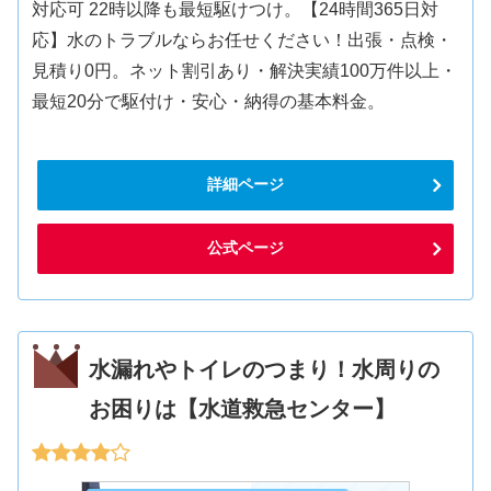
対応可 22時以降も最短駆けつけ。【24時間365日対
応】水のトラブルならお任せください！出張・点検・
見積り0円。ネット割引あり・解決実績100万件以上・
最短20分で駆付け・安心・納得の基本料金。
詳細ページ
公式ページ
水漏れやトイレのつまり！水周りの
お困りは【水道救急センター】