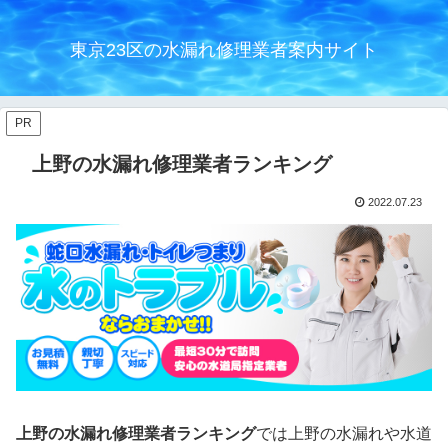
東京23区の水漏れ修理業者案内サイト
PR
上野の水漏れ修理業者ランキング
2022.07.23
上野の水漏れ修理業者ランキング
では上野の水漏れや水道