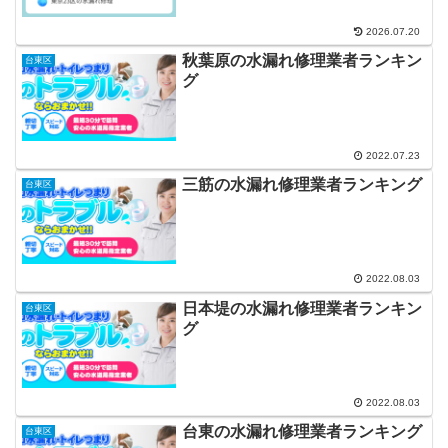
2026.07.20
秋葉原の水漏れ修理業者ランキン
台東区
グ
2022.07.23
三筋の水漏れ修理業者ランキング
台東区
2022.08.03
日本堤の水漏れ修理業者ランキン
台東区
グ
2022.08.03
台東の水漏れ修理業者ランキング
台東区