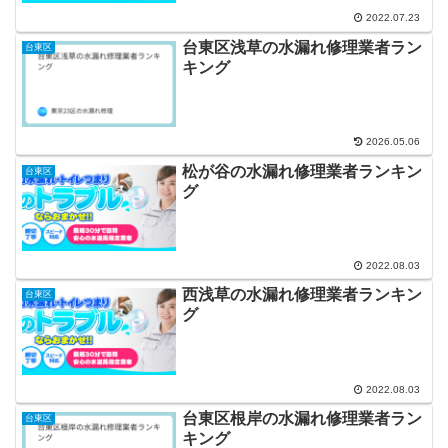
2022.07.23
台東区浅草の水漏れ修理業者ラン
台東区
キング
2026.05.06
松が谷の水漏れ修理業者ランキン
台東区
グ
2022.08.03
西浅草の水漏れ修理業者ランキン
台東区
グ
2022.08.03
台東区根岸の水漏れ修理業者ラン
台東区
キング