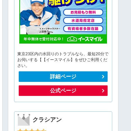
東京23区内の水回りのトラブルなら、最短20分で
お伺いする【【イースマイル】をぜひご利用くだ
さい。
詳細ページ
公式ページ
クラシアン