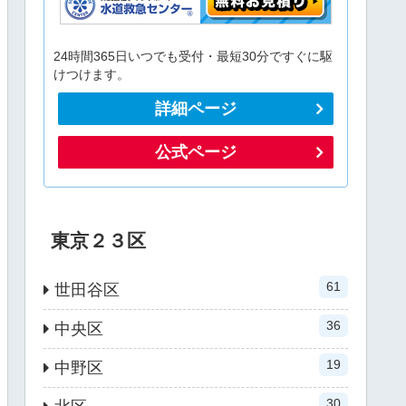
24時間365日いつでも受付・最短30分ですぐに駆
けつけます。
詳細ページ
公式ページ
東京２３区
61
世田谷区
36
中央区
19
中野区
30