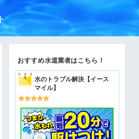
ト
おすすめ水道業者はこちら！
水のトラブル解決【イース
マイル】