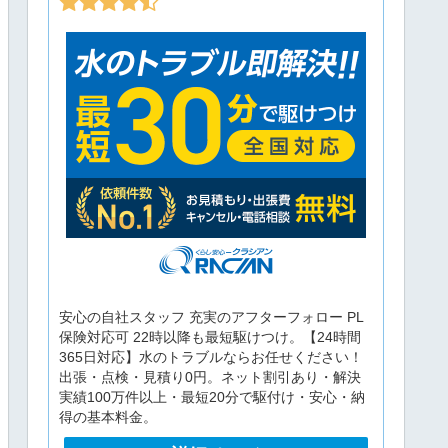
安心の自社スタッフ 充実のアフターフォロー PL
保険対応可 22時以降も最短駆けつけ。【24時間
365日対応】水のトラブルならお任せください！
出張・点検・見積り0円。ネット割引あり・解決
実績100万件以上・最短20分で駆付け・安心・納
得の基本料金。