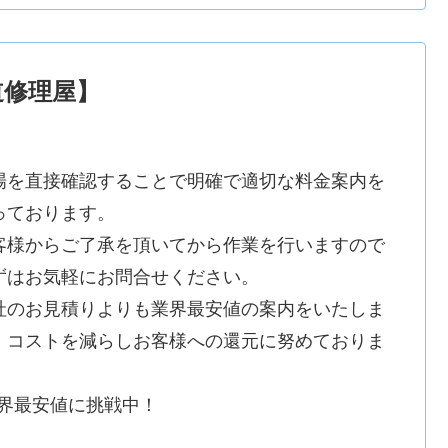
道修理屋】
場を直接確認することで明確で適切な料金案内を
っております。
客様からご了承を頂いてから作業を行いますので
ずはお気軽にお問合せください。
社のお見積りよりも業界最安値の案内をいたしま
。コストを減らしお客様への還元に努めておりま
。
業界最安値に挑戦中！