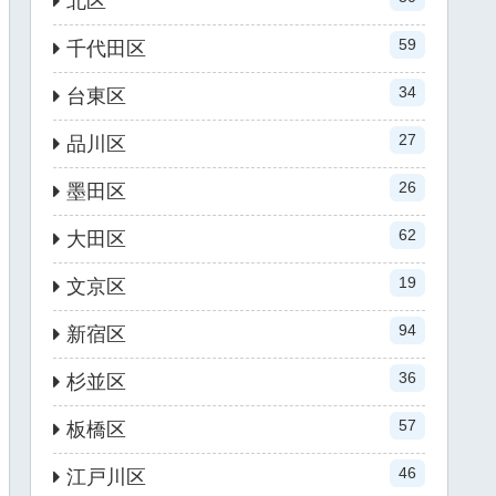
北区
59
千代田区
34
台東区
27
品川区
26
墨田区
62
大田区
19
文京区
94
新宿区
36
杉並区
57
板橋区
46
江戸川区