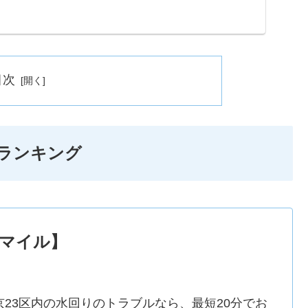
も当日対応してくれるところを厳選していますので、困っ
ください。
目次
ランキング
マイル】
京23区内の水回りのトラブルなら、最短20分でお