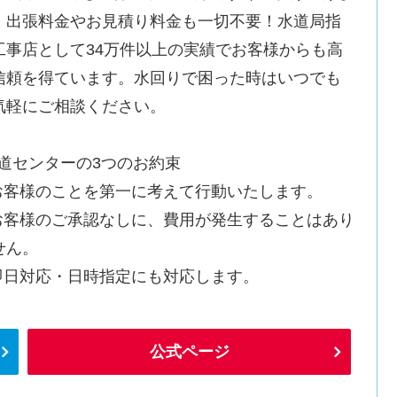
。出張料金やお見積り料金も一切不要！水道局指
工事店として34万件以上の実績でお客様からも高
信頼を得ています。水回りで困った時はいつでも
気軽にご相談ください。
水道センターの3つのお約束
.お客様のことを第一に考えて行動いたします。
.お客様のご承認なしに、費用が発生することはあり
せん。
.即日対応・日時指定にも対応します。
公式ページ