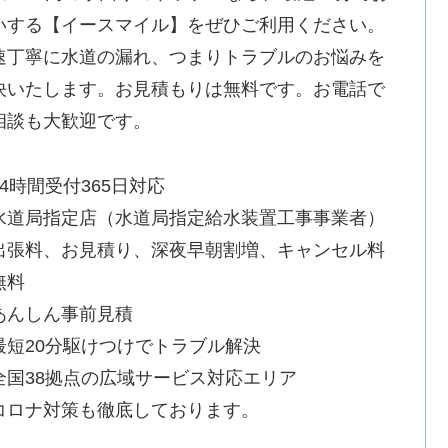
いする【イースマイル】をぜひご利用ください。
速丁寧に水道の漏れ、つまりトラブルのお悩みを
決いたします。お見積もりは無料です。お電話で
相談も大歓迎です。
24時間受付365日対応
水道局指定店（水道局指定給水装置工事事業者）
出張料、お見積り、深夜早朝割増、キャンセル料
無料
あんしん事前見積
最短20分駆けつけでトラブル解決
全国38拠点の広域サービス対応エリア
コロナ対策も徹底しております。