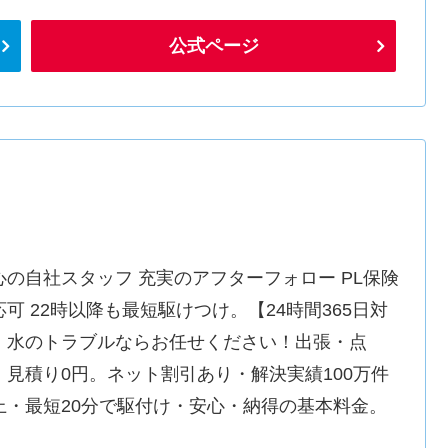
公式ページ
心の自社スタッフ 充実のアフターフォロー PL保険
応可 22時以降も最短駆けつけ。【24時間365日対
】水のトラブルならお任せください！出張・点
・見積り0円。ネット割引あり・解決実績100万件
上・最短20分で駆付け・安心・納得の基本料金。