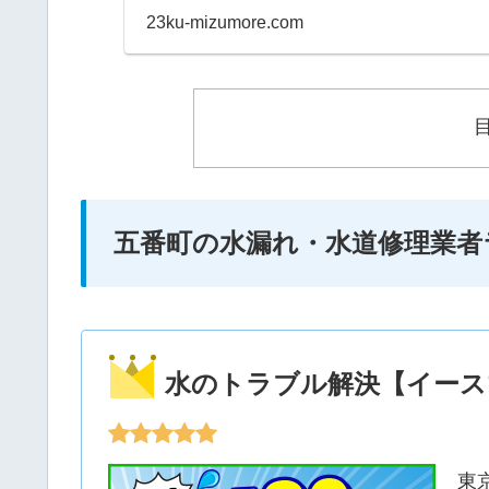
日や深夜、早朝などに
23ku-mizumore.com
たときにすぐ連絡して
五番町の水漏れ・水道修理業者
水のトラブル解決【イース
東