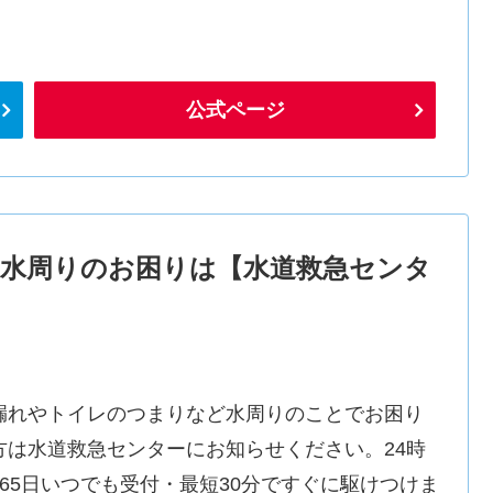
公式ページ
水周りのお困りは【水道救急センタ
漏れやトイレのつまりなど水周りのことでお困り
方は水道救急センターにお知らせください。24時
365日いつでも受付・最短30分ですぐに駆けつけま