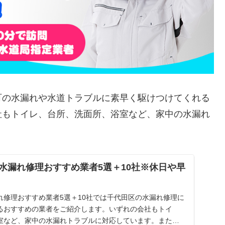
町の水漏れや水道トラブルに素早く駆けつけてくれる
社もトイレ、台所、洗面所、浴室など、家中の水漏れ
水漏れ修理おすすめ業者5選＋10社※休日や早
れ修理おすすめ業者5選＋10社では千代田区の水漏れ修理に
るおすすめの業者をご紹介します。いずれの会社もトイ
室など、家中の水漏れトラブルに対応しています。また祝