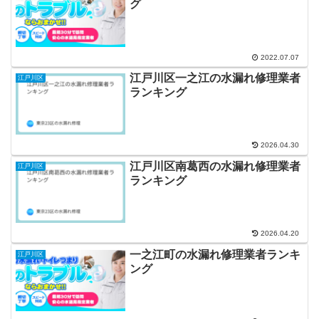
グ
2022.07.07
江戸川区一之江の水漏れ修理業者
江戸川区
ランキング
2026.04.30
江戸川区南葛西の水漏れ修理業者
江戸川区
ランキング
2026.04.20
一之江町の水漏れ修理業者ランキ
江戸川区
ング