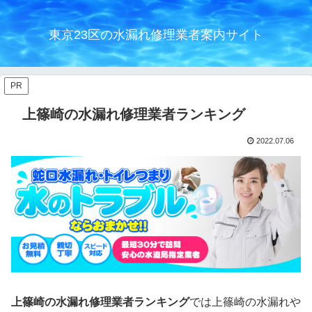
東京23区の水漏れ修理業者案内サイト
PR
上篠崎の水漏れ修理業者ランキング
2022.07.06
上篠崎の水漏れ修理業者ランキング
では上篠崎の水漏れや