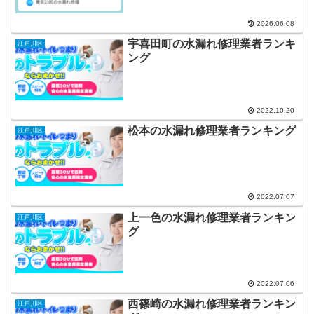
2026.06.08
宇喜田町の水漏れ修理業者ランキ
江戸川区
ング
2022.10.20
松本の水漏れ修理業者ランキング
江戸川区
2022.07.07
上一色の水漏れ修理業者ランキン
江戸川区
グ
2022.07.06
西篠崎の水漏れ修理業者ランキン
江戸川区