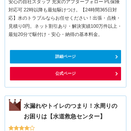
安心の自社スタッフ 充実のアフターフォロー PL保険
対応可 22時以降も最短駆けつけ。【24時間365日対
応】水のトラブルならお任せください！出張・点検・
見積り0円。ネット割引あり・解決実績100万件以上・
最短20分で駆付け・安心・納得の基本料金。
詳細ページ
公式ページ
水漏れやトイレのつまり！水周りの
お困りは【水道救急センター】