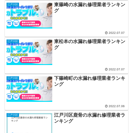
東篠崎の水漏れ修理業者ランキン
江戸川区
グ
2022.07.07
東松本の水漏れ修理業者ランキン
江戸川区
グ
2022.07.07
下篠崎町の水漏れ修理業者ランキ
江戸川区
ング
2022.07.06
江戸川区鹿骨の水漏れ修理業者ラ
江戸川区
ンキング