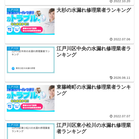
2022.10.20
大杉の水漏れ修理業者ランキング
江戸川区
2022.07.06
江戸川区中央の水漏れ修理業者ラ
江戸川区
ンキング
2026.06.11
東篠崎町の水漏れ修理業者ランキ
江戸川区
ング
2022.07.07
江戸川区東小松川の水漏れ修理業
江戸川区
者ランキング