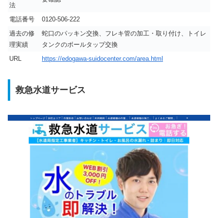
法
電話番号
0120-506-222
過去の修
蛇口のパッキン交換、フレキ管の加工・取り付け、トイレ
理実績
タンクのボールタップ交換
URL
https://edogawa-suidocenter.com/area.html
救急水道サービス