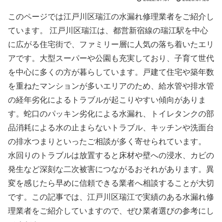
このページでは江戸川区瑞江の水漏れ修理業者をご紹介し
ています。 江戸川区瑞江は、都営新宿線の瑞江駅を中心
に広がる住宅街で、ファミリー層に人気の落ち着いたエリ
アです。大型スーパーや公園も充実しており、子育て世代
を中心に多くの方が暮らしています。戸建て住宅や築年数
を重ねたマンションが多いエリアのため、給水管や排水管
の経年劣化によるトラブルが起こりやすい傾向がありま
す。蛇口のパッキン劣化による水漏れ、トイレタンクの部
品消耗による水の止まらないトラブル、キッチンや洗面台
の排水つまりといったご相談が多く寄せられています。
水回りのトラブルは放置すると床材や壁への浸水、カビの
発生など深刻な二次被害につながるおそれがあります。異
変を感じたら早めに信頼できる業者へ相談することが大切
です。この記事では、江戸川区瑞江で実績のある水漏れ修
理業者をご紹介していますので、ぜひ業者選びの参考にし