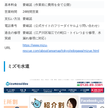
基本料金
要確認（作業前に費用を全て公開）
営業時間
24時間営業
支払い方法
要確認
電話番号
要確認（公式サイトのフリーダイヤルより問い合わせ）
過去の修理
要確認（江戸川区瑞江での蛇口・トイレつまり修理、水
実績
漏れ修理に対応）
https://www.mizu-
URL
rescue.com/about/areamap/tokyo/edogawa/mizue.html
ミズモ水道