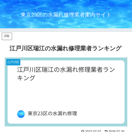
東京23区の水漏れ修理業者案内サイト
PR
江戸川区瑞江の水漏れ修理業者ランキング
江戸川区
2022.07.07
2026.07.20