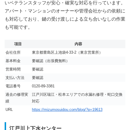
いベテランスタッフが安心・確実な対応を行っています。
アパート・マンションのオーナーや管理会社からの依頼に
も対応しており、鍵の受け渡しによる立ち合いなしの作業
も可能です。
項目
内容
会社住所
東京都豊島区上池袋4-33-2（東京営業所）
基本料金
要確認（出張費無料）
営業時間
要確認
支払い方法
要確認
電話番号
0120-89-3381
過去の修理実
江戸川区瑞江・松本エリアでの水漏れ修理・蛇口交換
績
対応
URL
https://mizumosuidou.com/blog/?p=19613
江戸川上下水センター