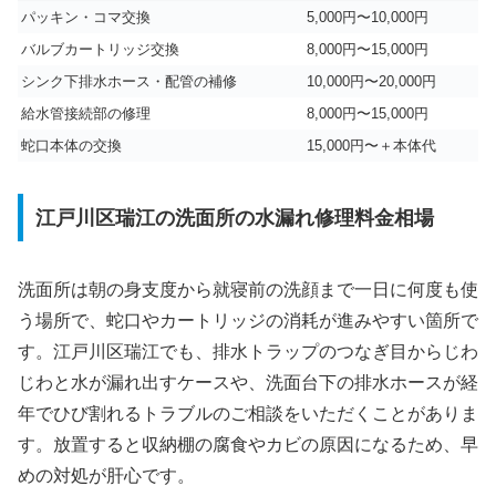
パッキン・コマ交換
5,000円〜10,000円
バルブカートリッジ交換
8,000円〜15,000円
シンク下排水ホース・配管の補修
10,000円〜20,000円
給水管接続部の修理
8,000円〜15,000円
蛇口本体の交換
15,000円〜＋本体代
江戸川区瑞江の洗面所の水漏れ修理料金相場
洗面所は朝の身支度から就寝前の洗顔まで一日に何度も使
う場所で、蛇口やカートリッジの消耗が進みやすい箇所で
す。江戸川区瑞江でも、排水トラップのつなぎ目からじわ
じわと水が漏れ出すケースや、洗面台下の排水ホースが経
年でひび割れるトラブルのご相談をいただくことがありま
す。放置すると収納棚の腐食やカビの原因になるため、早
めの対処が肝心です。