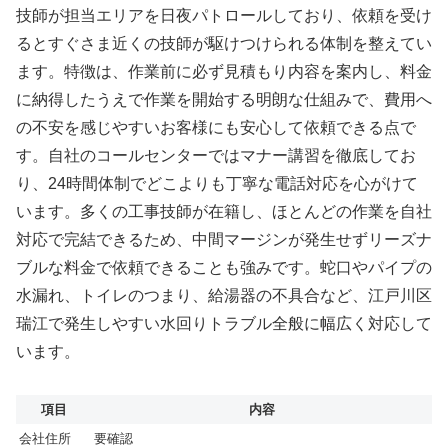
技師が担当エリアを日夜パトロールしており、依頼を受け
るとすぐさま近くの技師が駆けつけられる体制を整えてい
ます。特徴は、作業前に必ず見積もり内容を案内し、料金
に納得したうえで作業を開始する明朗な仕組みで、費用へ
の不安を感じやすいお客様にも安心して依頼できる点で
す。自社のコールセンターではマナー講習を徹底してお
り、24時間体制でどこよりも丁寧な電話対応を心がけて
います。多くの工事技師が在籍し、ほとんどの作業を自社
対応で完結できるため、中間マージンが発生せずリーズナ
ブルな料金で依頼できることも強みです。蛇口やパイプの
水漏れ、トイレのつまり、給湯器の不具合など、江戸川区
瑞江で発生しやすい水回りトラブル全般に幅広く対応して
います。
項目
内容
会社住所
要確認