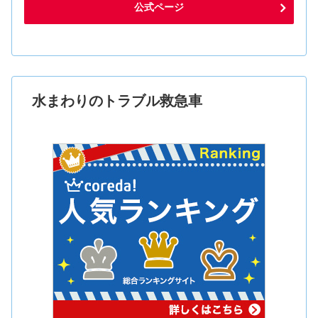
公式ページ
水まわりのトラブル救急車