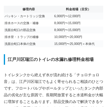
修理内容
料金相場（目安）
パッキン・カートリッジ交換
6,000円〜12,000円
排水ホースの交換・補修
8,000円〜15,000円
洗面台蛇口の部品交換
8,000円〜15,000円
排水管・トラップの補修
10,000円〜20,000円
洗面台蛇口本体の交換
15,000円〜25,000円＋本体代
江戸川区瑞江のトイレの水漏れ修理料金相場
トイレタンクから絶えず水が流れ続ける「チョロチョロ
音」は、江戸川区瑞江でもよく寄せられるご相談のひとつ
です。フロートバルブやボールタップといったタンク内部
品の劣化が主な原因で、長期間放置すると水道料金が大幅
に増加することもあります。部品交換のみで解決できるケ