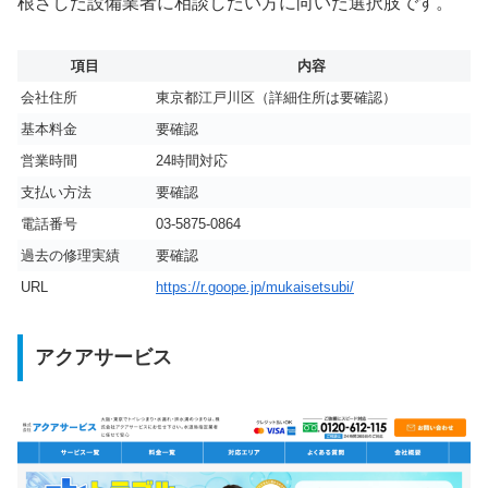
根ざした設備業者に相談したい方に向いた選択肢です。
項目
内容
会社住所
東京都江戸川区（詳細住所は要確認）
基本料金
要確認
営業時間
24時間対応
支払い方法
要確認
電話番号
03-5875-0864
過去の修理実績
要確認
URL
https://r.goope.jp/mukaisetsubi/
アクアサービス