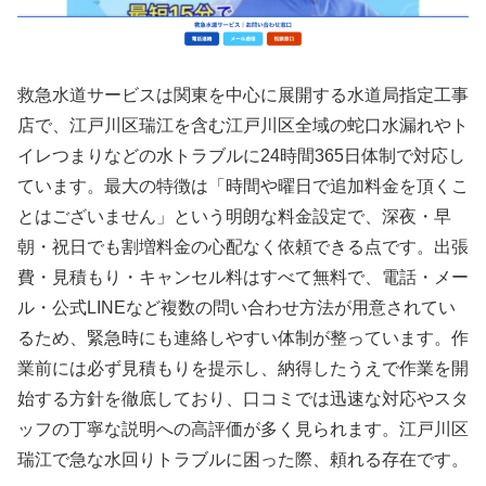
救急水道サービスは関東を中心に展開する水道局指定工事
店で、江戸川区瑞江を含む江戸川区全域の蛇口水漏れやト
イレつまりなどの水トラブルに24時間365日体制で対応し
ています。最大の特徴は「時間や曜日で追加料金を頂くこ
とはございません」という明朗な料金設定で、深夜・早
朝・祝日でも割増料金の心配なく依頼できる点です。出張
費・見積もり・キャンセル料はすべて無料で、電話・メー
ル・公式LINEなど複数の問い合わせ方法が用意されてい
るため、緊急時にも連絡しやすい体制が整っています。作
業前には必ず見積もりを提示し、納得したうえで作業を開
始する方針を徹底しており、口コミでは迅速な対応やスタ
ッフの丁寧な説明への高評価が多く見られます。江戸川区
瑞江で急な水回りトラブルに困った際、頼れる存在です。