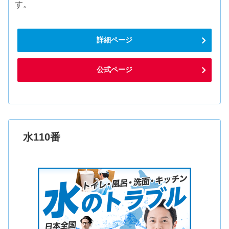
す。
詳細ページ
公式ページ
水110番