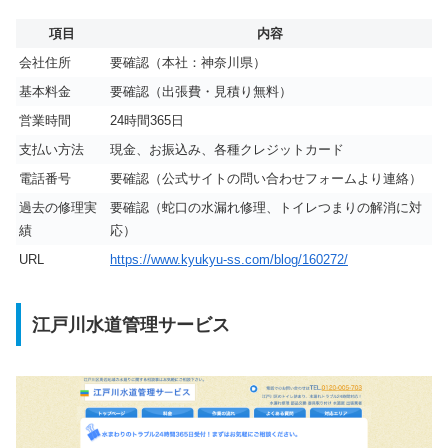
項目
内容
会社住所
要確認（本社：神奈川県）
基本料金
要確認（出張費・見積り無料）
営業時間
24時間365日
支払い方法
現金、お振込み、各種クレジットカード
電話番号
要確認（公式サイトの問い合わせフォームより連絡）
過去の修理実
要確認（蛇口の水漏れ修理、トイレつまりの解消に対
績
応）
URL
https://www.kyukyu-ss.com/blog/160272/
江戸川水道管理サービス