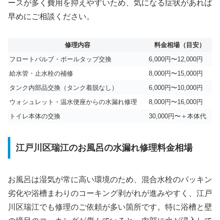
ースが多く費用を抑えやすいため、気になる症状があれば
早めにご相談ください。
修理内容
料金相場（目安）
フロートバルブ・ボールタップ交換
6,000円〜12,000円
給水管・止水栓の補修
8,000円〜15,000円
タンク内部品交換（タンク着脱なし）
6,000円〜10,000円
ウォシュレット・温水便座からの水漏れ修理
8,000円〜16,000円
トイレ本体の交換
30,000円〜＋本体代
江戸川区瑞江のお風呂の水漏れ修理料金相場
お風呂は湿気が常に高い環境のため、混合水栓のパッキン
劣化や浴槽まわりのコーキング剥がれが進みやすく、江戸
川区瑞江でも修理のご依頼が多い箇所です。特に浴槽と壁