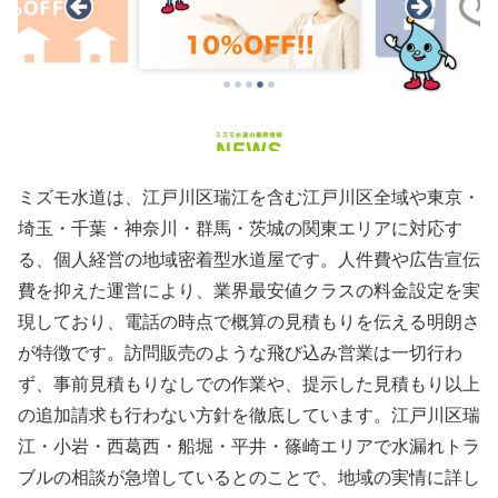
ミズモ水道は、江戸川区瑞江を含む江戸川区全域や東京・
埼玉・千葉・神奈川・群馬・茨城の関東エリアに対応す
る、個人経営の地域密着型水道屋です。人件費や広告宣伝
費を抑えた運営により、業界最安値クラスの料金設定を実
現しており、電話の時点で概算の見積もりを伝える明朗さ
が特徴です。訪問販売のような飛び込み営業は一切行わ
ず、事前見積もりなしでの作業や、提示した見積もり以上
の追加請求も行わない方針を徹底しています。江戸川区瑞
江・小岩・西葛西・船堀・平井・篠崎エリアで水漏れトラ
ブルの相談が急増しているとのことで、地域の実情に詳し