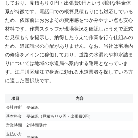
しており、見積もり０円・出張費0円という明朗な料金体
系が特徴です。電話口での概算見積もりにも対応している
ため、依頼前におおよその費用感をつかみやすい点も安心
材料です。作業スタッフが現場状況を確認したうえで正式
な見積もりを提示し、納得したうえで作業を行う仕組みの
ため、追加請求の心配がありません。なお、当社は宅地内
の修繕をメインに稼働しており、道路の水漏れや排水詰ま
りについては地域の水道局へ案内する運用となっていま
す。江戸川区瑞江で身近に頼れる水道業者を探している方
に適した選択肢です。
項目
内容
会社住所
要確認
基本料金
要確認（見積もり０円・出張費0円）
営業時間
24時間受付
支払い方
要確認