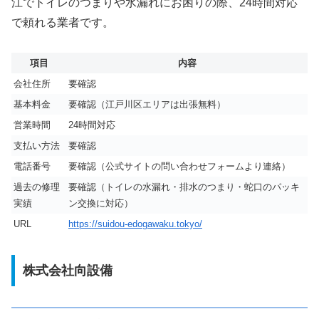
江でトイレのつまりや水漏れにお困りの際、24時間対応
で頼れる業者です。
項目
内容
会社住所
要確認
基本料金
要確認（江戸川区エリアは出張無料）
営業時間
24時間対応
支払い方法
要確認
電話番号
要確認（公式サイトの問い合わせフォームより連絡）
過去の修理
要確認（トイレの水漏れ・排水のつまり・蛇口のパッキ
実績
ン交換に対応）
URL
https://suidou-edogawaku.tokyo/
株式会社向設備