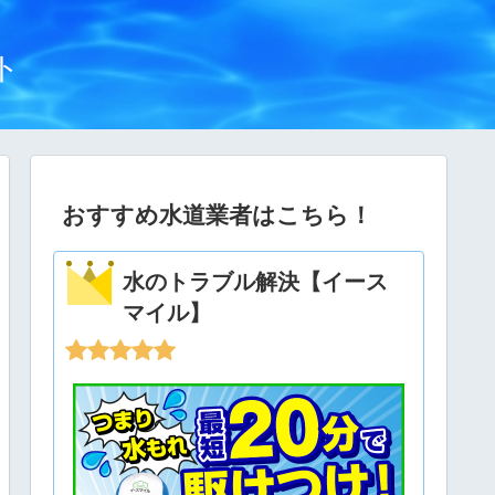
ト
おすすめ水道業者はこちら！
水のトラブル解決【イース
マイル】