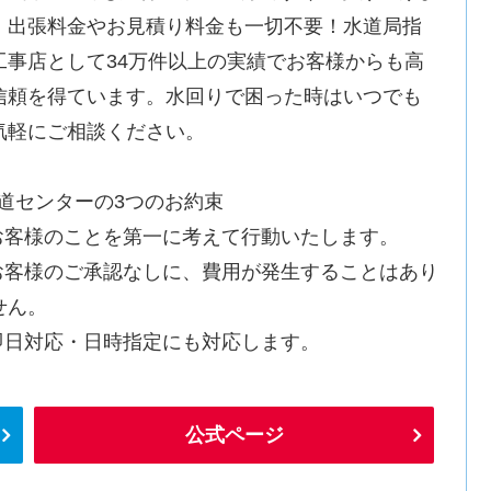
。出張料金やお見積り料金も一切不要！水道局指
工事店として34万件以上の実績でお客様からも高
信頼を得ています。水回りで困った時はいつでも
気軽にご相談ください。
水道センターの3つのお約束
.お客様のことを第一に考えて行動いたします。
.お客様のご承認なしに、費用が発生することはあり
せん。
.即日対応・日時指定にも対応します。
公式ページ