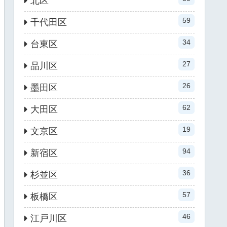
北区
59
千代田区
34
台東区
27
品川区
26
墨田区
62
大田区
19
文京区
94
新宿区
36
杉並区
57
板橋区
46
江戸川区