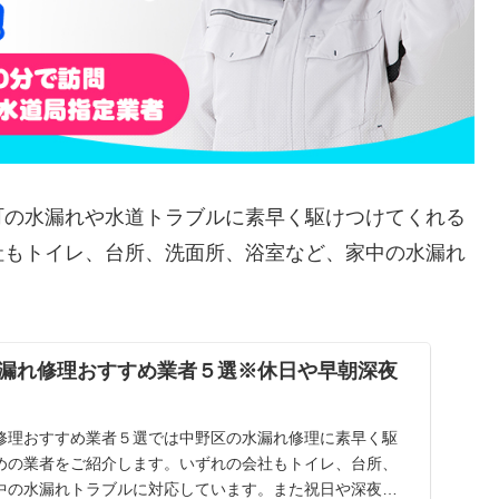
町の水漏れや水道トラブルに素早く駆けつけてくれる
社もトイレ、台所、洗面所、浴室など、家中の水漏れ
漏れ修理おすすめ業者５選※休日や早朝深夜
修理おすすめ業者５選では中野区の水漏れ修理に素早く駆
めの業者をご紹介します。いずれの会社もトイレ、台所、
中の水漏れトラブルに対応しています。また祝日や深夜、