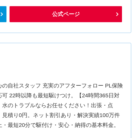
公式ページ
心の自社スタッフ 充実のアフターフォロー PL保険
応可 22時以降も最短駆けつけ。【24時間365日対
】水のトラブルならお任せください！出張・点
・見積り0円。ネット割引あり・解決実績100万件
上・最短20分で駆付け・安心・納得の基本料金。