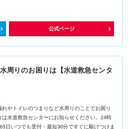
公式ページ
水周りのお困りは【水道救急センタ
漏れやトイレのつまりなど水周りのことでお困り
方は水道救急センターにお知らせください。24時
365日いつでも受付・最短30分ですぐに駆けつけま