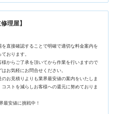
道修理屋】
場を直接確認することで明確で適切な料金案内を
っております。
客様からご了承を頂いてから作業を行いますので
ずはお気軽にお問合せください。
社のお見積りよりも業界最安値の案内をいたしま
。コストを減らしお客様への還元に努めておりま
。
業界最安値に挑戦中！