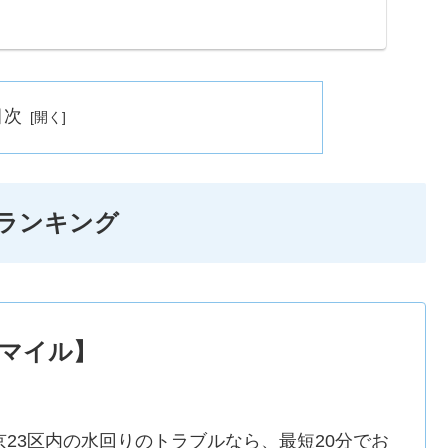
...
目次
ランキング
マイル】
京23区内の水回りのトラブルなら、最短20分でお