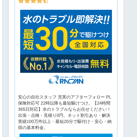
安心の自社スタッフ 充実のアフターフォロー PL
保険対応可 22時以降も最短駆けつけ。【24時間
365日対応】水のトラブルならお任せください！
出張・点検・見積り0円。ネット割引あり・解決
実績100万件以上・最短20分で駆付け・安心・納
得の基本料金。