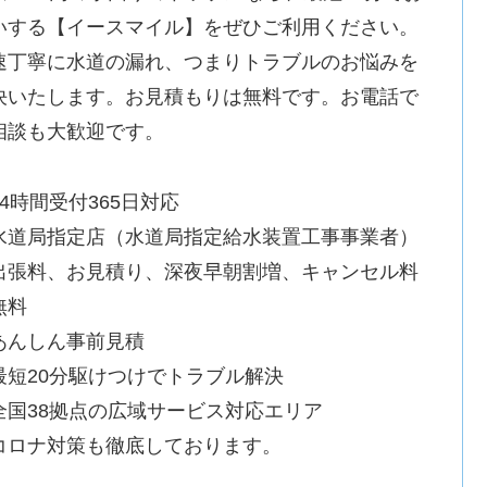
いする【イースマイル】をぜひご利用ください。
速丁寧に水道の漏れ、つまりトラブルのお悩みを
決いたします。お見積もりは無料です。お電話で
相談も大歓迎です。
24時間受付365日対応
水道局指定店（水道局指定給水装置工事事業者）
出張料、お見積り、深夜早朝割増、キャンセル料
無料
あんしん事前見積
最短20分駆けつけでトラブル解決
全国38拠点の広域サービス対応エリア
コロナ対策も徹底しております。