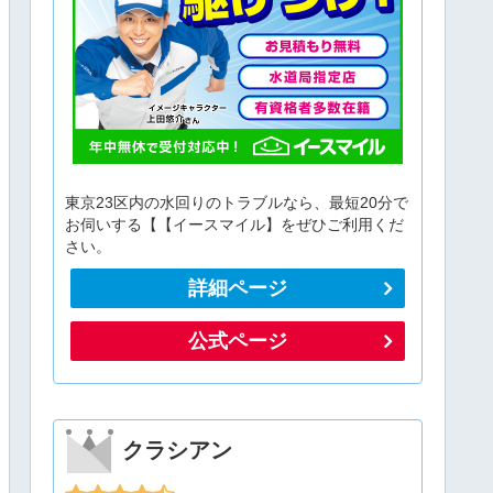
東京23区内の水回りのトラブルなら、最短20分で
お伺いする【【イースマイル】をぜひご利用くだ
さい。
詳細ページ
公式ページ
クラシアン