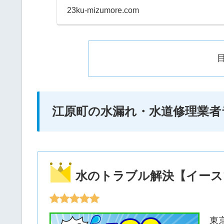
早朝などにも当日対応して
23ku-mizumore.com
江原町の水漏れ・水道修理業者
水のトラブル解決【イース
東