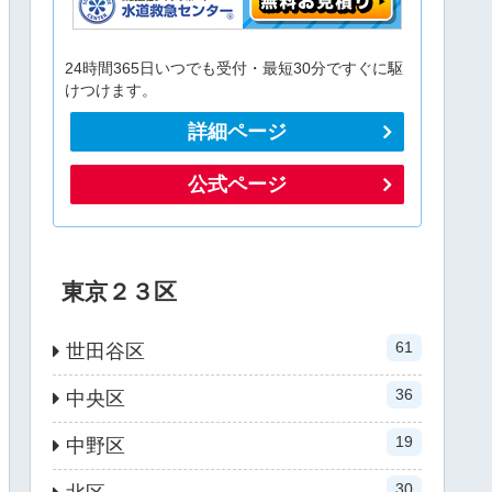
24時間365日いつでも受付・最短30分ですぐに駆
けつけます。
詳細ページ
公式ページ
東京２３区
61
世田谷区
36
中央区
19
中野区
30