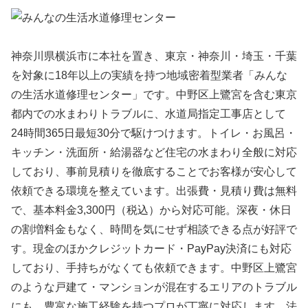
神奈川県横浜市に本社を置き、東京・神奈川・埼玉・千葉
を対象に18年以上の実績を持つ地域密着型業者「みんな
の生活水道修理センター」です。中野区上鷺宮を含む東京
都内での水まわりトラブルに、水道局指定工事店として
24時間365日最短30分で駆けつけます。トイレ・お風呂・
キッチン・洗面所・給湯器など住宅の水まわり全般に対応
しており、事前見積りを徹底することでお客様が安心して
依頼できる環境を整えています。出張費・見積り費は無料
で、基本料金3,300円（税込）から対応可能。深夜・休日
の割増料金もなく、時間を気にせず相談できる点が好評で
す。現金のほかクレジットカード・PayPay決済にも対応
しており、手持ちがなくても依頼できます。中野区上鷺宮
のような戸建て・マンションが混在するエリアのトラブル
にも、豊富な施工経験を持つプロが丁寧に対応します。法