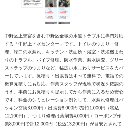
中野区上鷺宮を含む中野区全域の水道トラブルに専門対応
する「中野上下水センター」です。トイレのつまり・修
理、蛇口の水漏れ、キッチン・洗面所・浴室・洗濯機まわ
りのトラブル、パイプ修理、防水作業、漏水調査、グリー
ストラップのつまりなど、幅広い水まわりサービスをカバ
ーしています。見積り・出張費はすべて無料で、電話での
概算見積りにも対応。作業スタッフが現地で状況を確認の
うえ、事前にお見積りを提示してから作業に入るため安心
です。料金のシミュレーション例として、水漏れ修理はパ
ッキン交換3,000円＋出張費8,000円で計11,000円（税込
12,100円）、つまり修理は薬剤費4,000円＋ローポンプ作
業8,000円で計12,000円（税込13,200円）が目安とされて