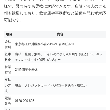
様で、緊急時でも柔軟に対応できます。店舗・法人のご依
頼も歓迎しており、飲食店や事務所など業種を問わず対応
可能です。
項目
内容
会社
東京都江戸川区西小岩2-19-21 岩本ビル1F
住所
基本
出張・見積り無料、トイレのつまり4,400円（税込）〜、キッ
料金
チンのつまり4,400円（税込）〜
営業
24時間年中無休
時間
支払
い方
現金・クレジットカード・QRコード決済・後払い
法
電話
0120-000-808
番号