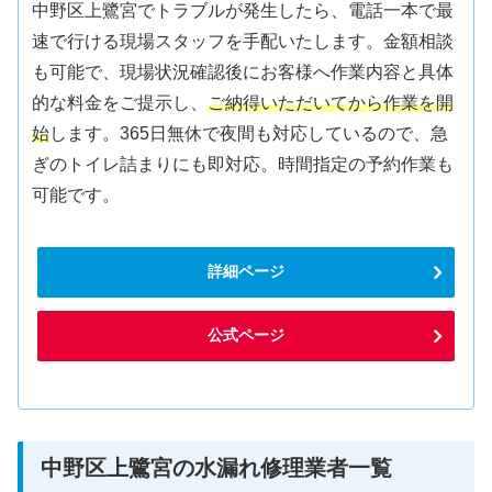
中野区上鷺宮でトラブルが発生したら、電話一本で最
速で行ける現場スタッフを手配いたします。金額相談
も可能で、現場状況確認後にお客様へ作業内容と具体
的な料金をご提示し、
ご納得いただいてから作業を開
始
します。365日無休で夜間も対応しているので、急
ぎのトイレ詰まりにも即対応。時間指定の予約作業も
可能です。
詳細ページ
公式ページ
中野区上鷺宮の水漏れ修理業者一覧