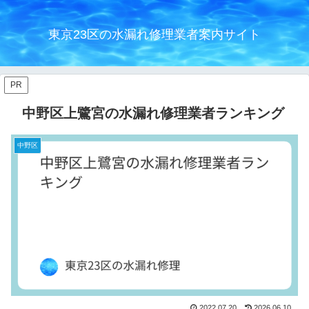
東京23区の水漏れ修理業者案内サイト
PR
中野区上鷺宮の水漏れ修理業者ランキング
中野区
2022.07.20
2026.06.10