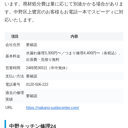
います。廃材処分費は量に応じて別途かかる場合がありま
す。中野区上鷺宮のお客様もお電話一本でスピーディに対
応いたします。
項目
内容
会社住所
要確認
水漏れ修理3,300円〜／つまり修理4,400円〜（各税込）、
基本料金
出張費・見積り無料
営業時間
24時間365日（年中無休）
支払い方法
要確認
電話番号
0120-506-222
過去の修理
要確認
実績
URL
https://nakano-suidocenter.com/
中野キッチン修理24