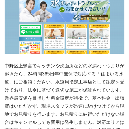
中野区上鷺宮でキッチンや洗面所などの水漏れ・つまりが
起きたら、24時間365日年中無休で対応する「住まいる水
道」にご相談ください。水道局指定工事店として認定を受
けており、法令に基づく適切な施工が保証されています。
業界最安値を目指した料金設定が特徴で、基本料金・出張
費はいただかず、現場スタッフが迅速に駆けつけてから現
地でお見積りを行います。お見積りに納得いただけない場
合はキャンセルしても費用は発生しません。対応エリアは