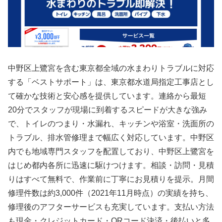
中野区上鷺宮を含む東京都全域の水まわりトラブルに対応
する「ベストサポート」は、東京都水道局指定工事店とし
て確かな技術と安心感を提供しています。連絡から最短
20分でスタッフが現場に到着するスピードが大きな強み
で、トイレのつまり・水漏れ、キッチンや浴室・洗面所の
トラブル、排水管修理まで幅広く対応しています。中野区
内でも地域専門スタッフを配置しており、中野区上鷺宮を
はじめ都内各所に迅速に駆けつけます。相談・訪問・見積
りはすべて無料で、作業前に丁寧にお見積りを提示。月間
修理件数は約3,000件（2021年11月時点）の実績を持ち、
修理後のアフターサービスも充実しています。支払い方法
も現金・クレジットカード・QRコード決済・後払いと多