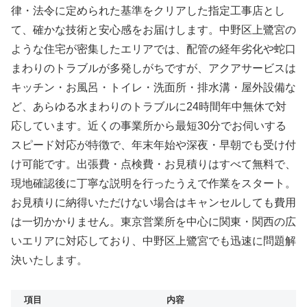
律・法令に定められた基準をクリアした指定工事店とし
て、確かな技術と安心感をお届けします。中野区上鷺宮の
ような住宅が密集したエリアでは、配管の経年劣化や蛇口
まわりのトラブルが多発しがちですが、アクアサービスは
キッチン・お風呂・トイレ・洗面所・排水溝・屋外設備な
ど、あらゆる水まわりのトラブルに24時間年中無休で対
応しています。近くの事業所から最短30分でお伺いする
スピード対応が特徴で、年末年始や深夜・早朝でも受け付
け可能です。出張費・点検費・お見積りはすべて無料で、
現地確認後に丁寧な説明を行ったうえで作業をスタート。
お見積りに納得いただけない場合はキャンセルしても費用
は一切かかりません。東京営業所を中心に関東・関西の広
いエリアに対応しており、中野区上鷺宮でも迅速に問題解
決いたします。
項目
内容