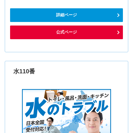
詳細ページ
公式ページ
水110番