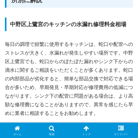
中野区上鷺宮のキッチンの水漏れ修理料金相場
毎日の調理で頻繁に使用するキッチンは、蛇口や配管への
ストレスが大きく、水漏れが発生しやすい場所です。中野
区上鷺宮でも、蛇口からのぽたぽた漏れやシンク下からの
滴水に関するご相談をいただくことが多くあります。蛇口
の内部部品が劣化すると、簡単な部品交換で対応できる場
合が多いため、早期発見・早期対応が修理費用の低減につ
ながります。シンク下の配管に問題がある場合は、より高
額な修理費になることがありますので、異常を感じたら早
めに業者に相談することをお勧めします。
修理内容
料金相場（目安）
ホーム
検索
トップ
サイドバー