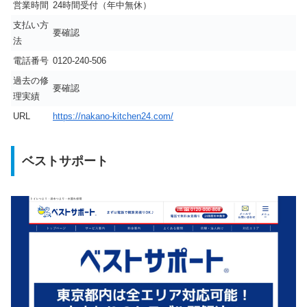
営業時間
24時間受付（年中無休）
支払い方
要確認
法
電話番号
0120-240-506
過去の修
要確認
理実績
URL
https://nakano-kitchen24.com/
ベストサポート