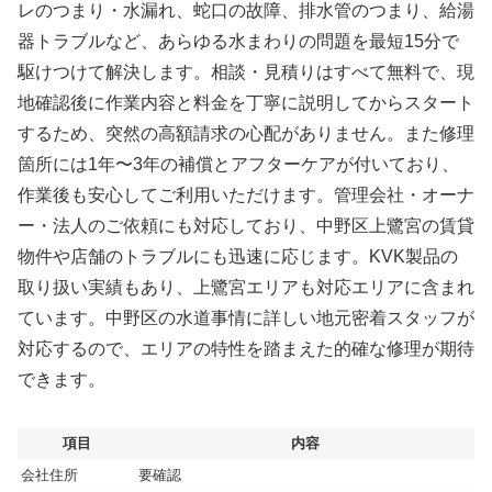
レのつまり・水漏れ、蛇口の故障、排水管のつまり、給湯
器トラブルなど、あらゆる水まわりの問題を最短15分で
駆けつけて解決します。相談・見積りはすべて無料で、現
地確認後に作業内容と料金を丁寧に説明してからスタート
するため、突然の高額請求の心配がありません。また修理
箇所には1年〜3年の補償とアフターケアが付いており、
作業後も安心してご利用いただけます。管理会社・オーナ
ー・法人のご依頼にも対応しており、中野区上鷺宮の賃貸
物件や店舗のトラブルにも迅速に応じます。KVK製品の
取り扱い実績もあり、上鷺宮エリアも対応エリアに含まれ
ています。中野区の水道事情に詳しい地元密着スタッフが
対応するので、エリアの特性を踏まえた的確な修理が期待
できます。
項目
内容
会社住所
要確認