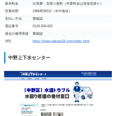
基本料金
出張費・見積り無料（作業料金は現地見積り）
営業時間
24時間365日（年中無休）
支払い方法
要確認
電話番号
0120-506-602
過去の修理実績
要確認
URL
https://www.nakano24.com/index.html
中野上下水センター