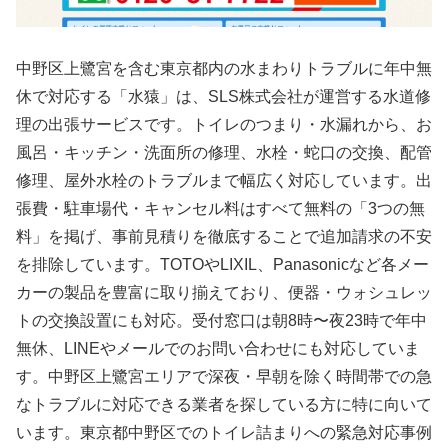
中野区上鷺宮を含む東京都内の水まわりトラブルに年中無
休で対応する「水猿」は、SLS株式会社が運営する水道修
理の出張サービスです。トイレのつまり・水漏れから、お
風呂・キッチン・洗面所の修理、水栓・蛇口の交換、配管
修理、屋外水栓のトラブルまで幅広く対応しています。出
張費・駐車場代・キャンセル料はすべて無料の「3つの無
料」を掲げ、事前見積りを徹底することで追加請求の不安
を排除しています。TOTOやLIXIL、Panasonicなど各メー
カーの製品を豊富に取り揃えており、便器・ウォシュレッ
トの交換設置にも対応。受付窓口は朝8時〜夜23時で年中
無休、LINEやメールでのお問い合わせにも対応していま
す。中野区上鷺宮エリアで深夜・早朝を除く時間帯での急
なトラブルに対応できる業者を探している方に特に向いて
います。東京都中野区でのトイレ詰まりへの緊急対応事例