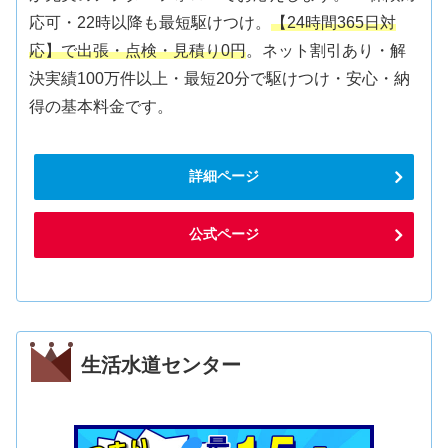
応可・22時以降も最短駆けつけ。
【24時間365日対
応】で出張・点検・見積り0円
。ネット割引あり・解
決実績100万件以上・最短20分で駆けつけ・安心・納
得の基本料金です。
詳細ページ
公式ページ
生活水道センター