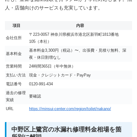
人・店舗向けのサービスも充実しています。
項目
内容
〒223-0057 神奈川県横浜市港北区新羽町1813番地
会社住所
105（本社）
基本料金3,300円（税込）〜、出張費・見積り無料、深
基本料金
夜・休日割増なし
営業時間
24時間365日（年中無休）
支払い方法
現金・クレジットカード・PayPay
電話番号
0120-991-434
過去の修理
要確認
実績
URL
https://minsui-center.com/region/toilet/nakano/
中野区上鷺宮の水漏れ修理料金相場を箇
所別に解説