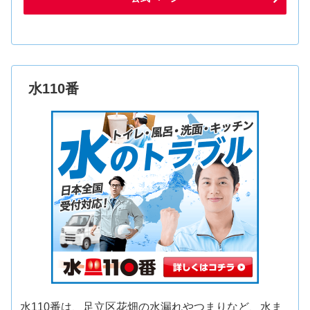
水110番
水110番は、足立区花畑の水漏れやつまりなど、水ま