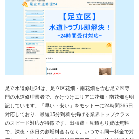
足立水道修理24は、足立区花畑・南花畑を含む足立区専
門の水道修理業者で、かけつけエリアに花畑・南花畑を明
記しています。「早い・安い」をモットーに24時間365日
対応しており、最短15分到着を掲げる業界トップクラス
のスピード対応が特徴です。出張費・見積もり費は無料
で、深夜・休日の割増料金もなく、いつでも同一料金で対