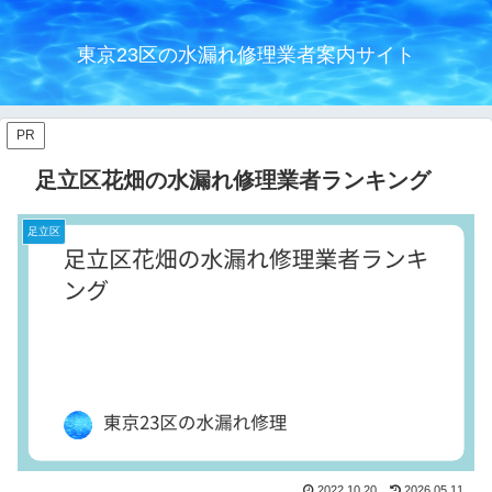
東京23区の水漏れ修理業者案内サイト
PR
足立区花畑の水漏れ修理業者ランキング
足立区
2022.10.20
2026.05.11