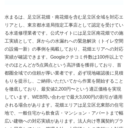
水まるは、足立区花畑・南花畑を含む足立区全域を対応エ
リアとし、東京都水道局指定工事店として認定を受けてい
る水道修理業者です。公式サイトには足立区南花畑での施
工実績として、床からの水漏れへの緊急解決（トイレ空間
の設備一新）の事例を掲載しており、花畑エリアへの対応
実績が確認できます。Googleクチコミ件数は100件以上で
そのほとんどが5点満点という高評価を獲得しており、首
都圏全域での信頼が厚い業者です。必ず現地確認後に見積
もりを提示し、ご納得いただいてから作業を開始すること
を徹底しており、最安値2,200円〜という適正価格を実現
しています。WEB問い合わせで最大3,000円の割引が適用
される場合があります。花畑エリアは足立区北東部の住宅
地で、一般住宅から飲食店・マンション・アパートまで幅
広い建物への対応実績があります。法人向け専属契約プラ