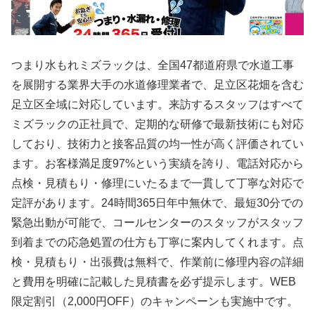
つまり水もれミズラックは、全国47都道府県で水道工事
を展開する業界大手の水道修理業者で、足立区花畑を含む
足立区全域に対応しています。来訪するスタッフはすべて
ミズラックの正社員で、定期的な研修で最新技術にも対応
しており、技術力と接客品質の均一性が高く評価されてい
ます。お客様満足度97%という実績を誇り、電話対応から
点検・見積もり・修理にいたるまで一貫して丁寧な対応で
定評があります。24時間365日年中無休で、最短30分での
緊急出動が可能で、コールセンターのスタッフがスタッフ
到着までの応急処置の仕方も丁寧に案内してくれます。点
検・見積もり・出張費は無料で、作業前に修理内容の詳細
と費用を明確に記載した見積書を必ず提示します。WEB
限定割引（2,000円OFF）のキャンペーンも実施中です。