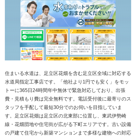
住まいる水道は、足立区花畑を含む足立区全域に対応する
水道局指定工事店です。「他社より1円でも安く」をモッ
トーに365日24時間年中無休で緊急対応しており、出張
費・見積もり費は完全無料です。電話受付後に最寄りのス
タッフを手配して最短30分でのお伺いを目指していま
す。足立区花畑は足立区の北東部に位置し、東武伊勢崎
線・花畑団地や住宅街が広がる下町エリアです。古い設備
の戸建て住宅から新築マンションまで多様な建物への対応