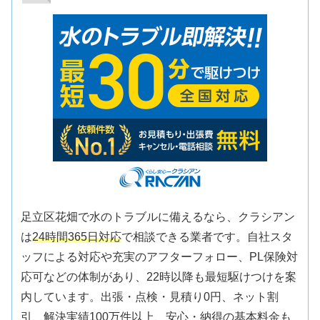
足立区花畑で水のトラブルに備えるなら、クラシアン
は
24時間365日対応
で相談できる業者です。自社スタ
ッフによる対応や充実のアフターフォロー、PL保険対
応可などの体制があり、22時以降も最短駆けつけを案
内しています。出張・点検・見積り0円、ネット割
引、解決実績100万件以上、安心・納得の基本料金も