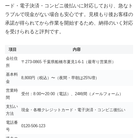
ード・電子決済・コンビニ後払いに対応しており、急なト
ラブルで現金がない場合も安心です。見積もり後お客様の
承諾が得られてから作業を開始するため、納得のいく対応
を受けられると評判です。
項目
内容
会社住
〒273-0865 千葉県船橋市夏見1-6-1（最寄り営業所）
所
基本料
8,800円（税込）〜（夜間・早朝は25%増）
金
営業時
受付：8:00〜20:00（電話）、24時間（メールフォーム）
間
支払い
現金・各種クレジットカード・電子決済・コンビニ後払い
方法
電話番
0120-506-123
号