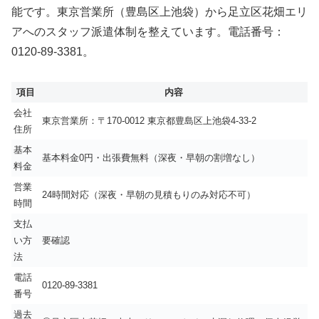
能です。東京営業所（豊島区上池袋）から足立区花畑エリ
アへのスタッフ派遣体制を整えています。電話番号：
0120-89-3381。
項目
内容
会社
東京営業所：〒170-0012 東京都豊島区上池袋4-33-2
住所
基本
基本料金0円・出張費無料（深夜・早朝の割増なし）
料金
営業
24時間対応（深夜・早朝の見積もりのみ対応不可）
時間
支払
い方
要確認
法
電話
0120-89-3381
番号
過去