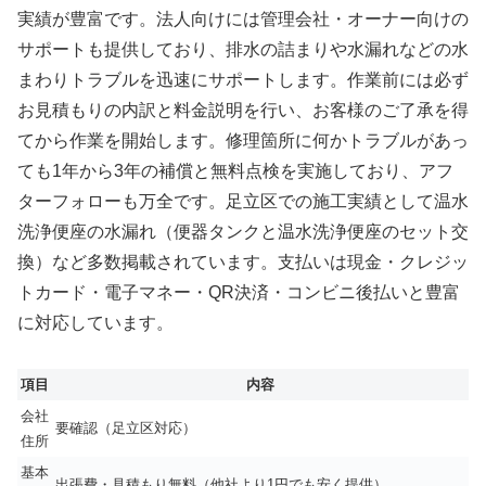
実績が豊富です。法人向けには管理会社・オーナー向けの
サポートも提供しており、排水の詰まりや水漏れなどの水
まわりトラブルを迅速にサポートします。作業前には必ず
お見積もりの内訳と料金説明を行い、お客様のご了承を得
てから作業を開始します。修理箇所に何かトラブルがあっ
ても1年から3年の補償と無料点検を実施しており、アフ
ターフォローも万全です。足立区での施工実績として温水
洗浄便座の水漏れ（便器タンクと温水洗浄便座のセット交
換）など多数掲載されています。支払いは現金・クレジッ
トカード・電子マネー・QR決済・コンビニ後払いと豊富
に対応しています。
項目
内容
会社
要確認（足立区対応）
住所
基本
出張費・見積もり無料（他社より1円でも安く提供）