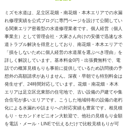
ミズモ水道は、足立区花畑・南花畑・本木エリアでの水漏
れ修理実績を公式ブログに専門ページを設けて公開してい
る関東エリア密着型の水道修理業者です。個人経営（個人
事業主）として管理会社・大家さん向けの安価で迅速な水
道トラブル解決を得意としており、南花畑・本木エリアで
「損をしないために個人経営の水道屋を選ぶべき理由」を
詳しく解説しています。基本料金0円・出張費無料で、電
話での概算見積もりも事前に提供しているため訪問後の予
想外の高額請求がありません。深夜・早朝でも特別料金は
発生せず、24時間対応しています。花畑・南花畑・本木
エリアは足立区北東部の住宅地で、古い設備の戸建てや集
合住宅が多いエリアです。こうした地域特有の設備の老朽
化による水漏れや詰まりへの対応実績も豊富です。相見積
もり・セカンドオピニオン大歓迎で、他社の見積もり金額
を電話・メール・LINEで伝えるだけで比較見積もりが可