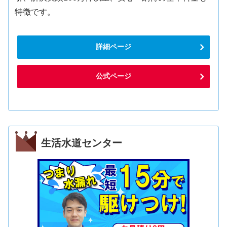
特徴です。
詳細ページ
公式ページ
生活水道センター