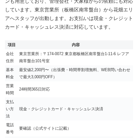
ンも用意しており、管理会社・大家様からの依頼にも対応
しています。東京営業所（板橋区南常盤台）から花畑エリ
アへスタッフが出動します。お支払いは現金・クレジット
カード・キャッシュレス決済に対応しています。
項目
内容
会社
東京営業所：〒174-0072 東京都板橋区南常盤台1-11-6 レフア
住所
南常盤台101号室
基本
最安値2,200円〜（出張費・時間帯割増無料、WEB問い合わせ
料金
で最大3,000円OFF）
営業
24時間365日対応
時間
支払
い方
現金・クレジットカード・キャッシュレス決済
法
電話
要確認（公式サイトに記載）
番号