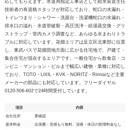
応してもらえます。水道局指定工事店として給水装置主任
技術者の有資格スタッフが対応しており、蛇口の水漏れ・
トイレつまり・シャワー・洗面台・洗濯機蛇口の水漏れ・
排水口の溢れ・水道管破裂・高圧洗浄・給湯器交換・グリ
ストラップ・管内カメラ調査など、あらゆる水まわりトラ
ブルに対応しています。花畑エリアは足立区北東部に位置
し、東武バスで花畑団地方面に広がる住宅地で、戸建て・
集合住宅が混在するエリアです。一般住宅から飲食店・コ
ンビニ・マンション・ビルまで幅広い建物・業種に対応し
ており、TOTO・LIXIL・KVK・NORITZ・Rinnaiなど主要
メーカーの部品にも対応しています。フリーダイヤル
0120-506-602で24時間受付しています。
項目
内容
会社住所
要確認
基本料金
出張費・見積もり無料、深夜・休日の割増料金なし