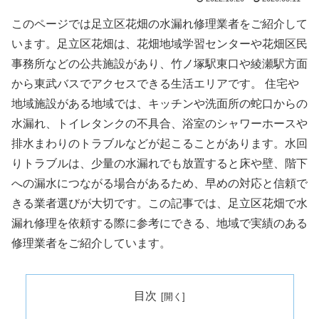
このページでは足立区花畑の水漏れ修理業者をご紹介して
います。足立区花畑は、花畑地域学習センターや花畑区民
事務所などの公共施設があり、竹ノ塚駅東口や綾瀬駅方面
から東武バスでアクセスできる生活エリアです。 住宅や
地域施設がある地域では、キッチンや洗面所の蛇口からの
水漏れ、トイレタンクの不具合、浴室のシャワーホースや
排水まわりのトラブルなどが起こることがあります。水回
りトラブルは、少量の水漏れでも放置すると床や壁、階下
への漏水につながる場合があるため、早めの対応と信頼で
きる業者選びが大切です。この記事では、足立区花畑で水
漏れ修理を依頼する際に参考にできる、地域で実績のある
修理業者をご紹介しています。
目次