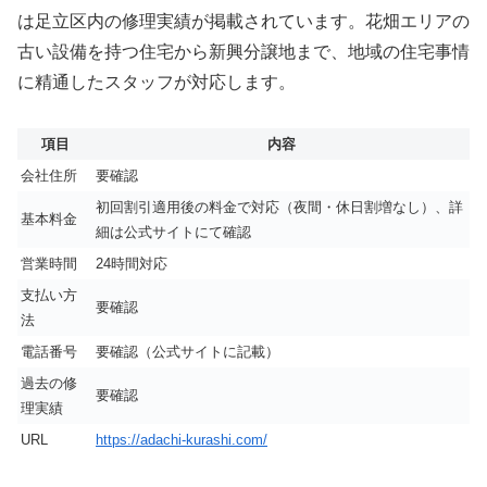
は足立区内の修理実績が掲載されています。花畑エリアの
古い設備を持つ住宅から新興分譲地まで、地域の住宅事情
に精通したスタッフが対応します。
項目
内容
会社住所
要確認
初回割引適用後の料金で対応（夜間・休日割増なし）、詳
基本料金
細は公式サイトにて確認
営業時間
24時間対応
支払い方
要確認
法
電話番号
要確認（公式サイトに記載）
過去の修
要確認
理実績
URL
https://adachi-kurashi.com/