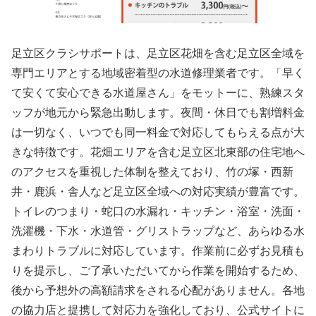
足立区クラシサポートは、足立区花畑を含む足立区全域を
専門エリアとする地域密着型の水道修理業者です。「早く
て安くて安心できる水道屋さん」をモットーに、熟練スタ
ッフが地元から緊急出動します。夜間・休日でも割増料金
は一切なく、いつでも同一料金で対応してもらえる点が大
きな特徴です。花畑エリアを含む足立区北東部の住宅地へ
のアクセスを重視した体制を整えており、竹の塚・西新
井・鹿浜・舎人など足立区全域への対応実績が豊富です。
トイレのつまり・蛇口の水漏れ・キッチン・浴室・洗面・
洗濯機・下水・水道管・グリストラップなど、あらゆる水
まわりトラブルに対応しています。作業前に必ずお見積も
りを提示し、ご了承いただいてから作業を開始するため、
後から予想外の高額請求をされる心配がありません。各地
の協力店と提携して対応力を強化しており、公式サイトに