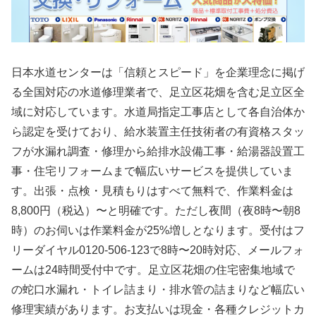
日本水道センターは「信頼とスピード」を企業理念に掲げ
る全国対応の水道修理業者で、足立区花畑を含む足立区全
域に対応しています。水道局指定工事店として各自治体か
ら認定を受けており、給水装置主任技術者の有資格スタッ
フが水漏れ調査・修理から給排水設備工事・給湯器設置工
事・住宅リフォームまで幅広いサービスを提供していま
す。出張・点検・見積もりはすべて無料で、作業料金は
8,800円（税込）〜と明確です。ただし夜間（夜8時〜朝8
時）のお伺いは作業料金が25%増しとなります。受付はフ
リーダイヤル0120-506-123で8時〜20時対応、メールフォ
ームは24時間受付中です。足立区花畑の住宅密集地域で
の蛇口水漏れ・トイレ詰まり・排水管の詰まりなど幅広い
修理実績があります。お支払いは現金・各種クレジットカ