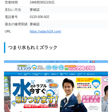
営業時間
24時間365日対応
支払い方法
要確認
電話番号
0120-506-602
過去の修理実績
要確認
URL
https://adachi24.com/
つまり水もれミズラック