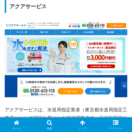
アクアサービス
アクアサービスは、水道局指定業者（東京都水道局指定工
事店）として認定を受けた水道修理業者で、足立区花畑を
含む足立区全域に24時間365日対応しています。電話から
ホーム
検索
トップ
サイドバー